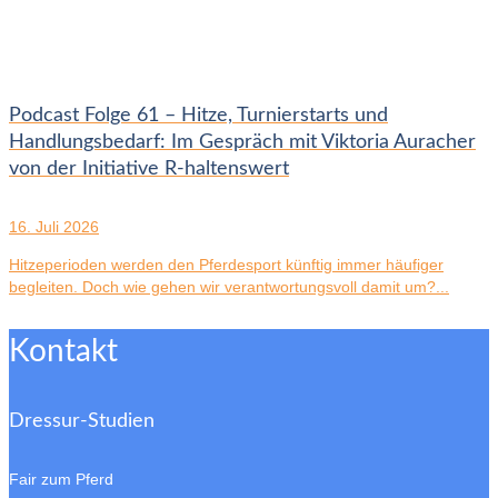
Podcast Folge 61 – Hitze, Turnierstarts und
Handlungsbedarf: Im Gespräch mit Viktoria Auracher
von der Initiative R-haltenswert
16. Juli 2026
Hitzeperioden werden den Pferdesport künftig immer häufiger
begleiten. Doch wie gehen wir verantwortungsvoll damit um?...
Kontakt
Dressur-Studien
Fair zum Pferd