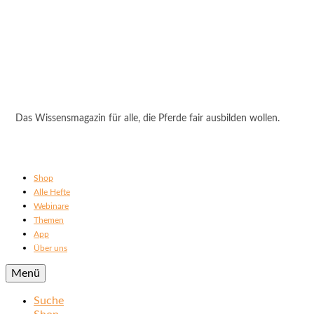
Das Wissensmagazin für alle, die Pferde fair ausbilden wollen.
Shop
Alle Hefte
Webinare
Themen
App
Über uns
Menü
Suche