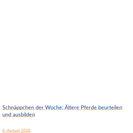
Schnäppchen der Woche: Ältere Pferde beurteilen
und ausbilden
6. August 2026