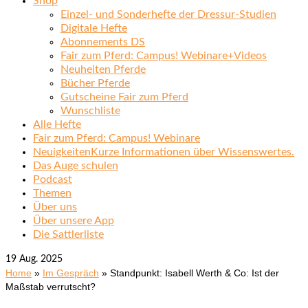
Shop
Einzel- und Sonderhefte der Dressur-Studien
Digitale Hefte
Abonnements DS
Fair zum Pferd: Campus! Webinare+Videos
Neuheiten Pferde
Bücher Pferde
Gutscheine Fair zum Pferd
Wunschliste
Alle Hefte
Fair zum Pferd: Campus! Webinare
Neuigkeiten
Kurze Informationen über Wissenswertes.
Das Auge schulen
Podcast
Themen
Über uns
Über unsere App
Die Sattlerliste
19
Aug. 2025
Home
»
Im Gespräch
»
Standpunkt: Isabell Werth & Co: Ist der
Maßstab verrutscht?