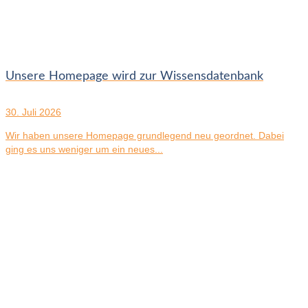
Unsere Homepage wird zur Wissensdatenbank
30. Juli 2026
Wir haben unsere Homepage grundlegend neu geordnet. Dabei
ging es uns weniger um ein neues...