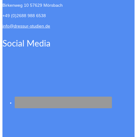
Birkenweg 10
57629 Mörsbach
+49 (0)2688 988 6538
info@dressur-studien.de
Social Media