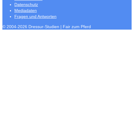
Datenschutz
Mediadaten
Fragen und Antworten
© 2004-2026 Dressur-Studien | Fair zum Pferd