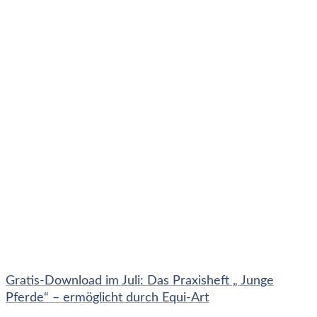
Gratis-Download im Juli: Das Praxisheft „ Junge
Pferde“ – ermöglicht durch Equi-Art