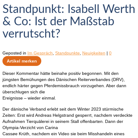
Standpunkt: Isabell Werth
& Co: Ist der Maßstab
verrutscht?
Geposted in
Im Gespräch
,
Standpunkte
,
Neuigkeiten
|
0
Artikel merken
Dieser Kommentar hätte beinahe positiv begonnen. Mit den
jüngsten Bemühungen des Dänischen Reiterverbandes (DRV),
endlich härter gegen Pferdemissbrauch vorzugehen. Aber dann
überschlugen sich die
Ereignisse – wieder einmal.
Der dänische Verband erlebt seit dem Winter 2023 stürmische
Zeiten: Erst wird Andreas Helgstrand gesperrt, nachdem verdeckte
Aufnahmen Tierquälerei in seinem Stall offenbarten. Dann der
Olympia-Verzicht von Carina
Cassøe Krüth, nachdem ein Video sie beim Misshandeln eines