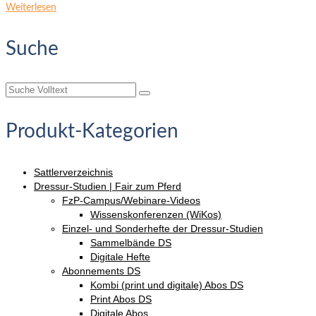
Weiterlesen
Suche
Suche
nach:
Produkt-Kategorien
Sattlerverzeichnis
Dressur-Studien | Fair zum Pferd
FzP-Campus/Webinare-Videos
Wissenskonferenzen (WiKos)
Einzel- und Sonderhefte der Dressur-Studien
Sammelbände DS
Digitale Hefte
Abonnements DS
Kombi (print und digitale) Abos DS
Print Abos DS
Digitale Abos