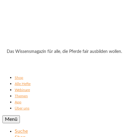
Das Wissensmagazin für alle, die Pferde fair ausbilden wollen.
Shop
Alle Hefte
Webinare
Themen
App
Über uns
Menü
Suche