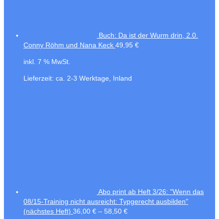
Buch: Da ist der Wurm drin, 2.0.
Conny Röhm und Nana Keck
49,95
€
inkl. 7 % MwSt.
Lieferzeit:
ca. 2-3 Werktage, Inland
Abo print ab Heft 3/26: "Wenn das
08/15-Training nicht ausreicht: Typgerecht ausbilden"
(nächstes Heft)
36,00
€
–
58,50
€