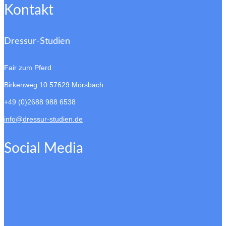
Kontakt
Dressur-Studien
Fair zum Pferd
Birkenweg 10
57629 Mörsbach
+49 (0)2688 988 6538
info@dressur-studien.de
Social Media