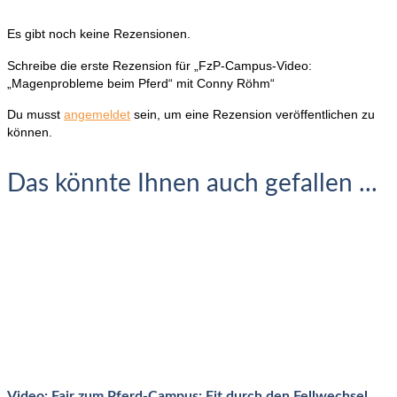
Es gibt noch keine Rezensionen.
Schreibe die erste Rezension für „FzP-Campus-Video:
„Magenprobleme beim Pferd“ mit Conny Röhm“
Du musst
angemeldet
sein, um eine Rezension veröffentlichen zu
können.
Das könnte Ihnen auch gefallen ...
Video: Fair zum Pferd-Campus: Fit durch den Fellwechsel