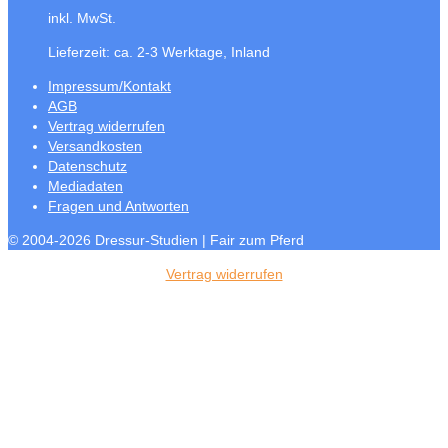
inkl. MwSt.
Lieferzeit:
ca. 2-3 Werktage, Inland
Impressum/Kontakt
AGB
Vertrag widerrufen
Versandkosten
Datenschutz
Mediadaten
Fragen und Antworten
© 2004-2026 Dressur-Studien | Fair zum Pferd
Vertrag widerrufen