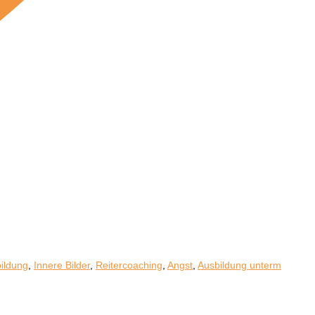
ildung
,
Innere Bilder
,
Reitercoaching
,
Angst
,
Ausbildung unterm