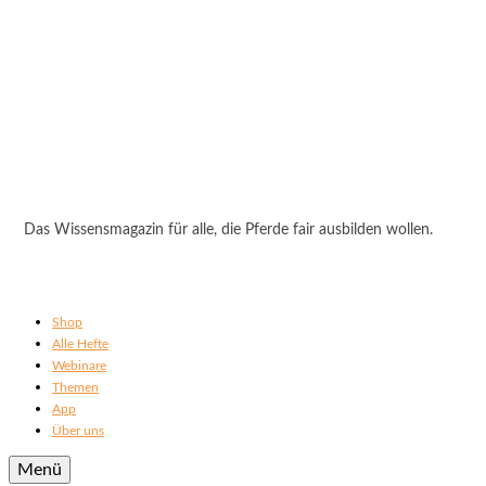
Das Wissensmagazin für alle, die Pferde fair ausbilden wollen.
Shop
Alle Hefte
Webinare
Themen
App
Über uns
Menü