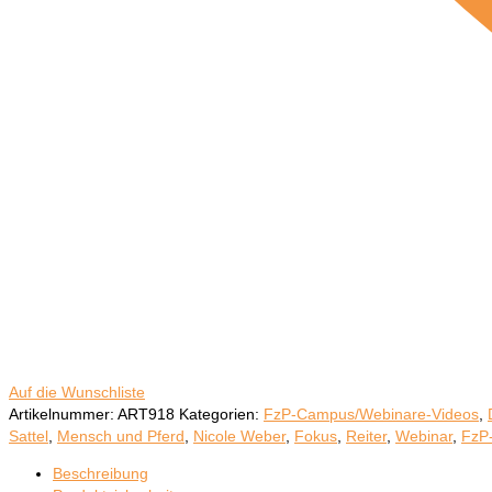
Auf die Wunschliste
Artikelnummer:
ART918
Kategorien:
FzP-Campus/Webinare-Videos
,
Sattel
,
Mensch und Pferd
,
Nicole Weber
,
Fokus
,
Reiter
,
Webinar
,
FzP
Beschreibung