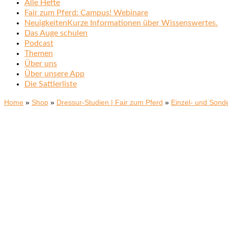
Alle Hefte
Fair zum Pferd: Campus! Webinare
Neuigkeiten
Kurze Informationen über Wissenswertes.
Das Auge schulen
Podcast
Themen
Über uns
Über unsere App
Die Sattlerliste
Home
»
Shop
»
Dressur-Studien | Fair zum Pferd
»
Einzel- und Sond