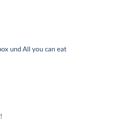
ox und All you can eat
!