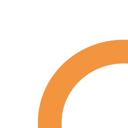
Hilfe!
Menge