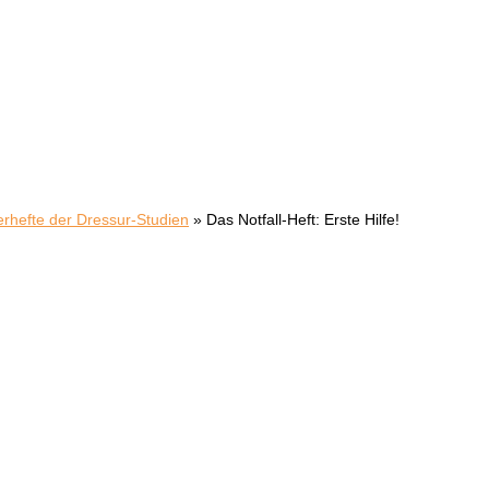
erhefte der Dressur-Studien
»
Das Notfall-Heft: Erste Hilfe!