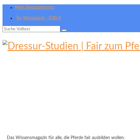
Mein Benutzerkonto
Ihr Warenkorb
-
0,00
€
Suche
nach:
Das Wissensmagazin für alle, die Pferde fair ausbilden wollen.