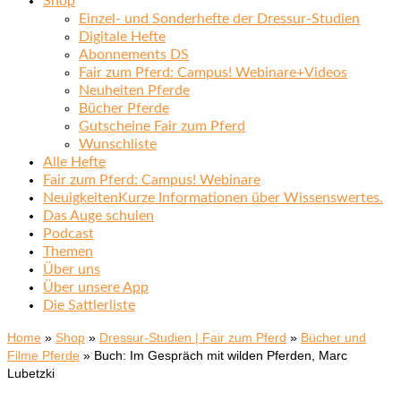
Shop
Einzel- und Sonderhefte der Dressur-Studien
Digitale Hefte
Abonnements DS
Fair zum Pferd: Campus! Webinare+Videos
Neuheiten Pferde
Bücher Pferde
Gutscheine Fair zum Pferd
Wunschliste
Alle Hefte
Fair zum Pferd: Campus! Webinare
Neuigkeiten
Kurze Informationen über Wissenswertes.
Das Auge schulen
Podcast
Themen
Über uns
Über unsere App
Die Sattlerliste
Home
»
Shop
»
Dressur-Studien | Fair zum Pferd
»
Bücher und
Filme Pferde
»
Buch: Im Gespräch mit wilden Pferden, Marc
Lubetzki