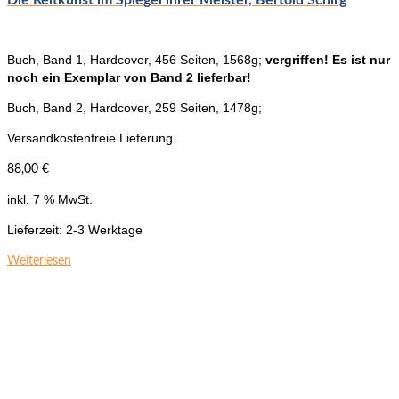
Die Reitkunst im Spiegel ihrer Meister, Bertold Schirg
Buch, Band 1, Hardcover, 456 Seiten, 1568g;
vergriffen! Es ist nur
noch ein Exemplar von Band 2 lieferbar!
Buch, Band 2, Hardcover, 259 Seiten, 1478g;
Versandkostenfreie Lieferung.
88,00
€
inkl. 7 % MwSt.
Lieferzeit:
2-3 Werktage
Weiterlesen