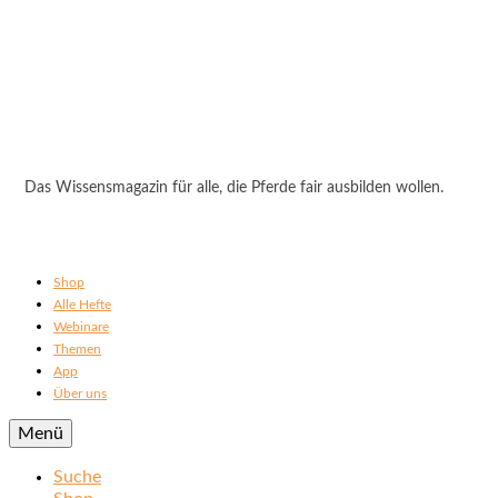
Das Wissensmagazin für alle, die Pferde fair ausbilden wollen.
Shop
Alle Hefte
Webinare
Themen
App
Über uns
Menü
Suche