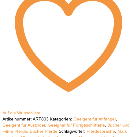
Marc
Lubetzki
Menge
Auf die Wunschliste
Artikelnummer:
ART803
Kategorien:
Geeigent für Anfänger
,
Geeigent für Ausbilder
,
Geeignet für Fortgeschrittene
,
Bücher und
Filme Pferde
,
Bücher Pferde
Schlagwörter:
Pferdesprache
,
Marc