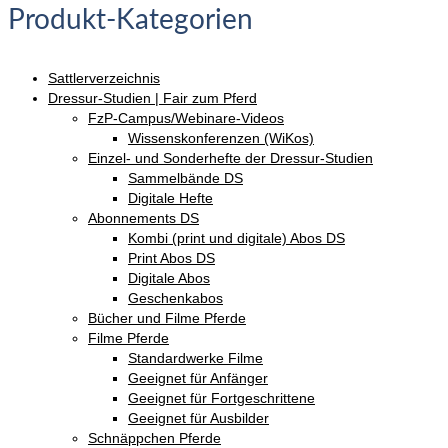
Produkt-Kategorien
Sattlerverzeichnis
Dressur-Studien | Fair zum Pferd
FzP-Campus/Webinare-Videos
Wissenskonferenzen (WiKos)
Einzel- und Sonderhefte der Dressur-Studien
Sammelbände DS
Digitale Hefte
Abonnements DS
Kombi (print und digitale) Abos DS
Print Abos DS
Digitale Abos
Geschenkabos
Bücher und Filme Pferde
Filme Pferde
Standardwerke Filme
Geeignet für Anfänger
Geeignet für Fortgeschrittene
Geeignet für Ausbilder
Schnäppchen Pferde