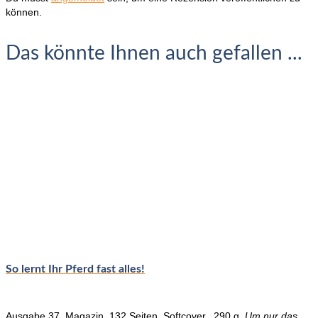
können.
Das könnte Ihnen auch gefallen ...
So lernt Ihr Pferd fast alles!
Ausgabe 37, Magazin, 132 Seiten, Softcover, 290 g.
Um nur das