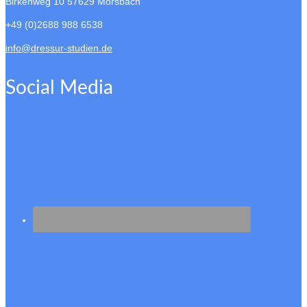
Birkenweg 10
57629 Mörsbach
+49 (0)2688 988 6538
info@dressur-studien.de
Social Media