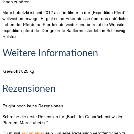
ihnen zuhören.
Marc Lubetzki ist seit 2012 als Tierfilmer in der „Expedition Pferd“
weltweit unterwegs. Er gibt seine Erkenntnisse über das natürliche
Leben der Pferde an Pferdeleute weiter und betreibt die Website
expedition-pferd.de. Der gelernte Sattlermeister lebt in Schleswig-
Holstein.
Weitere Informationen
Gewicht
825 kg
Rezensionen
Es gibt noch keine Rezensionen.
Schreibe die erste Rezension für „Buch: Im Gespräch mit wilden
Pferden, Marc Lubetzki“
Du musst
angemeldet
sein, um eine Rezension veröffentlichen zu