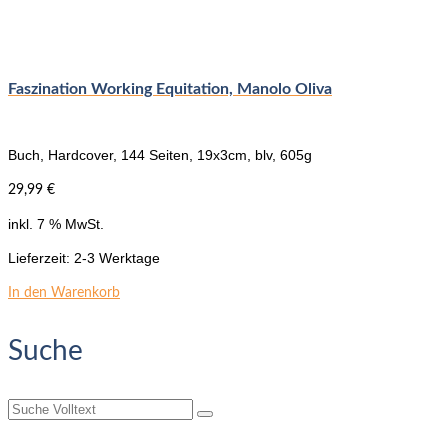
Faszination Working Equitation, Manolo Oliva
Buch, Hardcover, 144 Seiten, 19x3cm, blv, 605g
29,99
€
inkl. 7 % MwSt.
Lieferzeit:
2-3 Werktage
In den Warenkorb
Suche
Suche
nach: