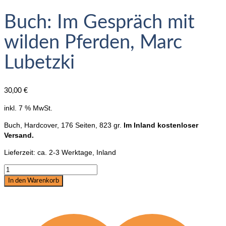
Buch: Im Gespräch mit
wilden Pferden, Marc
Lubetzki
30,00
€
inkl. 7 % MwSt.
Buch, Hardcover, 176 Seiten, 823 gr.
Im Inland kostenloser
Versand.
Lieferzeit:
ca. 2-3 Werktage, Inland
Buch:
Im
In den Warenkorb
Gespräch
mit
wilden
Pferden,