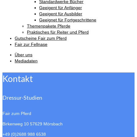
Standardwerke Bücher
Geeigent für Anfänger
Geeigent für Ausbilder
Geeignet für Fortgeschrittene
Themenpakete Pferde
Praktisches für Reiter und Pferd
Gutscheine Fair zum Pferd
Fair zur Fellnase
Über uns
Mediadaten
Kontakt
Dressur-Studien
Fair zum Pferd
Birkenweg 10
57629 Mörsbach
+49 (0)2688 988 6538