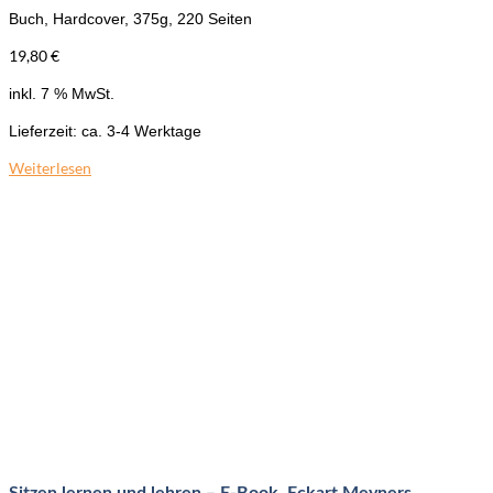
Buch, Hardcover, 375g, 220 Seiten
19,80
€
inkl. 7 % MwSt.
Lieferzeit:
ca. 3-4 Werktage
Weiterlesen
Sitzen lernen und lehren – E-Book, Eckart Meyners