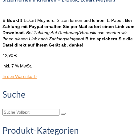
E-Book!!!
Eckart Meyners: Sitzen lernen und lehren. E-Paper.
Bei
Zahlung mit Paypal erhalten Sie per Mail sofort einen Link zum
Download.
Bei Zahlung Auf Rechnung/Vorauskasse senden wir
Ihnen diesen Link nach Zahlungseingang!
Bitte speichern Sie die
Datei direkt auf Ihrem Gerät ab, danke!
12,90
€
inkl. 7 % MwSt.
In den Warenkorb
Suche
Suche
nach:
Produkt-Kategorien