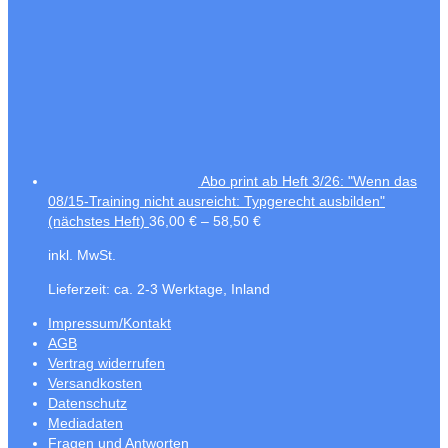
Abo print ab Heft 3/26: "Wenn das
08/15-Training nicht ausreicht: Typgerecht ausbilden"
(nächstes Heft)
36,00
€
–
58,50
€
inkl. MwSt.
Lieferzeit:
ca. 2-3 Werktage, Inland
Impressum/Kontakt
AGB
Vertrag widerrufen
Versandkosten
Datenschutz
Mediadaten
Fragen und Antworten