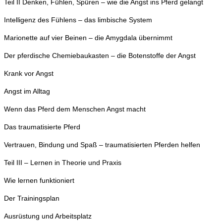
Teil II Denken, Fühlen, Spüren – wie die Angst ins Pferd gelangt
Intelligenz des Fühlens – das limbische System
Marionette auf vier Beinen – die Amygdala übernimmt
Der pferdische Chemiebaukasten – die Botenstoffe der Angst
Krank vor Angst
Angst im Alltag
Wenn das Pferd dem Menschen Angst macht
Das traumatisierte Pferd
Vertrauen, Bindung und Spaß – traumatisierten Pferden helfen
Teil III – Lernen in Theorie und Praxis
Wie lernen funktioniert
Der Trainingsplan
Ausrüstung und Arbeitsplatz