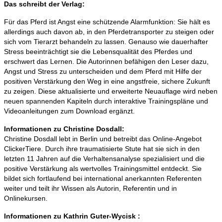
Das schreibt der Verlag:
Für das Pferd ist Angst eine schützende Alarmfunktion: Sie hält es
allerdings auch davon ab, in den Pferdetransporter zu steigen oder
sich vom Tierarzt behandeln zu lassen. Genauso wie dauerhafter
Stress beeinträchtigt sie die Lebensqualität des Pferdes und
erschwert das Lernen. Die Autorinnen befähigen den Leser dazu,
Angst und Stress zu unterscheiden und dem Pferd mit Hilfe der
positiven Verstärkung den Weg in eine angstfreie, sichere Zukunft
zu zeigen. Diese aktualisierte und erweiterte Neuauflage wird neben
neuen spannenden Kapiteln durch interaktive Trainingspläne und
Videoanleitungen zum Download ergänzt.
Informationen zu Christine Dosdall:
Christine Dosdall lebt in Berlin und betreibt das Online-Angebot
ClickerTiere. Durch ihre traumatisierte Stute hat sie sich in den
letzten 11 Jahren auf die Verhaltensanalyse spezialisiert und die
positive Verstärkung als wertvolles Trainingsmittel entdeckt. Sie
bildet sich fortlaufend bei international anerkannten Referenten
weiter und teilt ihr Wissen als Autorin, Referentin und in
Onlinekursen.
Informationen zu Kathrin Guter-Wycisk :