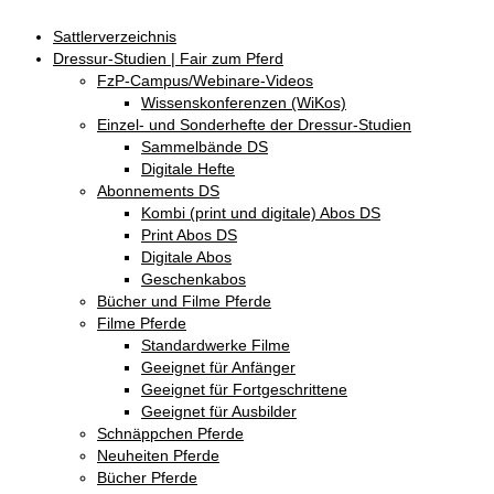
Sattlerverzeichnis
Dressur-Studien | Fair zum Pferd
FzP-Campus/Webinare-Videos
Wissenskonferenzen (WiKos)
Einzel- und Sonderhefte der Dressur-Studien
Sammelbände DS
Digitale Hefte
Abonnements DS
Kombi (print und digitale) Abos DS
Print Abos DS
Digitale Abos
Geschenkabos
Bücher und Filme Pferde
Filme Pferde
Standardwerke Filme
Geeignet für Anfänger
Geeignet für Fortgeschrittene
Geeignet für Ausbilder
Schnäppchen Pferde
Neuheiten Pferde
Bücher Pferde