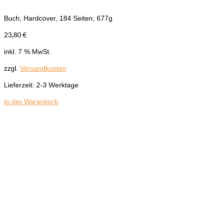
Buch, Hardcover, 184 Seiten, 677g
23,80
€
inkl. 7 % MwSt.
zzgl.
Versandkosten
Lieferzeit:
2-3 Werktage
In den Warenkorb