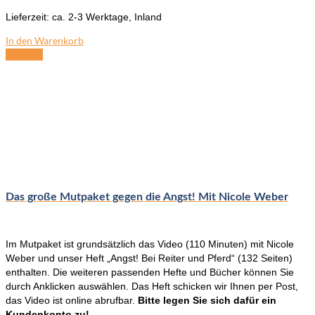
Lieferzeit:
ca. 2-3 Werktage, Inland
In den Warenkorb
Angebot
Das große Mutpaket gegen die Angst! Mit Nicole Weber
Im Mutpaket ist grundsätzlich das Video (110 Minuten) mit Nicole
Weber und unser Heft „Angst! Bei Reiter und Pferd“ (132 Seiten)
enthalten. Die weiteren passenden Hefte und Bücher können Sie
durch Anklicken auswählen. Das Heft schicken wir Ihnen per Post,
das Video ist online abrufbar.
Bitte legen Sie sich dafür ein
Kundenkonto zu!