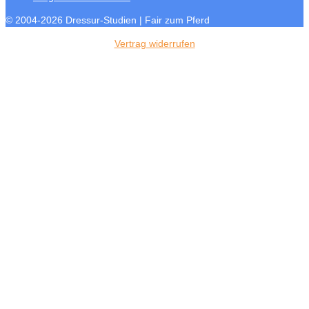
© 2004-2026 Dressur-Studien | Fair zum Pferd
Vertrag widerrufen