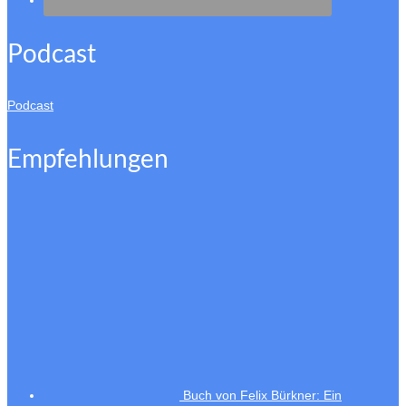
Podcast
Podcast
Empfehlungen
Buch von Felix Bürkner: Ein