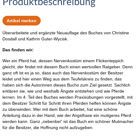
Produktbeschreibung
Artikel merken
Überarbeitete und ergänzte Neuauflage des Buches von Christine
Dosdall und Kathrin Guter-Wycisk.
Das finden wir:
Wer ein Pferd hat, dessen Nervenkostüm einem Flickenteppich
gleicht, der findet mit diesem Buch einen wertvollen Ratgeber. Denn
ganz oft ist es ja so, dass auch das Nervenkostüm der Besitzer
leidet und hier einen Weg aus dem Teufelskreis zu finden, das
haben sich die Autorinnen dieses Buchs zum Ziel gesetzt. Sachlich
erklären sie, wie und weshalb Ängste entstehen und wie Pferde
lernen. Im 4. Teil des Buches werden Praxisübungen vorgestellt, mit
dem Besitzer Schritt für Schritt ihren Pferden helfen können Ängste
zu überwinden. Wer mit dem Buch arbeitet, hat eine schöne
Anleitung dazu in der Hand, wie der Angsthase ein mutigeres Pferd
werden kann. Ganz „nebenbei“ ist das Buch ein schöner Mutmacher
für die Besitzer, die Hoffnung nicht aufzugeben.