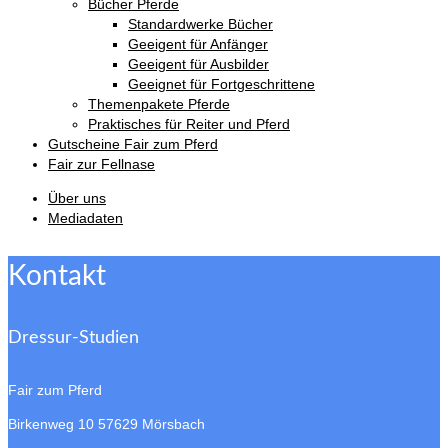
Bücher Pferde
Standardwerke Bücher
Geeigent für Anfänger
Geeigent für Ausbilder
Geeignet für Fortgeschrittene
Themenpakete Pferde
Praktisches für Reiter und Pferd
Gutscheine Fair zum Pferd
Fair zur Fellnase
Über uns
Mediadaten
Kontakt
Dressur-Studien
Fair zum Pferd
Birkenweg 10
57629 Mörsbach