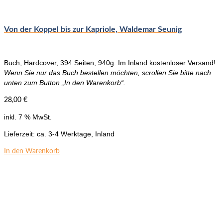
Von der Koppel bis zur Kapriole, Waldemar Seunig
Buch, Hardcover, 394 Seiten, 940g. Im Inland kostenloser Versand!
Wenn Sie nur das Buch bestellen möchten, scrollen Sie bitte nach
unten zum Button „In den Warenkorb“.
28,00
€
inkl. 7 % MwSt.
Lieferzeit:
ca. 3-4 Werktage, Inland
In den Warenkorb