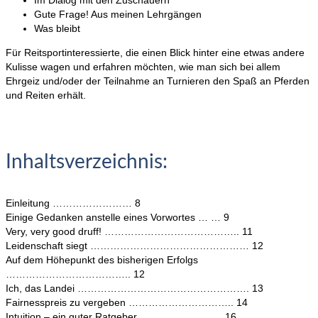
Im Dialog mit den Zuschauern
Gute Frage! Aus meinen Lehrgängen
Was bleibt
Für Reitsportinteressierte, die einen Blick hinter eine etwas andere
Kulisse wagen und erfahren möchten, wie man sich bei allem
Ehrgeiz und/oder der Teilnahme an Turnieren den Spaß an Pferden
und Reiten erhält.
Inhaltsverzeichnis:
Einleitung …………………… 8
Einige Gedanken anstelle eines Vorwortes … … 9
Very, very good druff! ………………………………….. 11
Leidenschaft siegt ………………………………………… 12
Auf dem Höhepunkt des bisherigen Erfolgs
……………………………….. 12
Ich, das Landei ……………………………………………. 13
Fairnesspreis zu vergeben ………………………….. 14
Intuition – ein guter Ratgeber ……………………. 16