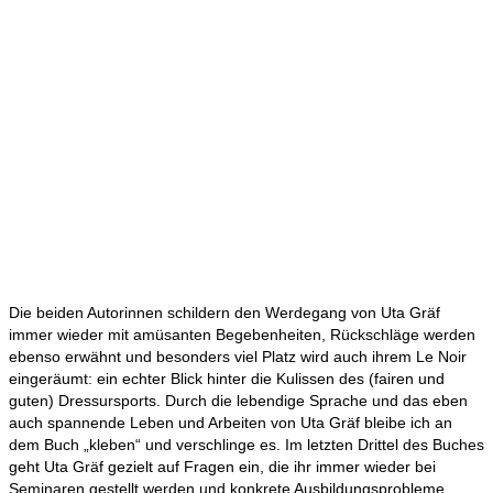
Die beiden Autorinnen schildern den Werdegang von Uta Gräf
immer wieder mit amüsanten Begebenheiten, Rückschläge werden
ebenso erwähnt und besonders viel Platz wird auch ihrem Le Noir
eingeräumt: ein echter Blick hinter die Kulissen des (fairen und
guten) Dressursports. Durch die lebendige Sprache und das eben
auch spannende Leben und Arbeiten von Uta Gräf bleibe ich an
dem Buch „kleben“ und verschlinge es. Im letzten Drittel des Buches
geht Uta Gräf gezielt auf Fragen ein, die ihr immer wieder bei
Seminaren gestellt werden und konkrete Ausbildungsprobleme