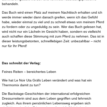
behandeln.
Das Buch wird einen Platz auf meinem Nachttisch erhalten und ich
werde immer wieder dann danach greifen, wenn ich das Gefühl
habe, wieder einmal zu viel und zu schnell etwas von meinem Pferd
zu fordern oder zu ungeduldig zu sein. Wer das Buch gelesen hat,
wird nicht nur ein Lächeln im Gesicht haben, sondern es vielleicht
auch schaffen diese Stimmung mit zum Pferd zu nehmen. Das ist in
dieser leistungsbetonten, schnelllebigen Zeit: unbezahlbar – nicht
nur für Ihr Pferd!
Das schreibt der Verlag:
Feines Reiten – bereichertes Leben
Wie hat Le Noir Uta Gräfs Leben verändert und was hat ein
Thermomix damit zu tun?
Die Backstage-Geschichten der international erfolgreichen
Dressurreiterin sind aus dem Leben gegriffen und lehrreich
zugleich. Aus ihrem persönlichen Lebensweg ergeben sich