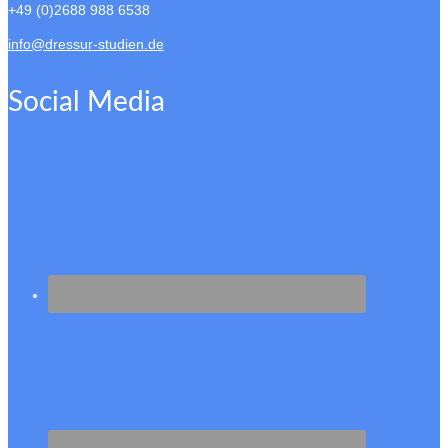
+49 (0)2688 988 6538
info@dressur-studien.de
Social Media