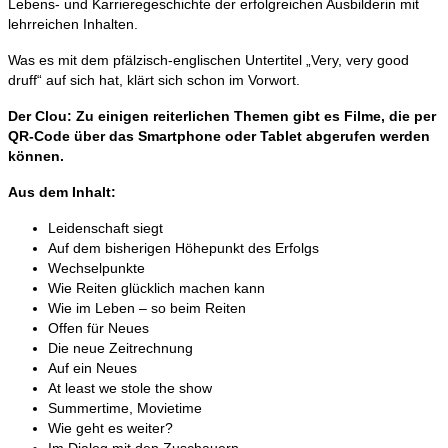
Lebens- und Karrieregeschichte der erfolgreichen Ausbilderin mit
lehrreichen Inhalten.
Was es mit dem pfälzisch-englischen Untertitel „Very, very good
druff“ auf sich hat, klärt sich schon im Vorwort.
Der Clou: Zu einigen reiterlichen Themen gibt es Filme, die per
QR-Code über das Smartphone oder Tablet abgerufen werden
können.
Aus dem Inhalt:
Leidenschaft siegt
Auf dem bisherigen Höhepunkt des Erfolgs
Wechselpunkte
Wie Reiten glücklich machen kann
Wie im Leben – so beim Reiten
Offen für Neues
Die neue Zeitrechnung
Auf ein Neues
At least we stole the show
Summertime, Movietime
Wie geht es weiter?