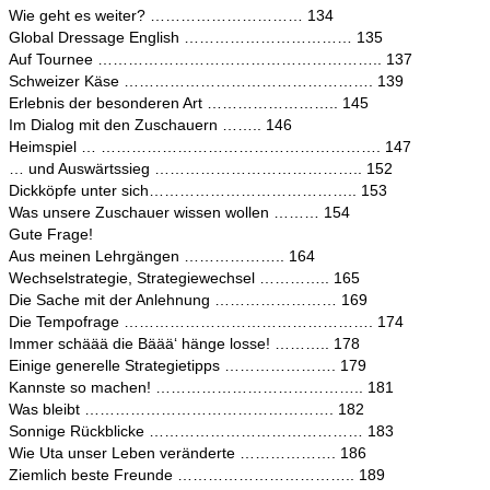
Wie geht es weiter? ………………………… 134
Global Dressage English …………………………… 135
Auf Tournee ……………………………………………….. 137
Schweizer Käse …………………………………………. 139
Erlebnis der besonderen Art …………………….. 145
Im Dialog mit den Zuschauern …….. 146
Heimspiel … ………………………………………………. 147
… und Auswärtssieg ………………………………….. 152
Dickköpfe unter sich………………………………….. 153
Was unsere Zuschauer wissen wollen ……… 154
Gute Frage!
Aus meinen Lehrgängen ……………….. 164
Wechselstrategie, Strategiewechsel ………….. 165
Die Sache mit der Anlehnung …………………… 169
Die Tempofrage …………………………………………. 174
Immer schäää die Bäää‘ hänge losse! ……….. 178
Einige generelle Strategietipps …………………. 179
Kannste so machen! ………………………………….. 181
Was bleibt …………………………………………. 182
Sonnige Rückblicke …………………………………… 183
Wie Uta unser Leben veränderte ………………. 186
Ziemlich beste Freunde …………………………….. 189