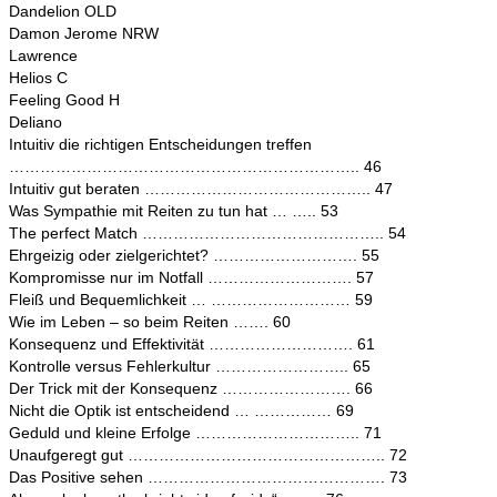
Dandelion OLD
Damon Jerome NRW
Lawrence
Helios C
Feeling Good H
Deliano
Intuitiv die richtigen Entscheidungen treffen
………………………………………………………….. 46
Intuitiv gut beraten …………………………………….. 47
Was Sympathie mit Reiten zu tun hat … ….. 53
The perfect Match ……………………………………….. 54
Ehrgeizig oder zielgerichtet? ………………………. 55
Kompromisse nur im Notfall ………………………. 57
Fleiß und Bequemlichkeit … ……………………… 59
Wie im Leben – so beim Reiten ……. 60
Konsequenz und Effektivität ………………………. 61
Kontrolle versus Fehlerkultur …………………….. 65
Der Trick mit der Konsequenz ……………………. 66
Nicht die Optik ist entscheidend … …………… 69
Geduld und kleine Erfolge ………………………….. 71
Unaufgeregt gut ………………………………………….. 72
Das Positive sehen ………………………………………. 73