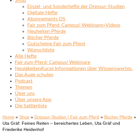
Shop
Einzel- und Sonderhefte der Dressur-Studien
Digitale Hefte
Abonnements DS
Fair zum Pferd: Campus! Webinare+Videos
Neuheiten Pferde
Bücher Pferde
Gutscheine Fair zum Pferd
Wunschliste
Alle Hefte
Fair zum Pferd: Campus! Webinare
Neuigkeiten
Kurze Informationen über Wissenswertes.
Das Auge schulen
Podcast
Themen
Über uns
Über unsere App
Die Sattlerliste
Home
»
Shop
»
Dressur-Studien | Fair zum Pferd
»
Bücher Pferde
»
Uta Gräf: Feines Reiten – bereichertes Leben, Uta Gräf und
Friederike Heidenhof