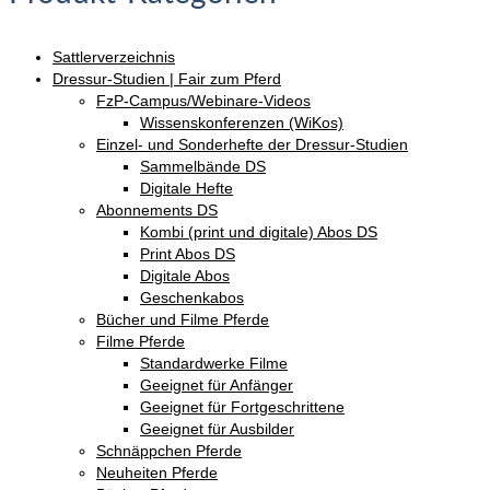
Sattlerverzeichnis
Dressur-Studien | Fair zum Pferd
FzP-Campus/Webinare-Videos
Wissenskonferenzen (WiKos)
Einzel- und Sonderhefte der Dressur-Studien
Sammelbände DS
Digitale Hefte
Abonnements DS
Kombi (print und digitale) Abos DS
Print Abos DS
Digitale Abos
Geschenkabos
Bücher und Filme Pferde
Filme Pferde
Standardwerke Filme
Geeignet für Anfänger
Geeignet für Fortgeschrittene
Geeignet für Ausbilder
Schnäppchen Pferde
Neuheiten Pferde