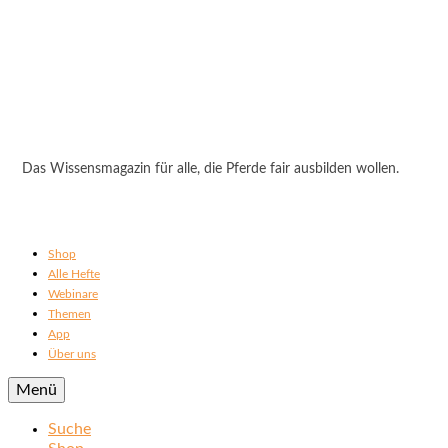
Das Wissensmagazin für alle, die Pferde fair ausbilden wollen.
Shop
Alle Hefte
Webinare
Themen
App
Über uns
Menü
Suche