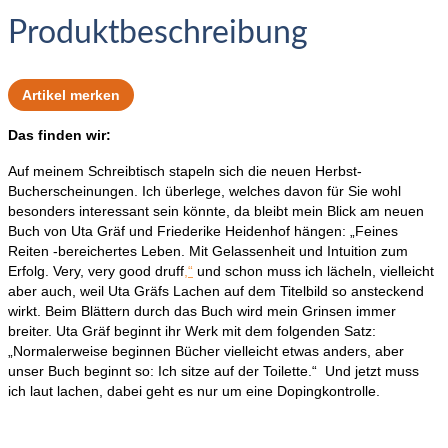
Produktbeschreibung
Artikel merken
Das finden wir:
Auf meinem Schreibtisch stapeln sich die neuen Herbst-
Bucherscheinungen. Ich überlege, welches davon für Sie wohl
besonders interessant sein könnte, da bleibt mein Blick am neuen
Buch von Uta Gräf und Friederike Heidenhof hängen: „Feines
Reiten -bereichertes Leben. Mit Gelassenheit und Intuition zum
Erfolg. Very, very good druff
,“
und schon muss ich lächeln, vielleicht
aber auch, weil Uta Gräfs Lachen auf dem Titelbild so ansteckend
wirkt. Beim Blättern durch das Buch wird mein Grinsen immer
breiter. Uta Gräf beginnt ihr Werk mit dem folgenden Satz:
„Normalerweise beginnen Bücher vielleicht etwas anders, aber
unser Buch beginnt so: Ich sitze auf der Toilette.“ Und jetzt muss
ich laut lachen, dabei geht es nur um eine Dopingkontrolle.