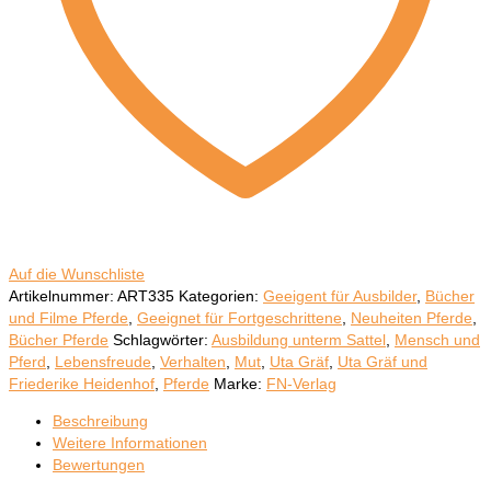
Menge
Auf die Wunschliste
Artikelnummer:
ART335
Kategorien:
Geeigent für Ausbilder
,
Bücher
und Filme Pferde
,
Geeignet für Fortgeschrittene
,
Neuheiten Pferde
,
Bücher Pferde
Schlagwörter:
Ausbildung unterm Sattel
,
Mensch und
Pferd
,
Lebensfreude
,
Verhalten
,
Mut
,
Uta Gräf
,
Uta Gräf und
Friederike Heidenhof
,
Pferde
Marke:
FN-Verlag
Beschreibung
Weitere Informationen
Bewertungen