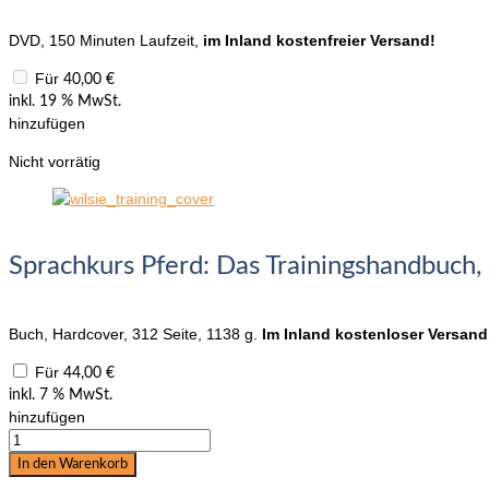
DVD, 150 Minuten Laufzeit,
im Inland kostenfreier Versand!
Für
40,00
€
inkl. 19 % MwSt.
hinzufügen
Nicht vorrätig
Sprachkurs Pferd: Das Trainingshandbuch,
Buch, Hardcover, 312 Seite, 1138 g.
Im Inland kostenloser Versand
Für
44,00
€
inkl. 7 % MwSt.
hinzufügen
Sprachkurs
Pferd
In den Warenkorb
-