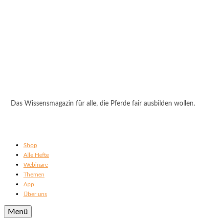
Das Wissensmagazin für alle, die Pferde fair ausbilden wollen.
Shop
Alle Hefte
Webinare
Themen
App
Über uns
Menü