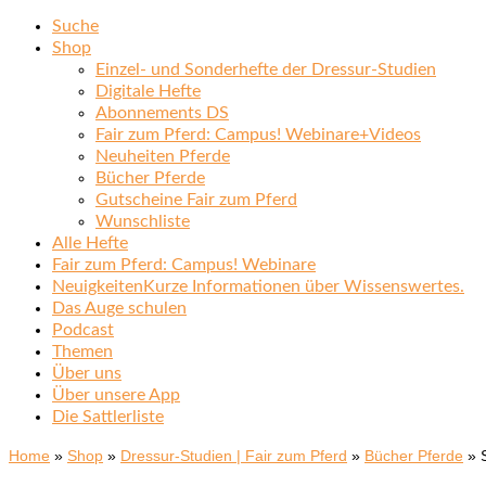
Suche
Shop
Einzel- und Sonderhefte der Dressur-Studien
Digitale Hefte
Abonnements DS
Fair zum Pferd: Campus! Webinare+Videos
Neuheiten Pferde
Bücher Pferde
Gutscheine Fair zum Pferd
Wunschliste
Alle Hefte
Fair zum Pferd: Campus! Webinare
Neuigkeiten
Kurze Informationen über Wissenswertes.
Das Auge schulen
Podcast
Themen
Über uns
Über unsere App
Die Sattlerliste
Home
»
Shop
»
Dressur-Studien | Fair zum Pferd
»
Bücher Pferde
»