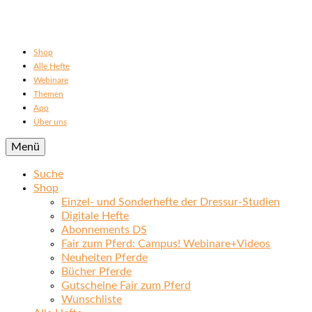
Shop
Alle Hefte
Webinare
Themen
App
Über uns
Menü
Suche
Shop
Einzel- und Sonderhefte der Dressur-Studien
Digitale Hefte
Abonnements DS
Fair zum Pferd: Campus! Webinare+Videos
Neuheiten Pferde
Bücher Pferde
Gutscheine Fair zum Pferd
Wunschliste