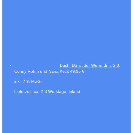
Buch: Da ist der Wurm drin, 2.0.
Conny Röhm und Nana Keck
49,95
€
inkl. 7 % MwSt.
Lieferzeit:
ca. 2-3 Werktage, Inland