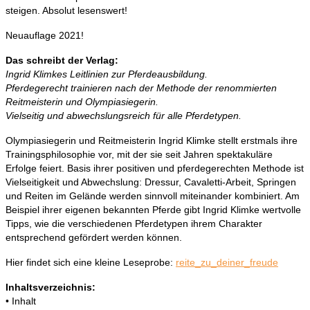
steigen. Absolut lesenswert!
Neuauflage 2021!
Das schreibt der Verlag:
Ingrid Klimkes Leitlinien zur Pferdeausbildung.
Pferdegerecht trainieren nach der Methode der renommierten
Reitmeisterin und Olympiasiegerin.
Vielseitig und abwechslungsreich für alle Pferdetypen.
Olympiasiegerin und Reitmeisterin Ingrid Klimke stellt erstmals ihre
Trainingsphilosophie vor, mit der sie seit Jahren spektakuläre
Erfolge feiert. Basis ihrer positiven und pferdegerechten Methode ist
Vielseitigkeit und Abwechslung: Dressur, Cavaletti-Arbeit, Springen
und Reiten im Gelände werden sinnvoll miteinander kombiniert. Am
Beispiel ihrer eigenen bekannten Pferde gibt Ingrid Klimke wertvolle
Tipps, wie die verschiedenen Pferdetypen ihrem Charakter
entsprechend gefördert werden können.
Hier findet sich eine kleine Leseprobe:
reite_zu_deiner_freude
Inhaltsverzeichnis:
• Inhalt