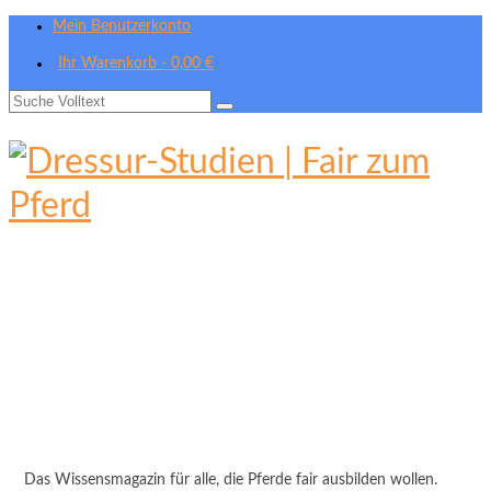
Mein Benutzerkonto
Ihr Warenkorb
-
0,00
€
Suche
nach:
Das Wissensmagazin für alle, die Pferde fair ausbilden wollen.