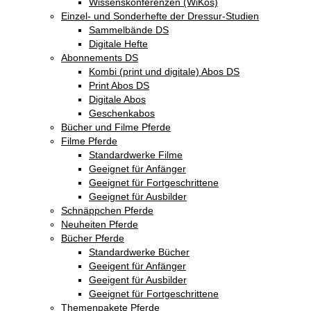
Wissenskonferenzen (WiKos)
Einzel- und Sonderhefte der Dressur-Studien
Sammelbände DS
Digitale Hefte
Abonnements DS
Kombi (print und digitale) Abos DS
Print Abos DS
Digitale Abos
Geschenkabos
Bücher und Filme Pferde
Filme Pferde
Standardwerke Filme
Geeignet für Anfänger
Geeignet für Fortgeschrittene
Geeignet für Ausbilder
Schnäppchen Pferde
Neuheiten Pferde
Bücher Pferde
Standardwerke Bücher
Geeigent für Anfänger
Geeigent für Ausbilder
Geeignet für Fortgeschrittene
Themenpakete Pferde