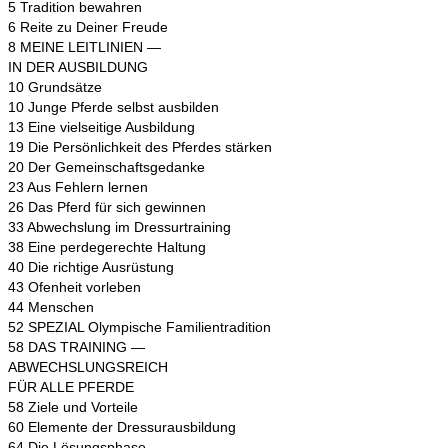
5 Tradition bewahren
6 Reite zu Deiner Freude
8 MEINE LEITLINIEN —
IN DER AUSBILDUNG
10 Grundsätze
10 Junge Pferde selbst ausbilden
13 Eine vielseitige Ausbildung
19 Die Persönlichkeit des Pferdes stärken
20 Der Gemeinschaftsgedanke
23 Aus Fehlern lernen
26 Das Pferd für sich gewinnen
33 Abwechslung im Dressurtraining
38 Eine perdegerechte Haltung
40 Die richtige Ausrüstung
43 Ofenheit vorleben
44 Menschen
52 SPEZIAL Olympische Familientradition
58 DAS TRAINING —
ABWECHSLUNGSREICH
FÜR ALLE PFERDE
58 Ziele und Vorteile
60 Elemente der Dressurausbildung
64 Die Lösungsphase