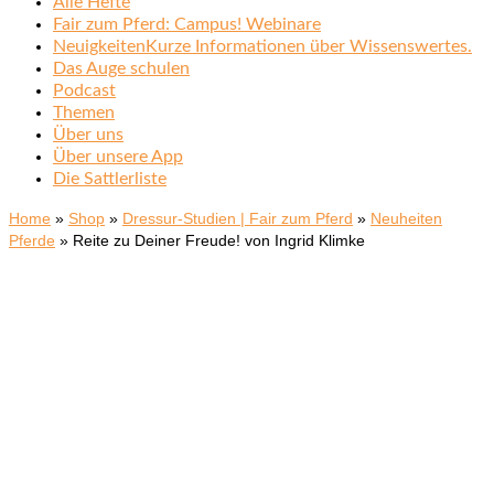
Alle Hefte
Fair zum Pferd: Campus! Webinare
Neuigkeiten
Kurze Informationen über Wissenswertes.
Das Auge schulen
Podcast
Themen
Über uns
Über unsere App
Die Sattlerliste
Home
»
Shop
»
Dressur-Studien | Fair zum Pferd
»
Neuheiten
Pferde
»
Reite zu Deiner Freude! von Ingrid Klimke