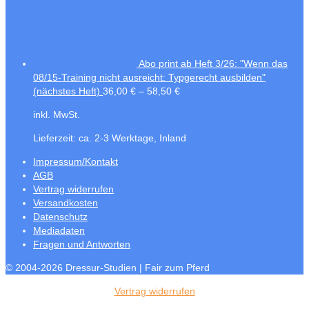
Abo print ab Heft 3/26: "Wenn das
08/15-Training nicht ausreicht: Typgerecht ausbilden"
(nächstes Heft)
36,00
€
–
58,50
€
inkl. MwSt.
Lieferzeit:
ca. 2-3 Werktage, Inland
Impressum/Kontakt
AGB
Vertrag widerrufen
Versandkosten
Datenschutz
Mediadaten
Fragen und Antworten
© 2004-2026 Dressur-Studien | Fair zum Pferd
Vertrag widerrufen