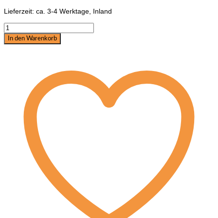
Lieferzeit:
ca. 3-4 Werktage, Inland
Reite
zu
In den Warenkorb
Deiner
Freude!
von
Ingrid
Klimke
Menge