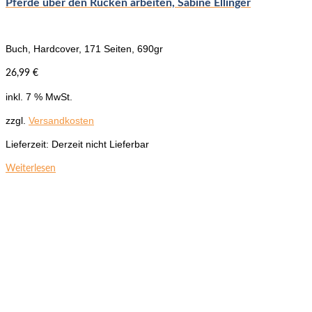
Pferde über den Rücken arbeiten, Sabine Ellinger
Buch, Hardcover, 171 Seiten, 690gr
26,99
€
inkl. 7 % MwSt.
zzgl.
Versandkosten
Lieferzeit:
Derzeit nicht Lieferbar
Weiterlesen