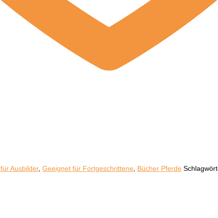
für Ausbilder
,
Geeignet für Fortgeschrittene
,
Bücher Pferde
Schlagwört