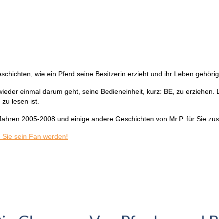
ichten, wie ein Pferd seine Besitzerin erzieht und ihr Leben gehörig a
 wieder einmal darum geht, seine Bedieneinheit, kurz: BE, zu erziehen. 
zu lesen ist.
Jahren 2005-2008 und einige andere Geschichten von Mr.P. für Sie z
 Sie sein Fan werden!