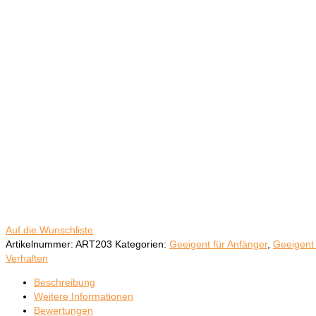
Auf die Wunschliste
Artikelnummer:
ART203
Kategorien:
Geeigent für Anfänger
,
Geeigent 
Verhalten
Beschreibung
Weitere Informationen
Bewertungen