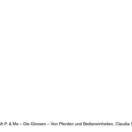
Mr.P. & Me – Die Glossen – Von Pferden und Bedieneinheiten, Claudia