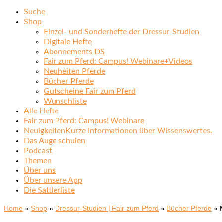
Suche
Shop
Einzel- und Sonderhefte der Dressur-Studien
Digitale Hefte
Abonnements DS
Fair zum Pferd: Campus! Webinare+Videos
Neuheiten Pferde
Bücher Pferde
Gutscheine Fair zum Pferd
Wunschliste
Alle Hefte
Fair zum Pferd: Campus! Webinare
Neuigkeiten
Kurze Informationen über Wissenswertes.
Das Auge schulen
Podcast
Themen
Über uns
Über unsere App
Die Sattlerliste
Home
»
Shop
»
Dressur-Studien | Fair zum Pferd
»
Bücher Pferde
»