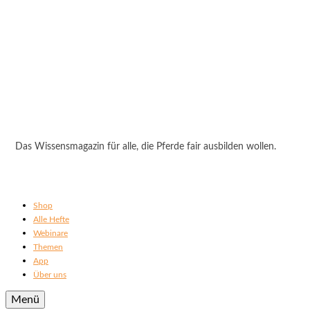
Das Wissensmagazin für alle, die Pferde fair ausbilden wollen.
Shop
Alle Hefte
Webinare
Themen
App
Über uns
Menü