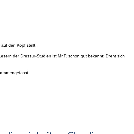
uf den Kopf stellt.
Lesern der Dressur-Studien ist Mr.P. schon gut bekannt: Dreht sich
usammengefasst.