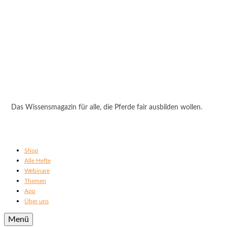
Das Wissensmagazin für alle, die Pferde fair ausbilden wollen.
Shop
Alle Hefte
Webinare
Themen
App
Über uns
Menü