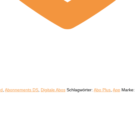
rd
,
Abonnements DS
,
Digitale Abos
Schlagwörter:
Abo Plus
,
App
Marke