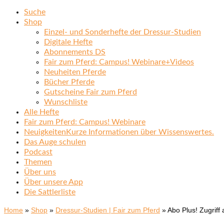
Suche
Shop
Einzel- und Sonderhefte der Dressur-Studien
Digitale Hefte
Abonnements DS
Fair zum Pferd: Campus! Webinare+Videos
Neuheiten Pferde
Bücher Pferde
Gutscheine Fair zum Pferd
Wunschliste
Alle Hefte
Fair zum Pferd: Campus! Webinare
Neuigkeiten
Kurze Informationen über Wissenswertes.
Das Auge schulen
Podcast
Themen
Über uns
Über unsere App
Die Sattlerliste
Home
»
Shop
»
Dressur-Studien | Fair zum Pferd
»
Abo Plus! Zugriff 