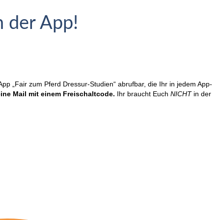
n der App!
App „Fair zum Pferd Dressur-Studien“ abrufbar, die Ihr in jedem App-
ine Mail mit einem Freischaltcode.
Ihr braucht Euch
NICHT
in der