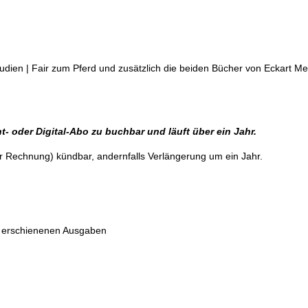
Studien | Fair zum Pferd und zusätzlich die beiden Bücher von Eckart Me
- oder Digital-Abo zu buchbar und läuft über ein Jahr.
er Rechnung) kündbar, andernfalls Verlängerung um ein Jahr.
er erschienenen Ausgaben