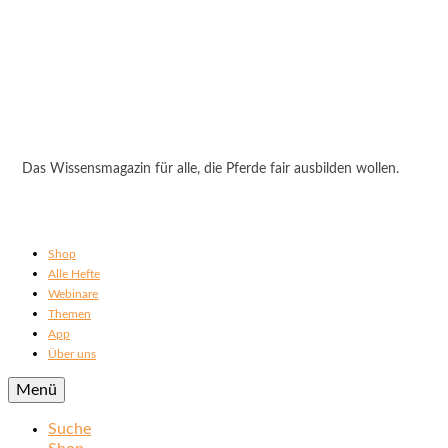
Das Wissensmagazin für alle, die Pferde fair ausbilden wollen.
Shop
Alle Hefte
Webinare
Themen
App
Über uns
Menü
Suche