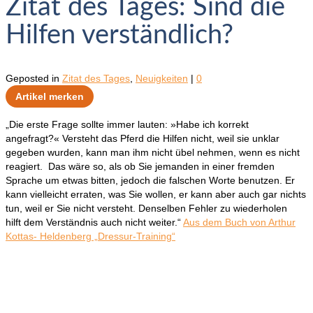
Zitat des Tages: Sind die
Hilfen verständlich?
Geposted in
Zitat des Tages
,
Neuigkeiten
|
0
Artikel merken
„Die erste Frage sollte immer lauten: »Habe ich korrekt
angefragt?« Versteht das Pferd die Hilfen nicht, weil sie unklar
gegeben wurden, kann man ihm nicht übel nehmen, wenn es nicht
reagiert. Das wäre so, als ob Sie jemanden in einer fremden
Sprache um etwas bitten, jedoch die falschen Worte benutzen. Er
kann vielleicht erraten, was Sie wollen, er kann aber auch gar nichts
tun, weil er Sie nicht versteht. Denselben Fehler zu wiederholen
hilft dem Verständnis auch nicht weiter.“
Aus dem Buch von Arthur
Kottas- Heldenberg „Dressur-Training“