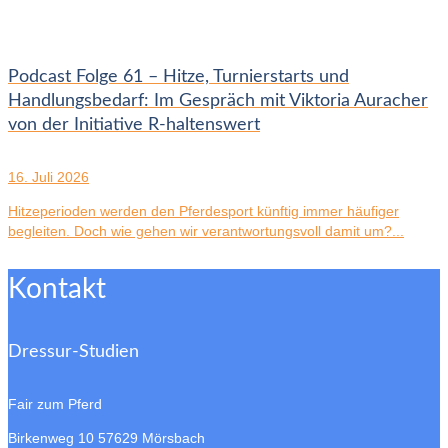
Podcast Folge 61 – Hitze, Turnierstarts und
Handlungsbedarf: Im Gespräch mit Viktoria Auracher
von der Initiative R-haltenswert
16. Juli 2026
Hitzeperioden werden den Pferdesport künftig immer häufiger
begleiten. Doch wie gehen wir verantwortungsvoll damit um?...
Kontakt
Dressur-Studien
Fair zum Pferd
Birkenweg 10
57629 Mörsbach