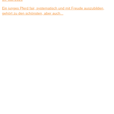
Ein junges Pferd fair, systematisch und mit Freude auszubilden,
gehört zu den schönsten, aber auch...