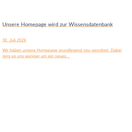
Unsere Homepage wird zur Wissensdatenbank
30. Juli 2026
Wir haben unsere Homepage grundlegend neu geordnet. Dabei
ging es uns weniger um ein neues...