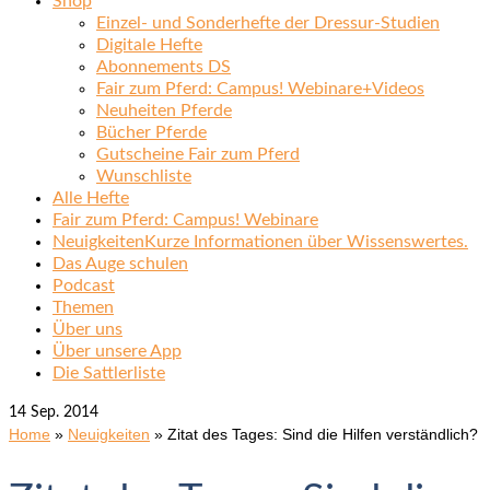
Shop
Einzel- und Sonderhefte der Dressur-Studien
Digitale Hefte
Abonnements DS
Fair zum Pferd: Campus! Webinare+Videos
Neuheiten Pferde
Bücher Pferde
Gutscheine Fair zum Pferd
Wunschliste
Alle Hefte
Fair zum Pferd: Campus! Webinare
Neuigkeiten
Kurze Informationen über Wissenswertes.
Das Auge schulen
Podcast
Themen
Über uns
Über unsere App
Die Sattlerliste
14
Sep. 2014
Home
»
Neuigkeiten
»
Zitat des Tages: Sind die Hilfen verständlich?