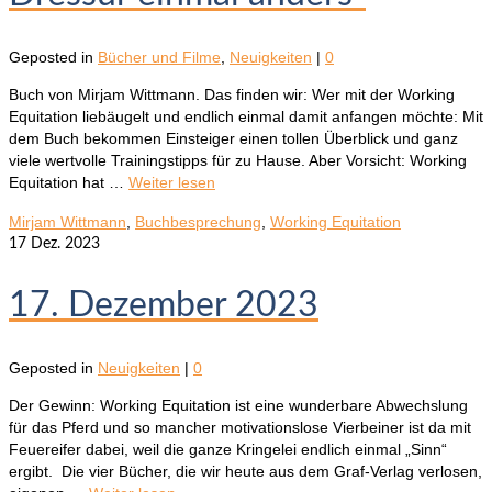
Geposted in
Bücher und Filme
,
Neuigkeiten
|
0
Buch von Mirjam Wittmann. Das finden wir: Wer mit der Working
Equitation liebäugelt und endlich einmal damit anfangen möchte: Mit
dem Buch bekommen Einsteiger einen tollen Überblick und ganz
viele wertvolle Trainingstipps für zu Hause. Aber Vorsicht: Working
Equitation hat …
Weiter lesen
Mirjam Wittmann
,
Buchbesprechung
,
Working Equitation
17
Dez. 2023
17. Dezember 2023
Geposted in
Neuigkeiten
|
0
Der Gewinn: Working Equitation ist eine wunderbare Abwechslung
für das Pferd und so mancher motivationslose Vierbeiner ist da mit
Feuereifer dabei, weil die ganze Kringelei endlich einmal „Sinn“
ergibt. Die vier Bücher, die wir heute aus dem Graf-Verlag verlosen,