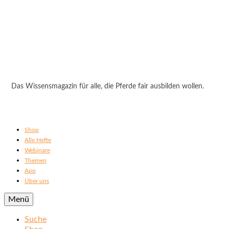
Das Wissensmagazin für alle, die Pferde fair ausbilden wollen.
Shop
Alle Hefte
Webinare
Themen
App
Über uns
Menü
Suche