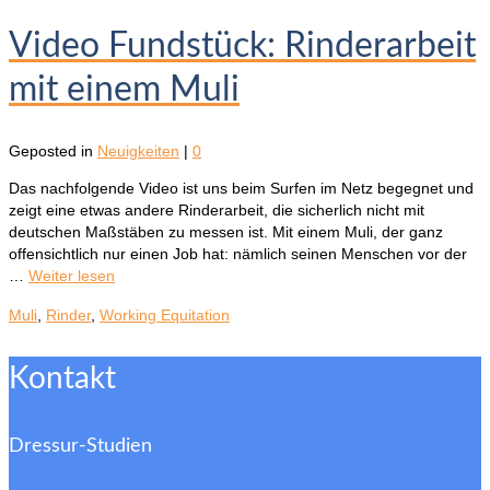
Video Fundstück: Rinderarbeit
mit einem Muli
Geposted in
Neuigkeiten
|
0
Das nachfolgende Video ist uns beim Surfen im Netz begegnet und
zeigt eine etwas andere Rinderarbeit, die sicherlich nicht mit
deutschen Maßstäben zu messen ist. Mit einem Muli, der ganz
offensichtlich nur einen Job hat: nämlich seinen Menschen vor der
…
Weiter lesen
Muli
,
Rinder
,
Working Equitation
Kontakt
Dressur-Studien