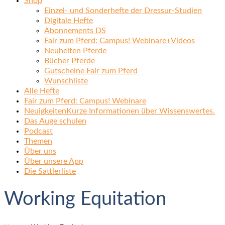
Shop
Einzel- und Sonderhefte der Dressur-Studien
Digitale Hefte
Abonnements DS
Fair zum Pferd: Campus! Webinare+Videos
Neuheiten Pferde
Bücher Pferde
Gutscheine Fair zum Pferd
Wunschliste
Alle Hefte
Fair zum Pferd: Campus! Webinare
Neuigkeiten
Kurze Informationen über Wissenswertes.
Das Auge schulen
Podcast
Themen
Über uns
Über unsere App
Die Sattlerliste
Working Equitation