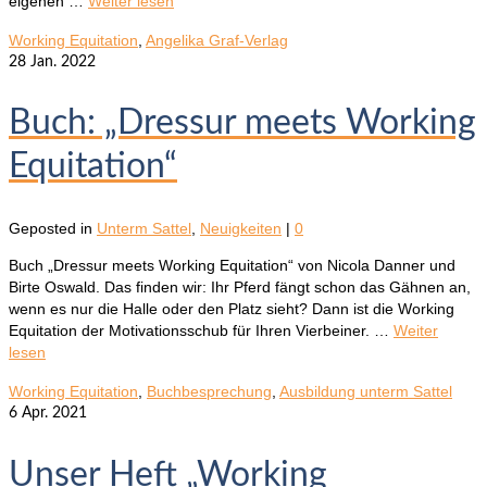
eigenen …
Weiter lesen
Working Equitation
,
Angelika Graf-Verlag
28
Jan. 2022
Buch: „Dressur meets Working
Equitation“
Geposted in
Unterm Sattel
,
Neuigkeiten
|
0
Buch „Dressur meets Working Equitation“ von Nicola Danner und
Birte Oswald. Das finden wir: Ihr Pferd fängt schon das Gähnen an,
wenn es nur die Halle oder den Platz sieht? Dann ist die Working
Equitation der Motivationsschub für Ihren Vierbeiner. …
Weiter
lesen
Working Equitation
,
Buchbesprechung
,
Ausbildung unterm Sattel
6
Apr. 2021
Unser Heft „Working