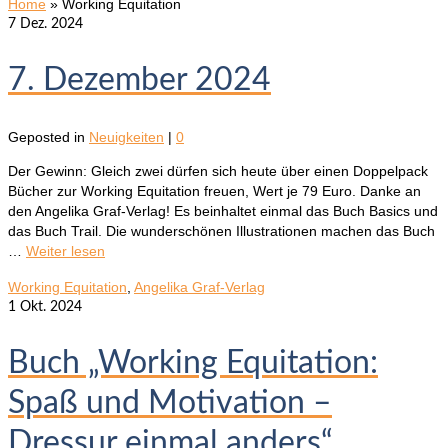
Home
»
Working Equitation
7
Dez. 2024
7. Dezember 2024
Geposted in
Neuigkeiten
|
0
Der Gewinn: Gleich zwei dürfen sich heute über einen Doppelpack
Bücher zur Working Equitation freuen, Wert je 79 Euro. Danke an
den Angelika Graf-Verlag! Es beinhaltet einmal das Buch Basics und
das Buch Trail. Die wunderschönen Illustrationen machen das Buch
…
Weiter lesen
Working Equitation
,
Angelika Graf-Verlag
1
Okt. 2024
Buch „Working Equitation:
Spaß und Motivation –
Dressur einmal anders“