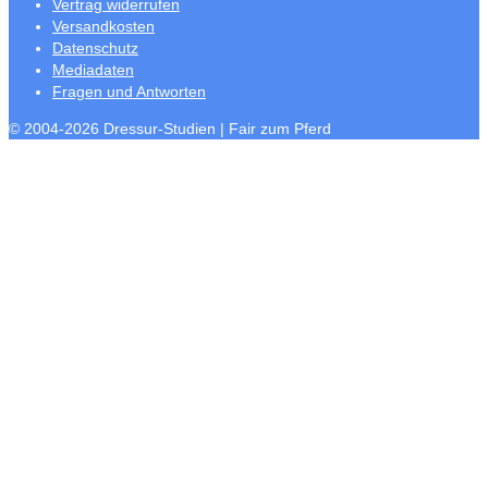
Vertrag widerrufen
Versandkosten
Datenschutz
Mediadaten
Fragen und Antworten
© 2004-2026 Dressur-Studien | Fair zum Pferd