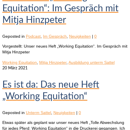
Equitation“: Im Gespräch mit
Mitja Hinzpeter
Geposted in
Podcast
,
Im Gespräch
,
Neuigkeiten
|
0
Vorgestellt: Unser neues Heft „Working Equitation“. Im Gespräch mit
Mitja Hinzpeter
Working Equitation
,
Mitja Hinzpeter
,
Ausbildung unterm Sattel
20
März 2021
Es ist da: Das neue Heft
„Working Equitation“
Geposted in
Unterm Sattel
,
Neuigkeiten
|
0
Etwas später als geplant war unser neues Heft „Tolle Abwechslung
für jedes Pferd: Working Equitation“ in die Druckerei gegangen. Ich