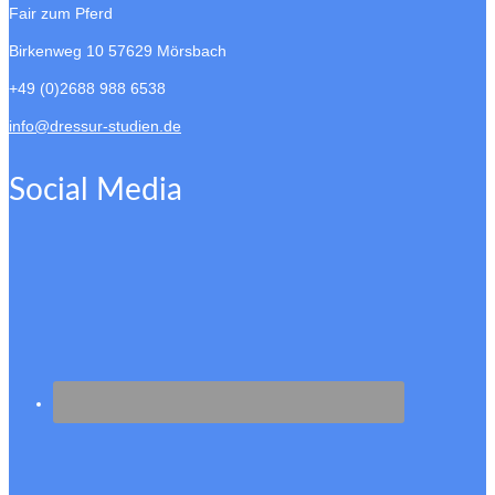
Fair zum Pferd
Birkenweg 10
57629 Mörsbach
+49 (0)2688 988 6538
info@dressur-studien.de
Social Media