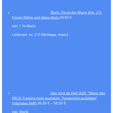
Buch: Da ist der Wurm drin, 2.0.
Conny Röhm und Nana Keck
49,95
€
inkl. 7 % MwSt.
Lieferzeit:
ca. 2-3 Werktage, Inland
Abo print ab Heft 3/26: "Wenn das
08/15-Training nicht ausreicht: Typgerecht ausbilden"
(nächstes Heft)
36,00
€
–
58,50
€
inkl. MwSt.