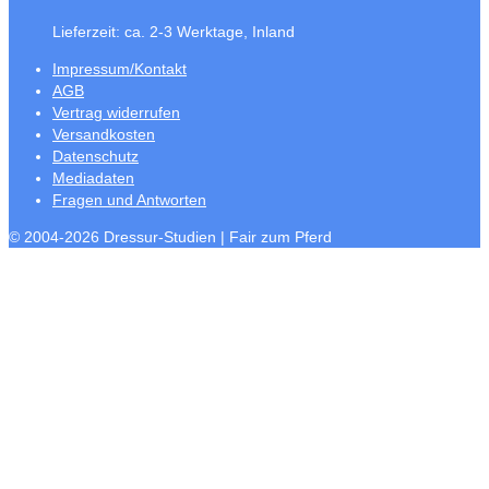
Lieferzeit:
ca. 2-3 Werktage, Inland
Impressum/Kontakt
AGB
Vertrag widerrufen
Versandkosten
Datenschutz
Mediadaten
Fragen und Antworten
© 2004-2026 Dressur-Studien | Fair zum Pferd