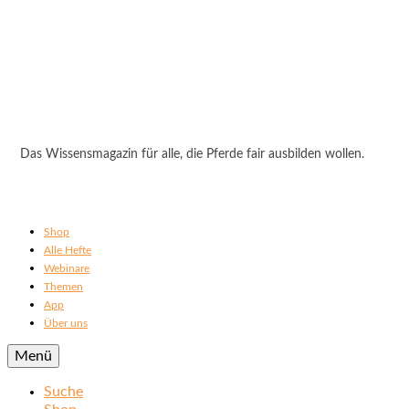
Das Wissensmagazin für alle, die Pferde fair ausbilden wollen.
Shop
Alle Hefte
Webinare
Themen
App
Über uns
Menü
Suche