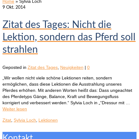
Home
»
Sylvia Loch
9
Okt. 2014
Zitat des Tages: Nicht die
Lektion, sondern das Pferd soll
strahlen
Geposted in
Zitat des Tages
,
Neuigkeiten
|
0
„Wir wollen nicht viele schöne Lektionen reiten, sondern
ermöglichen, dass diese Lektionen die Ausstrahlung unseres
Pferdes erhöhen. Mit anderen Worten heißt das: Dass ungeachtet
des Pferdetyps Gänge, Balance, Kraft und Bewegungsfluss
korrigiert und verbessert werden.“ Sylvia Loch in „“Dressur mit …
Weiter lesen
Zitat
,
Sylvia Loch
,
Lektionen
Kontakt