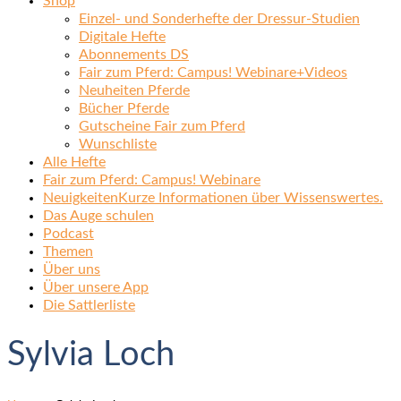
Shop
Einzel- und Sonderhefte der Dressur-Studien
Digitale Hefte
Abonnements DS
Fair zum Pferd: Campus! Webinare+Videos
Neuheiten Pferde
Bücher Pferde
Gutscheine Fair zum Pferd
Wunschliste
Alle Hefte
Fair zum Pferd: Campus! Webinare
Neuigkeiten
Kurze Informationen über Wissenswertes.
Das Auge schulen
Podcast
Themen
Über uns
Über unsere App
Die Sattlerliste
Sylvia Loch