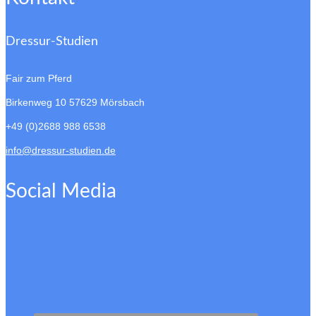
Dressur-Studien
Fair zum Pferd
Birkenweg 10
57629 Mörsbach
+49 (0)2688 988 6538
info@dressur-studien.de
Social Media