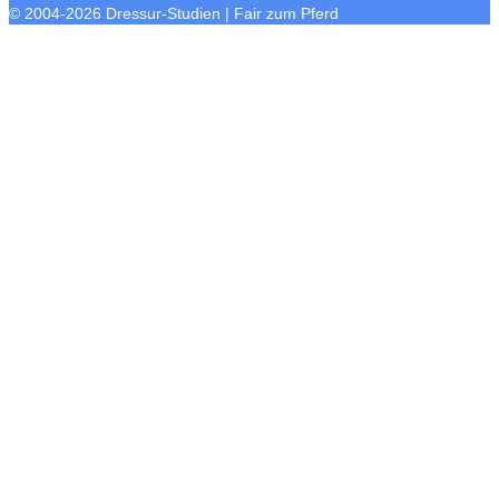
© 2004-2026 Dressur-Studien | Fair zum Pferd