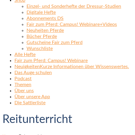
Shop
Einzel- und Sonderhefte der Dressur-Studien
Digitale Hefte
Abonnements DS
Fair zum Pferd: Campus! Webinare+Videos
Neuheiten Pferde
Bücher Pferde
Gutscheine Fair zum Pferd
Wunschliste
Alle Hefte
Fair zum Pferd: Campus! Webinare
Neuigkeiten
Kurze Informationen über Wissenswertes.
Das Auge schulen
Podcast
Themen
Über uns
Über unsere App
Die Sattlerliste
Reitunterricht