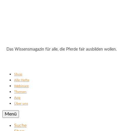
Das Wissensmagazin für alle, die Pferde fair ausbilden wollen.
Shop
Alle Hefte
Webinare
Themen
App
Über uns
Menü
Suche