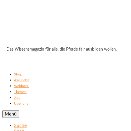
Das Wissensmagazin für alle, die Pferde fair ausbilden wollen.
Shop
Alle Hefte
Webinare
Themen
App
Über uns
Menü
Suche