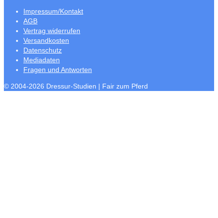
Impressum/Kontakt
AGB
Vertrag widerrufen
Versandkosten
Datenschutz
Mediadaten
Fragen und Antworten
© 2004-2026 Dressur-Studien | Fair zum Pferd