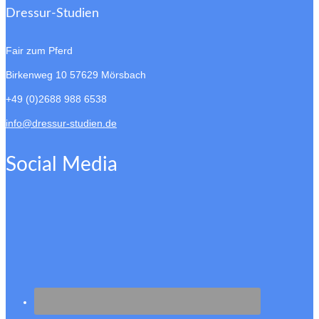
Dressur-Studien
Fair zum Pferd
Birkenweg 10
57629 Mörsbach
+49 (0)2688 988 6538
info@dressur-studien.de
Social Media