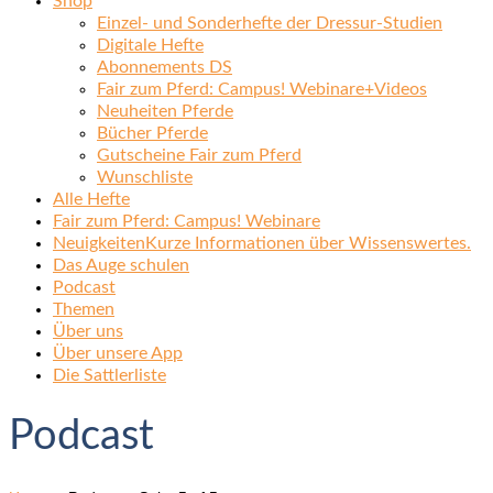
Shop
Einzel- und Sonderhefte der Dressur-Studien
Digitale Hefte
Abonnements DS
Fair zum Pferd: Campus! Webinare+Videos
Neuheiten Pferde
Bücher Pferde
Gutscheine Fair zum Pferd
Wunschliste
Alle Hefte
Fair zum Pferd: Campus! Webinare
Neuigkeiten
Kurze Informationen über Wissenswertes.
Das Auge schulen
Podcast
Themen
Über uns
Über unsere App
Die Sattlerliste
Podcast