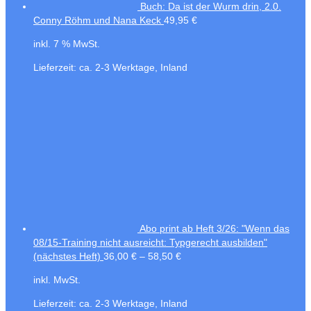
Buch: Da ist der Wurm drin, 2.0.
Conny Röhm und Nana Keck
49,95
€
inkl. 7 % MwSt.
Lieferzeit:
ca. 2-3 Werktage, Inland
Abo print ab Heft 3/26: "Wenn das
08/15-Training nicht ausreicht: Typgerecht ausbilden"
(nächstes Heft)
36,00
€
–
58,50
€
inkl. MwSt.
Lieferzeit:
ca. 2-3 Werktage, Inland