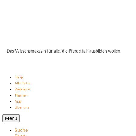
Das Wissensmagazin für alle, die Pferde fair ausbilden wollen.
Shop
Alle Hefte
Webinare
Themen
App
Über uns
Menü
Suche