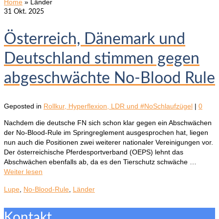
Home
»
Länder
31
Okt. 2025
Österreich, Dänemark und
Deutschland stimmen gegen
abgeschwächte No-Blood Rule
Geposted in
Rollkur, Hyperflexion, LDR und #NoSchlaufzügel
|
0
Nachdem die deutsche FN sich schon klar gegen ein Abschwächen
der No-Blood-Rule im Springreglement ausgesprochen hat, liegen
nun auch die Positionen zwei weiterer nationaler Vereinigungen vor.
Der österreichische Pferdesportverband (OEPS) lehnt das
Abschwächen ebenfalls ab, da es den Tierschutz schwäche …
Weiter lesen
Lupe
,
No-Blood-Rule
,
Länder
Kontakt