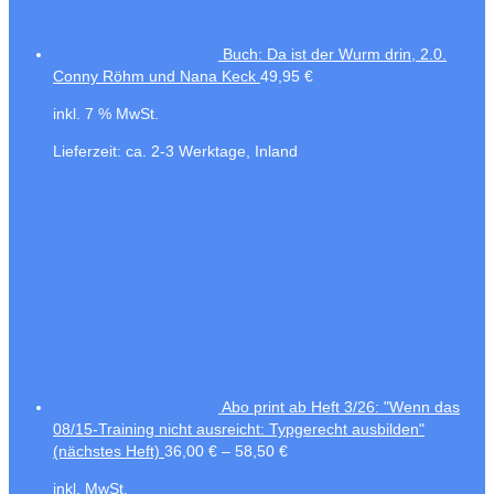
Buch: Da ist der Wurm drin, 2.0.
Conny Röhm und Nana Keck
49,95
€
inkl. 7 % MwSt.
Lieferzeit:
ca. 2-3 Werktage, Inland
Abo print ab Heft 3/26: "Wenn das
08/15-Training nicht ausreicht: Typgerecht ausbilden"
(nächstes Heft)
36,00
€
–
58,50
€
inkl. MwSt.