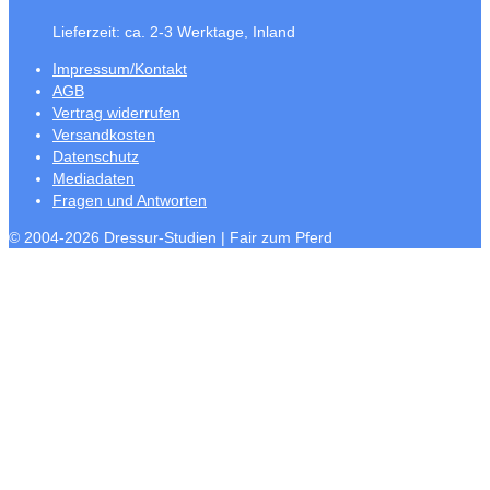
Lieferzeit:
ca. 2-3 Werktage, Inland
Impressum/Kontakt
AGB
Vertrag widerrufen
Versandkosten
Datenschutz
Mediadaten
Fragen und Antworten
© 2004-2026 Dressur-Studien | Fair zum Pferd