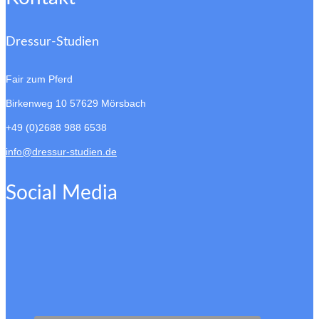
Dressur-Studien
Fair zum Pferd
Birkenweg 10
57629 Mörsbach
+49 (0)2688 988 6538
info@dressur-studien.de
Social Media