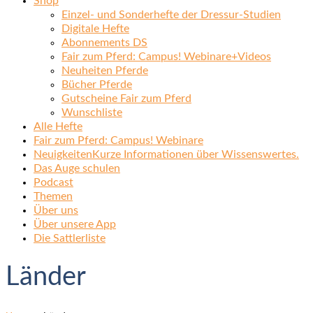
Shop
Einzel- und Sonderhefte der Dressur-Studien
Digitale Hefte
Abonnements DS
Fair zum Pferd: Campus! Webinare+Videos
Neuheiten Pferde
Bücher Pferde
Gutscheine Fair zum Pferd
Wunschliste
Alle Hefte
Fair zum Pferd: Campus! Webinare
Neuigkeiten
Kurze Informationen über Wissenswertes.
Das Auge schulen
Podcast
Themen
Über uns
Über unsere App
Die Sattlerliste
Länder