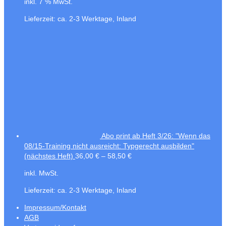
inkl. 7 % MwSt.
Lieferzeit:
ca. 2-3 Werktage, Inland
Abo print ab Heft 3/26: "Wenn das
08/15-Training nicht ausreicht: Typgerecht ausbilden"
(nächstes Heft)
36,00
€
–
58,50
€
inkl. MwSt.
Lieferzeit:
ca. 2-3 Werktage, Inland
Impressum/Kontakt
AGB