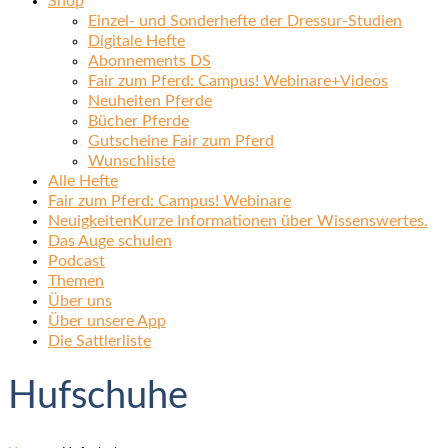
Shop
Einzel- und Sonderhefte der Dressur-Studien
Digitale Hefte
Abonnements DS
Fair zum Pferd: Campus! Webinare+Videos
Neuheiten Pferde
Bücher Pferde
Gutscheine Fair zum Pferd
Wunschliste
Alle Hefte
Fair zum Pferd: Campus! Webinare
Neuigkeiten
Kurze Informationen über Wissenswertes.
Das Auge schulen
Podcast
Themen
Über uns
Über unsere App
Die Sattlerliste
Hufschuhe