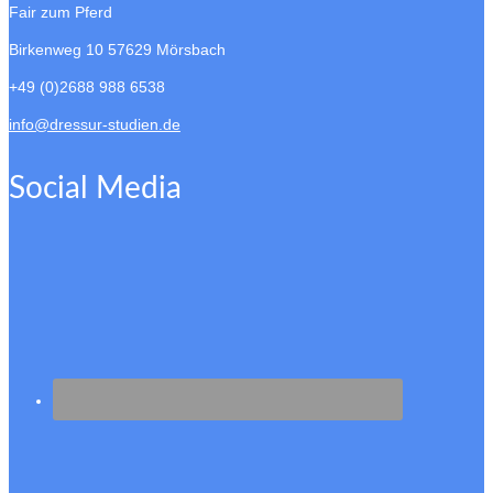
Fair zum Pferd
Birkenweg 10
57629 Mörsbach
+49 (0)2688 988 6538
info@dressur-studien.de
Social Media