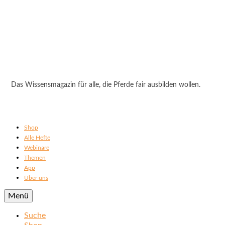
Das Wissensmagazin für alle, die Pferde fair ausbilden wollen.
Shop
Alle Hefte
Webinare
Themen
App
Über uns
Menü
Suche