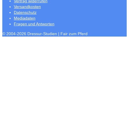
Vertrag widerrufen
Versandkosten
Datenschutz
Mediadaten
Fragen und Antworten
© 2004-2026 Dressur-Studien | Fair zum Pferd