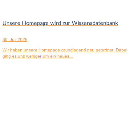
Unsere Homepage wird zur Wissensdatenbank
30. Juli 2026
Wir haben unsere Homepage grundlegend neu geordnet. Dabei
ging es uns weniger um ein neues...