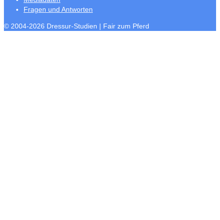
Fragen und Antworten
© 2004-2026 Dressur-Studien | Fair zum Pferd