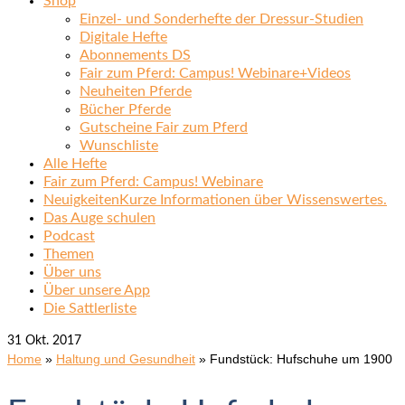
Shop
Einzel- und Sonderhefte der Dressur-Studien
Digitale Hefte
Abonnements DS
Fair zum Pferd: Campus! Webinare+Videos
Neuheiten Pferde
Bücher Pferde
Gutscheine Fair zum Pferd
Wunschliste
Alle Hefte
Fair zum Pferd: Campus! Webinare
Neuigkeiten
Kurze Informationen über Wissenswertes.
Das Auge schulen
Podcast
Themen
Über uns
Über unsere App
Die Sattlerliste
31
Okt. 2017
Home
»
Haltung und Gesundheit
»
Fundstück: Hufschuhe um 1900