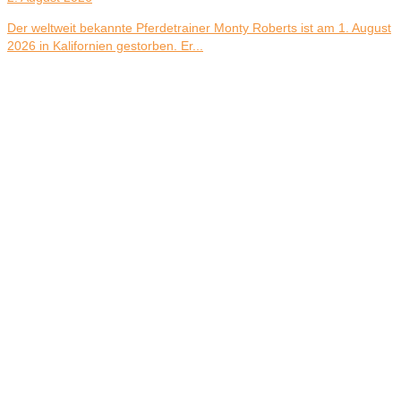
Der weltweit bekannte Pferdetrainer Monty Roberts ist am 1. August
2026 in Kalifornien gestorben. Er...