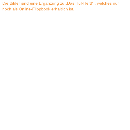
Die Bilder sind eine Ergänzung zu „Das Huf-Heft!“ , welches nur
noch als Online-Flippbook erhältlich ist.