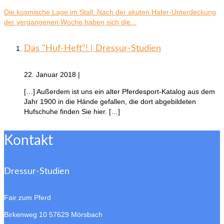
Die kosmische Lage im Stall: Nach der akuten Hafer-Unterdeckung
der vergangenen Woche haben sich die...
Das "Huf-Heft"! | Dressur-Studien
22. Januar 2018
|
[…] Außerdem ist uns ein alter Pferdesport-Katalog aus dem
Jahr 1900 in die Hände gefallen, die dort abgebildeten
Hufschuhe finden Sie hier. […]
Kontakt
Dressur-Studien
Fair zum Pferd
Birkenweg 10
57629 Mörsbach