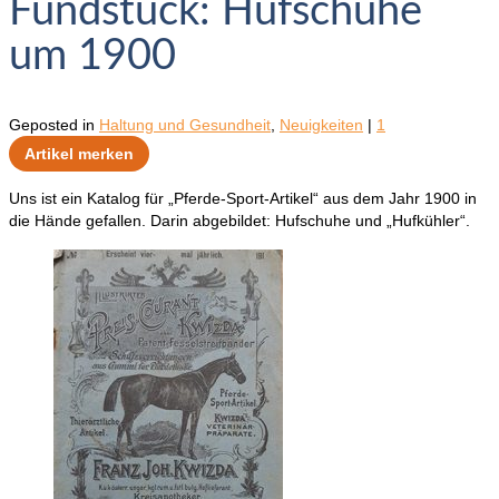
Fundstück: Hufschuhe
um 1900
Geposted in
Haltung und Gesundheit
,
Neuigkeiten
|
1
Artikel merken
Uns ist ein Katalog für „Pferde-Sport-Artikel“ aus dem Jahr 1900 in
die Hände gefallen. Darin abgebildet: Hufschuhe und „Hufkühler“.