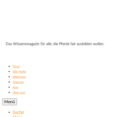
Das Wissensmagazin für alle, die Pferde fair ausbilden wollen.
Shop
Alle Hefte
Webinare
Themen
App
Über uns
Menü
Suche