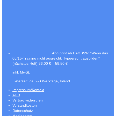
Abo print ab Heft 3/26: "Wenn das
08/15-Training nicht ausreicht: Typgerecht ausbilden"
(nächstes Heft)
36,00
€
–
58,50
€
inkl. MwSt.
Lieferzeit:
ca. 2-3 Werktage, Inland
Impressum/Kontakt
AGB
Vertrag widerrufen
Versandkosten
Datenschutz
Mediadaten