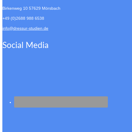
Birkenweg 10
57629 Mörsbach
+49 (0)2688 988 6538
info@dressur-studien.de
Social Media