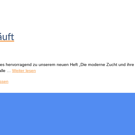
äuft
l es hervorragend zu unserem neuen Heft „Die moderne Zucht und ihr
 alle …
Weiter lesen
ssen