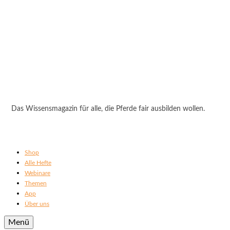
Das Wissensmagazin für alle, die Pferde fair ausbilden wollen.
Shop
Alle Hefte
Webinare
Themen
App
Über uns
Menü