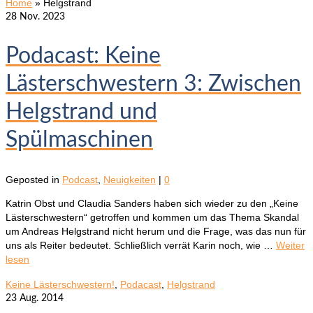
Home
»
Helgstrand
28
Nov. 2023
Podacast: Keine
Lästerschwestern 3: Zwischen
Helgstrand und
Spülmaschinen
Geposted in
Podcast
,
Neuigkeiten
|
0
Katrin Obst und Claudia Sanders haben sich wieder zu den „Keine
Lästerschwestern“ getroffen und kommen um das Thema Skandal
um Andreas Helgstrand nicht herum und die Frage, was das nun für
uns als Reiter bedeutet. Schließlich verrät Karin noch, wie …
Weiter
lesen
Keine Lästerschwestern!
,
Podacast
,
Helgstrand
23
Aug. 2014