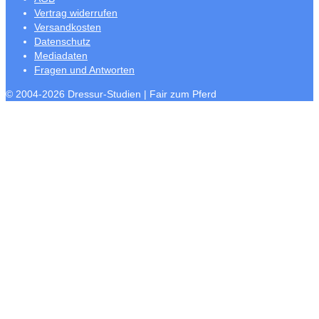
Vertrag widerrufen
Versandkosten
Datenschutz
Mediadaten
Fragen und Antworten
© 2004-2026 Dressur-Studien | Fair zum Pferd