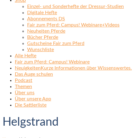
Shop
Einzel- und Sonderhefte der Dressur-Studien
Digitale Hefte
Abonnements DS
Fair zum Pferd: Campus! Webinare+Videos
Neuheiten Pferde
Bücher Pferde
Gutscheine Fair zum Pferd
Wunschliste
Alle Hefte
Fair zum Pferd: Campus! Webinare
Neuigkeiten
Kurze Informationen über Wissenswertes.
Das Auge schulen
Podcast
Themen
Über uns
Über unsere App
Die Sattlerliste
Helgstrand