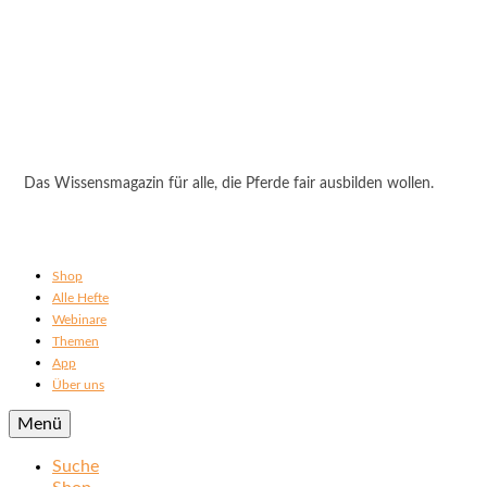
Das Wissensmagazin für alle, die Pferde fair ausbilden wollen.
Shop
Alle Hefte
Webinare
Themen
App
Über uns
Menü
Suche