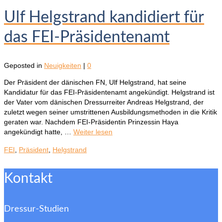
Ulf Helgstrand kandidiert für
das FEI-Präsidentenamt
Geposted in
Neuigkeiten
|
0
Der Präsident der dänischen FN, Ulf Helgstrand, hat seine
Kandidatur für das FEI-Präsidentenamt angekündigt. Helgstrand ist
der Vater vom dänischen Dressurreiter Andreas Helgstrand, der
zuletzt wegen seiner umstrittenen Ausbildungsmethoden in die Kritik
geraten war. Nachdem FEI-Präsidentin Prinzessin Haya
angekündigt hatte, …
Weiter lesen
FEI
,
Präsident
,
Helgstrand
Kontakt
Dressur-Studien