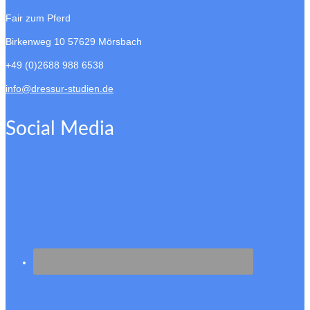
Fair zum Pferd
Birkenweg 10
57629 Mörsbach
+49 (0)2688 988 6538
info@dressur-studien.de
Social Media