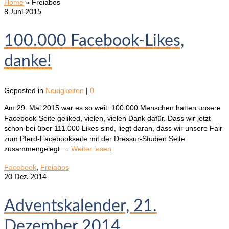
Home
»
Freiabos
8
Juni 2015
100.000 Facebook-Likes,
danke!
Geposted in
Neuigkeiten
|
0
Am 29. Mai 2015 war es so weit: 100.000 Menschen hatten unsere
Facebook-Seite geliked, vielen, vielen Dank dafür. Dass wir jetzt
schon bei über 111.000 Likes sind, liegt daran, dass wir unsere Fair
zum Pferd-Facebookseite mit der Dressur-Studien Seite
zusammengelegt …
Weiter lesen
Facebook
,
Freiabos
20
Dez. 2014
Adventskalender, 21.
Dezember 2014