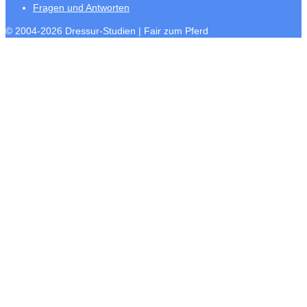
Fragen und Antworten
© 2004-2026 Dressur-Studien | Fair zum Pferd