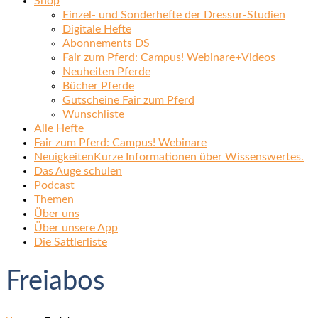
Shop
Einzel- und Sonderhefte der Dressur-Studien
Digitale Hefte
Abonnements DS
Fair zum Pferd: Campus! Webinare+Videos
Neuheiten Pferde
Bücher Pferde
Gutscheine Fair zum Pferd
Wunschliste
Alle Hefte
Fair zum Pferd: Campus! Webinare
Neuigkeiten
Kurze Informationen über Wissenswertes.
Das Auge schulen
Podcast
Themen
Über uns
Über unsere App
Die Sattlerliste
Freiabos