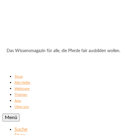
Das Wissensmagazin für alle, die Pferde fair ausbilden wollen.
Shop
Alle Hefte
Webinare
Themen
App
Über uns
Menü
Suche