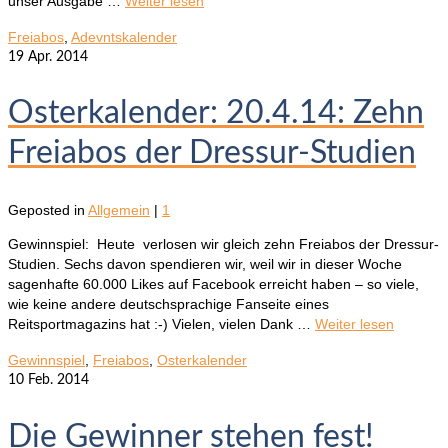
unser Ausgabe …
Weiter lesen
Freiabos
,
Adevntskalender
19
Apr. 2014
Osterkalender: 20.4.14: Zehn
Freiabos der Dressur-Studien
Geposted in
Allgemein
|
1
Gewinnspiel: Heute verlosen wir gleich zehn Freiabos der Dressur-
Studien. Sechs davon spendieren wir, weil wir in dieser Woche
sagenhafte 60.000 Likes auf Facebook erreicht haben – so viele,
wie keine andere deutschsprachige Fanseite eines
Reitsportmagazins hat :-) Vielen, vielen Dank …
Weiter lesen
Gewinnspiel
,
Freiabos
,
Osterkalender
10
Feb. 2014
Die Gewinner stehen fest!