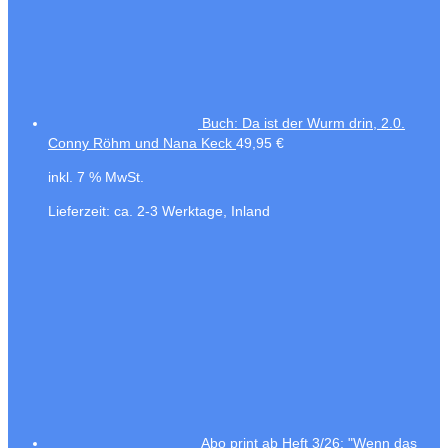
Buch: Da ist der Wurm drin, 2.0.
Conny Röhm und Nana Keck
49,95
€
inkl. 7 % MwSt.
Lieferzeit:
ca. 2-3 Werktage, Inland
Abo print ab Heft 3/26: "Wenn das