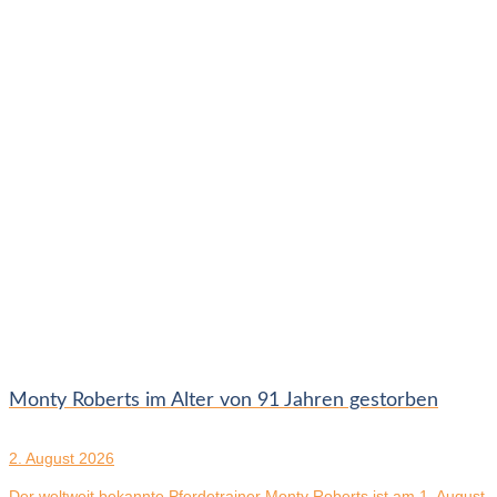
Monty Roberts im Alter von 91 Jahren gestorben
2. August 2026
Der weltweit bekannte Pferdetrainer Monty Roberts ist am 1. August