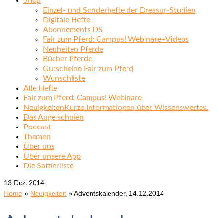
Shop
Einzel- und Sonderhefte der Dressur-Studien
Digitale Hefte
Abonnements DS
Fair zum Pferd: Campus! Webinare+Videos
Neuheiten Pferde
Bücher Pferde
Gutscheine Fair zum Pferd
Wunschliste
Alle Hefte
Fair zum Pferd: Campus! Webinare
Neuigkeiten
Kurze Informationen über Wissenswertes.
Das Auge schulen
Podcast
Themen
Über uns
Über unsere App
Die Sattlerliste
13
Dez. 2014
Home
»
Neuigkeiten
»
Adventskalender, 14.12.2014