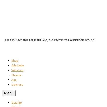
Das Wissensmagazin für alle, die Pferde fair ausbilden wollen.
Shop
Alle Hefte
Webinare
Themen
App
Über uns
Menü
Suche