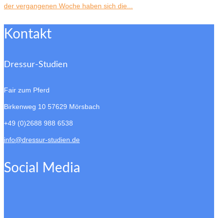
der vergangenen Woche haben sich die...
Kontakt
Dressur-Studien
Fair zum Pferd
Birkenweg 10
57629 Mörsbach
+49 (0)2688 988 6538
info@dressur-studien.de
Social Media