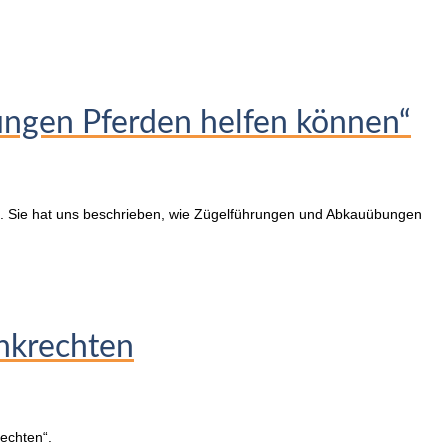
ngen Pferden helfen können“
té. Sie hat uns beschrieben, wie Zügelführungen und Abkauübungen
enkrechten
echten“.