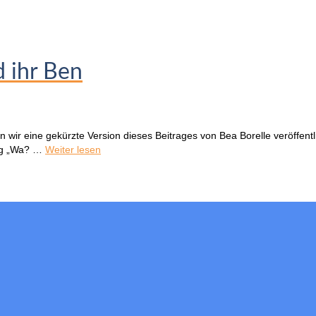
d ihr Ben
ir eine gekürzte Version dieses Beitrages von Bea Borelle veröffentlic
ung „Wa? …
Weiter lesen