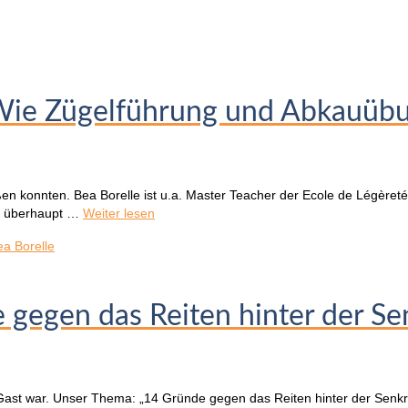
„Wie Zügelführung und Abkauübu
en konnten. Bea Borelle ist u.a. Master Teacher der Ecole de Légère
nn überhaupt …
Weiter lesen
ea Borelle
e gegen das Reiten hinter der S
Gast war. Unser Thema: „14 Gründe gegen das Reiten hinter der Senkr