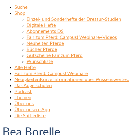
Suche
Shop
Einzel- und Sonderhefte der Dressur-Studien
Digitale Hefte
Abonnements DS
Fair zum Pferd: Campus! Webinare+Videos
Neuheiten Pferde
Bücher Pferde
Gutscheine Fair zum Pferd
Wunschliste
Alle Hefte
Fair zum Pferd: Campus! Webinare
Neuigkeiten
Kurze Informationen über Wissenswertes.
Das Auge schulen
Podcast
Themen
Über uns
Über unsere App
Die Sattlerliste
Bea Borelle