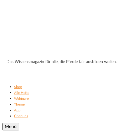
Das Wissensmagazin für alle, die Pferde fair ausbilden wollen.
Shop
Alle Hefte
Webinare
Themen
App
Über uns
Menü