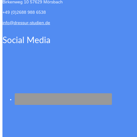
Birkenweg 10
57629 Mörsbach
+49 (0)2688 988 6538
info@dressur-studien.de
Social Media