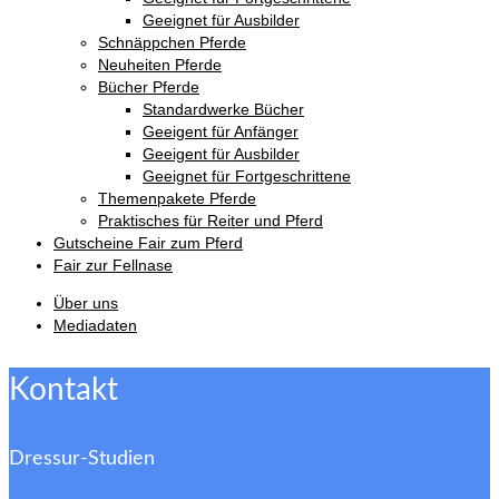
Geeignet für Ausbilder
Schnäppchen Pferde
Neuheiten Pferde
Bücher Pferde
Standardwerke Bücher
Geeigent für Anfänger
Geeigent für Ausbilder
Geeignet für Fortgeschrittene
Themenpakete Pferde
Praktisches für Reiter und Pferd
Gutscheine Fair zum Pferd
Fair zur Fellnase
Über uns
Mediadaten
Kontakt
Dressur-Studien