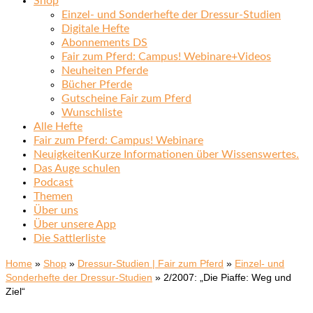
Shop
Einzel- und Sonderhefte der Dressur-Studien
Digitale Hefte
Abonnements DS
Fair zum Pferd: Campus! Webinare+Videos
Neuheiten Pferde
Bücher Pferde
Gutscheine Fair zum Pferd
Wunschliste
Alle Hefte
Fair zum Pferd: Campus! Webinare
Neuigkeiten
Kurze Informationen über Wissenswertes.
Das Auge schulen
Podcast
Themen
Über uns
Über unsere App
Die Sattlerliste
Home
»
Shop
»
Dressur-Studien | Fair zum Pferd
»
Einzel- und
Sonderhefte der Dressur-Studien
»
2/2007: „Die Piaffe: Weg und
Ziel“