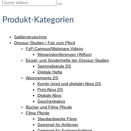
Suche
nach:
Produkt-Kategorien
Sattlerverzeichnis
Dressur-Studien | Fair zum Pferd
FzP-Campus/Webinare-Videos
Wissenskonferenzen (WiKos)
Einzel- und Sonderhefte der Dressur-Studien
Sammelbände DS
Digitale Hefte
Abonnements DS
Kombi (print und digitale) Abos DS
Print Abos DS
Digitale Abos
Geschenkabos
Bücher und Filme Pferde
Filme Pferde
Standardwerke Filme
Geeignet für Anfänger
Geeignet für Fortgeschrittene