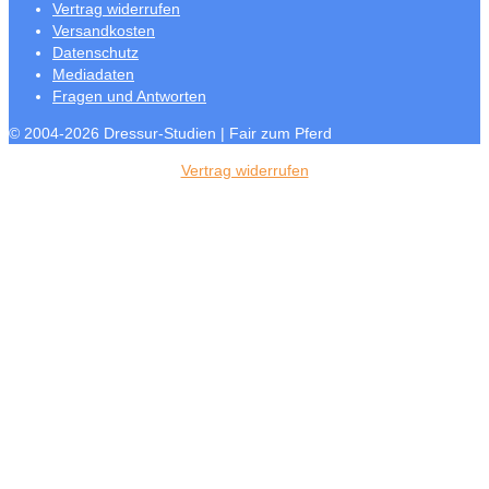
Vertrag widerrufen
Versandkosten
Datenschutz
Mediadaten
Fragen und Antworten
© 2004-2026 Dressur-Studien | Fair zum Pferd
Vertrag widerrufen