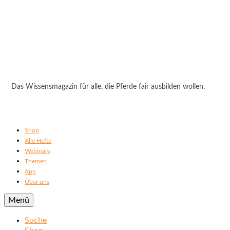
Das Wissensmagazin für alle, die Pferde fair ausbilden wollen.
Shop
Alle Hefte
Webinare
Themen
App
Über uns
Menü
Suche