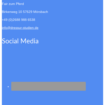
Fair zum Pferd
Birkenweg 10
57629 Mörsbach
+49 (0)2688 988 6538
info@dressur-studien.de
Social Media