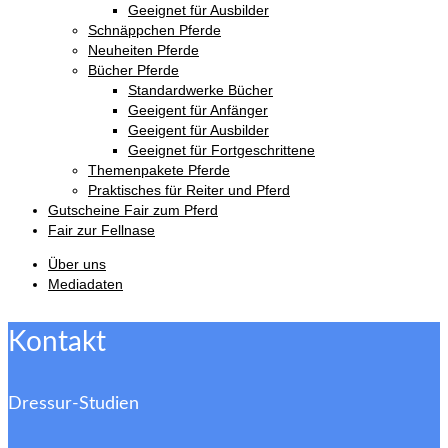
Geeignet für Ausbilder
Schnäppchen Pferde
Neuheiten Pferde
Bücher Pferde
Standardwerke Bücher
Geeigent für Anfänger
Geeigent für Ausbilder
Geeignet für Fortgeschrittene
Themenpakete Pferde
Praktisches für Reiter und Pferd
Gutscheine Fair zum Pferd
Fair zur Fellnase
Über uns
Mediadaten
Kontakt
Dressur-Studien