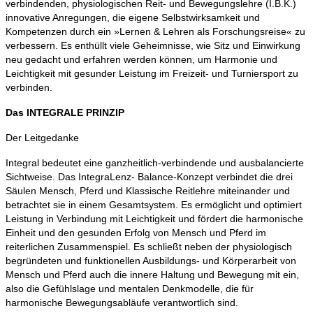
verbindenden, physiologischen Reit- und Bewegungslehre (I.B.K.)
innovative Anregungen, die eigene Selbstwirksamkeit und
Kompetenzen durch ein »Lernen & Lehren als Forschungsreise« zu
verbessern. Es enthüllt viele Geheimnisse, wie Sitz und Einwirkung
neu gedacht und erfahren werden können, um Harmonie und
Leichtigkeit mit gesunder Leistung im Freizeit- und Turniersport zu
verbinden.
Das INTEGRALE PRINZIP
Der Leitgedanke
Integral bedeutet eine ganzheitlich-verbindende und ausbalancierte
Sichtweise. Das IntegraLenz- Balance-Konzept verbindet die drei
Säulen Mensch, Pferd und Klassische Reitlehre miteinander und
betrachtet sie in einem Gesamtsystem. Es ermöglicht und optimiert
Leistung in Verbindung mit Leichtigkeit und fördert die harmonische
Einheit und den gesunden Erfolg von Mensch und Pferd im
reiterlichen Zusammenspiel. Es schließt neben der physiologisch
begründeten und funktionellen Ausbildungs- und Körperarbeit von
Mensch und Pferd auch die innere Haltung und Bewegung mit ein,
also die Gefühlslage und mentalen Denkmodelle, die für
harmonische Bewegungsabläufe verantwortlich sind.