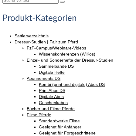
nach:
Produkt-Kategorien
Sattlerverzeichnis
Dressur-Studien | Fair zum Pferd
FzP-Campus/Webinare-Videos
Wissenskonferenzen (WiKos)
Einzel- und Sonderhefte der Dressur-Studien
Sammelbände DS
Digitale Hefte
Abonnements DS
Kombi (print und digitale) Abos DS
Print Abos DS
Digitale Abos
Geschenkabos
Bücher und Filme Pferde
Filme Pferde
Standardwerke Filme
Geeignet für Anfänger
Geeignet für Fortgeschrittene