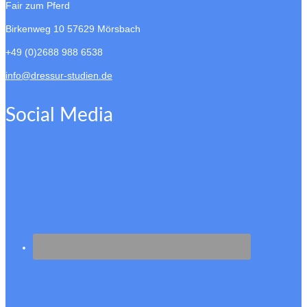
Fair zum Pferd
Birkenweg 10
57629 Mörsbach
+49 (0)2688 988 6538
info@dressur-studien.de
Social Media