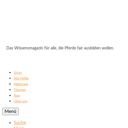
Das Wissensmagazin für alle, die Pferde fair ausbilden wollen.
Shop
Alle Hefte
Webinare
Themen
App
Über uns
Menü
Suche