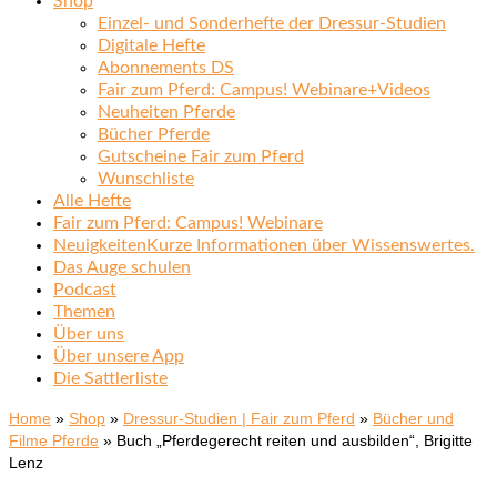
Shop
Einzel- und Sonderhefte der Dressur-Studien
Digitale Hefte
Abonnements DS
Fair zum Pferd: Campus! Webinare+Videos
Neuheiten Pferde
Bücher Pferde
Gutscheine Fair zum Pferd
Wunschliste
Alle Hefte
Fair zum Pferd: Campus! Webinare
Neuigkeiten
Kurze Informationen über Wissenswertes.
Das Auge schulen
Podcast
Themen
Über uns
Über unsere App
Die Sattlerliste
Home
»
Shop
»
Dressur-Studien | Fair zum Pferd
»
Bücher und
Filme Pferde
»
Buch „Pferdegerecht reiten und ausbilden“, Brigitte
Lenz