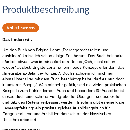
Produktbeschreibung
Artikel merken
Das finden wir:
Um das Buch von Brigitte Lenz: „Pferdegerecht reiten und
ausbilden“ kreise ich schon einige Zeit herum. Das Buch beinhaltet
nämlich etwas, was in mir sofort den Reflex „Och, nicht schon
wieder“ auslöst. Brigitte Lenz hat ein neues Konzept erfunden, das
„IntegraLenz-Balance-Konzept“. Doch nachdem ich mich nun
einmal intensiver mit dem Buch beschäftigt habe, darf es nun doch
in unseren Shop ;-) Was mir sehr gefällt, sind die vielen praktischen
Beispiele zum Fühlen lernen. Auch und besonders für Ausbilder ist
dieses Buch eine schöne Fundgrube für Übungen, sodass Gefühl
und Sitz des Reiters verbessert werden. Insofern gibt es eine klare
Leseempfehlung: ein praxistaugliches Ausbildungsbuch für
Fortgeschrittene und Ausbilder, das sich an der klassischen
Reitlehre orientiert.