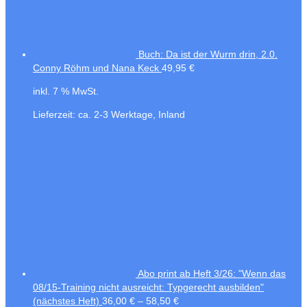
Buch: Da ist der Wurm drin, 2.0.
Conny Röhm und Nana Keck
49,95
€
inkl. 7 % MwSt.
Lieferzeit:
ca. 2-3 Werktage, Inland
Abo print ab Heft 3/26: "Wenn das
08/15-Training nicht ausreicht: Typgerecht ausbilden"
(nächstes Heft)
36,00
€
–
58,50
€