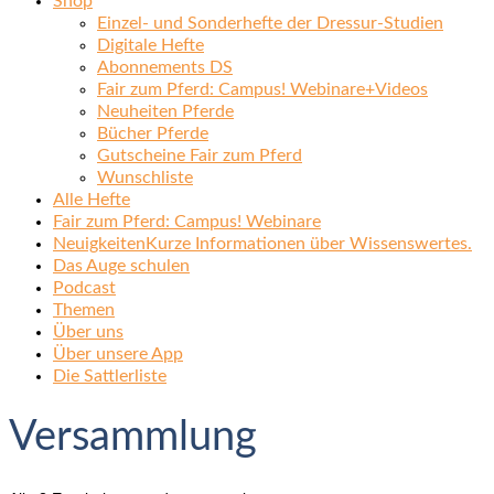
Shop
Einzel- und Sonderhefte der Dressur-Studien
Digitale Hefte
Abonnements DS
Fair zum Pferd: Campus! Webinare+Videos
Neuheiten Pferde
Bücher Pferde
Gutscheine Fair zum Pferd
Wunschliste
Alle Hefte
Fair zum Pferd: Campus! Webinare
Neuigkeiten
Kurze Informationen über Wissenswertes.
Das Auge schulen
Podcast
Themen
Über uns
Über unsere App
Die Sattlerliste
Versammlung