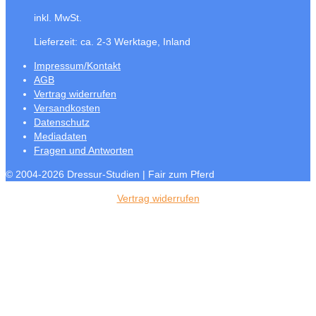
inkl. MwSt.
Lieferzeit:
ca. 2-3 Werktage, Inland
Impressum/Kontakt
AGB
Vertrag widerrufen
Versandkosten
Datenschutz
Mediadaten
Fragen und Antworten
© 2004-2026 Dressur-Studien | Fair zum Pferd
Vertrag widerrufen