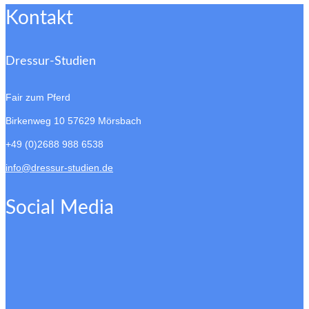
Kontakt
Dressur-Studien
Fair zum Pferd
Birkenweg 10
57629 Mörsbach
+49 (0)2688 988 6538
info@dressur-studien.de
Social Media