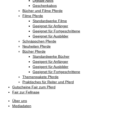
Digitale Abos
Geschenkabos
Bücher und Filme Pferde
Filme Pferde
Standardwerke Filme
Geeignet für Anfänger
Geeignet für Fortgeschrittene
Geeignet für Ausbilder
Schnäppchen Pferde
Neuheiten Pferde
Bücher Pferde
Standardwerke Bücher
Geeigent für Anfänger
Geeigent für Ausbilder
Geeignet für Fortgeschrittene
Themenpakete Pferde
Praktisches für Reiter und Pferd
Gutscheine Fair zum Pferd
Fair zur Fellnase
Über uns
Mediadaten