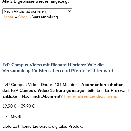
Nach
Alle 2 Ergebnisse werden angezeigt
Aktualität
sortiert
Home
»
Shop
»
Versammlung
FzP-Campus-Video mit Richard Hinrichs: Wie die
Versammlung für Menschen und Pferde leichter wird
FzP-Campus-Video, Dauer: 131 Minuten.
Abonnenten erhalten
das FzP-Campus-Video 15 Euro günstige
r, bitte bei der Preiswahl
anklicken. Noch nicht Abonnent?
Hier erfahren Sie dazu mehr.
19,90
€
–
39,90
€
inkl. MwSt.
Lieferzeit:
keine Lieferzeit, digitales Produkt