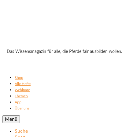
Das Wissensmagazin für alle, die Pferde fair ausbilden wollen.
Shop
Alle Hefte
Webinare
Themen
App
Über uns
Menü
Suche