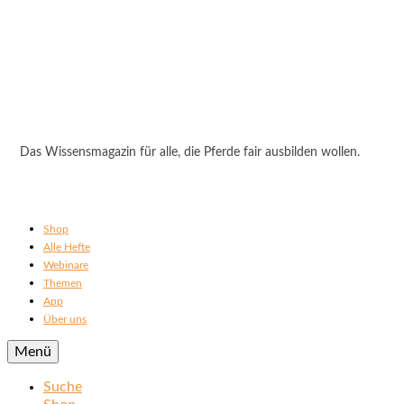
Das Wissensmagazin für alle, die Pferde fair ausbilden wollen.
Shop
Alle Hefte
Webinare
Themen
App
Über uns
Menü
Suche