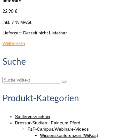
lieferbar!
22,90
€
inkl. 7 % MwSt.
Lieferzeit:
Derzeit nicht Lieferbar
Weiterlesen
Suche
Suche
nach:
Produkt-Kategorien
Sattlerverzeichnis
Dressur-Studien | Fair zum Pferd
FzP-Campus/Webinare-Videos
Wissenskonferenzen (WiKos)