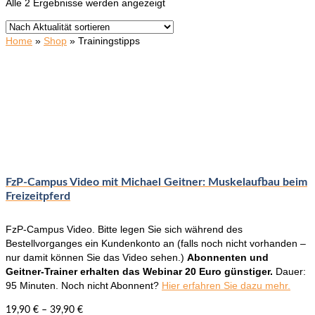
Nach
Alle 2 Ergebnisse werden angezeigt
Aktualität
sortiert
Home
»
Shop
»
Trainingstipps
FzP-Campus Video mit Michael Geitner: Muskelaufbau beim
Freizeitpferd
FzP-Campus Video. Bitte legen Sie sich während des
Bestellvorganges ein Kundenkonto an (falls noch nicht vorhanden –
nur damit können Sie das Video sehen.)
Abonnenten und
Geitner-Trainer erhalten das Webinar 20 Euro günstiger.
Dauer:
95 Minuten. Noch nicht Abonnent?
Hier erfahren Sie dazu mehr.
19,90
€
–
39,90
€