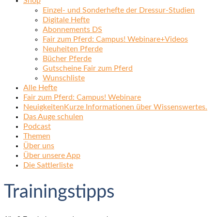
Shop
Einzel- und Sonderhefte der Dressur-Studien
Digitale Hefte
Abonnements DS
Fair zum Pferd: Campus! Webinare+Videos
Neuheiten Pferde
Bücher Pferde
Gutscheine Fair zum Pferd
Wunschliste
Alle Hefte
Fair zum Pferd: Campus! Webinare
Neuigkeiten
Kurze Informationen über Wissenswertes.
Das Auge schulen
Podcast
Themen
Über uns
Über unsere App
Die Sattlerliste
Trainingstipps