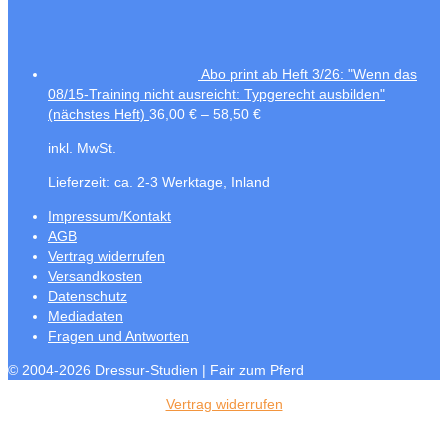
Abo print ab Heft 3/26: "Wenn das
08/15-Training nicht ausreicht: Typgerecht ausbilden"
(nächstes Heft)
36,00
€
–
58,50
€
inkl. MwSt.
Lieferzeit:
ca. 2-3 Werktage, Inland
Impressum/Kontakt
AGB
Vertrag widerrufen
Versandkosten
Datenschutz
Mediadaten
Fragen und Antworten
© 2004-2026 Dressur-Studien | Fair zum Pferd
Vertrag widerrufen