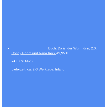
Buch: Da ist der Wurm drin, 2.0.
Conny Röhm und Nana Keck
49,95
€
inkl. 7 % MwSt.
Lieferzeit:
ca. 2-3 Werktage, Inland