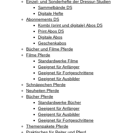
Einzel- und Sonderhefte der Dressur-Studien
Sammelbände DS
Digitale Hefte
Abonnements DS
Kombi (print und digitale) Abos DS
Print Abos DS
Digitale Abos
Geschenkabos
Bücher und Filme Pferde
Filme Pferde
Standardwerke Filme
Geeignet für Anfänger
Geeignet für Fortgeschrittene
Geeignet für Ausbilder
Schnäppchen Pferde
Neuheiten Pferde
Bücher Pferde
Standardwerke Bücher
Geeigent für Anfänger
Geeigent für Ausbilder
Geeignet für Fortgeschrittene
Themenpakete Pferde
Praktisches für Reiter und Pferd