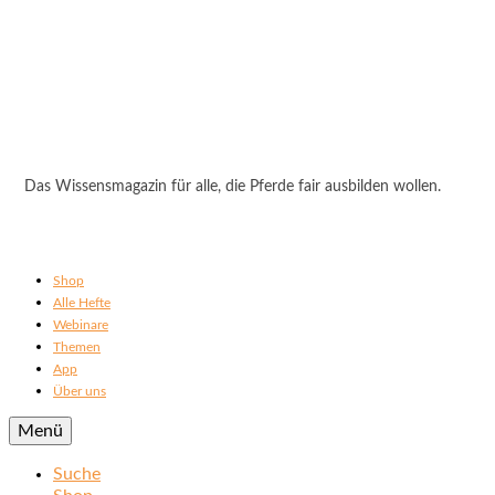
Das Wissensmagazin für alle, die Pferde fair ausbilden wollen.
Shop
Alle Hefte
Webinare
Themen
App
Über uns
Menü
Suche