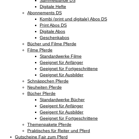
Sammelbände DS
Digitale Hefte
Abonnements DS
Kombi (print und digitale) Abos DS
Print Abos DS
Digitale Abos
Geschenkabos
Bücher und Filme Pferde
Filme Pferde
Standardwerke Filme
Geeignet für Anfänger
Geeignet für Fortgeschrittene
Geeignet für Ausbilder
Schnäppchen Pferde
Neuheiten Pferde
Bücher Pferde
Standardwerke Bücher
Geeigent für Anfänger
Geeigent für Ausbilder
Geeignet für Fortgeschrittene
Themenpakete Pferde
Praktisches für Reiter und Pferd
Gutscheine Fair zum Pferd