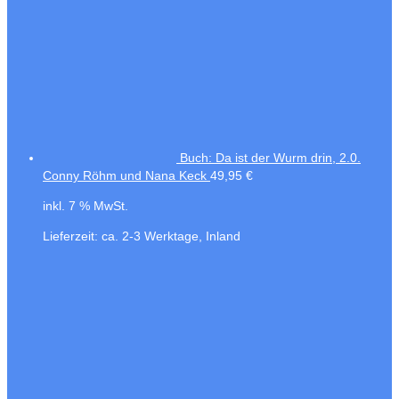
Buch: Da ist der Wurm drin, 2.0.
Conny Röhm und Nana Keck
49,95
€
inkl. 7 % MwSt.
Lieferzeit:
ca. 2-3 Werktage, Inland