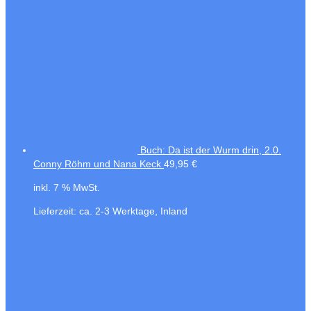
Buch: Da ist der Wurm drin, 2.0.
Conny Röhm und Nana Keck
49,95
€
inkl. 7 % MwSt.
Lieferzeit:
ca. 2-3 Werktage, Inland