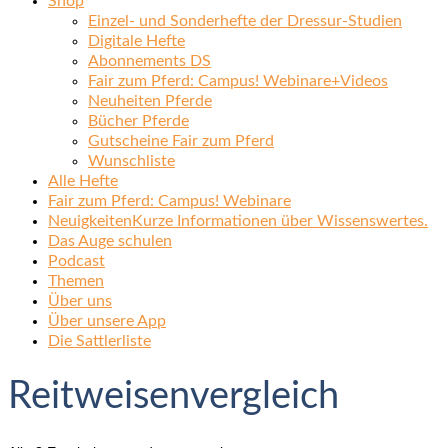
Shop
Einzel- und Sonderhefte der Dressur-Studien
Digitale Hefte
Abonnements DS
Fair zum Pferd: Campus! Webinare+Videos
Neuheiten Pferde
Bücher Pferde
Gutscheine Fair zum Pferd
Wunschliste
Alle Hefte
Fair zum Pferd: Campus! Webinare
Neuigkeiten
Kurze Informationen über Wissenswertes.
Das Auge schulen
Podcast
Themen
Über uns
Über unsere App
Die Sattlerliste
Reitweisenvergleich