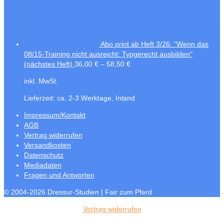
Abo print ab Heft 3/26: "Wenn das
08/15-Training nicht ausreicht: Typgerecht ausbilden"
(nächstes Heft)
36,00
€
–
58,50
€
inkl. MwSt.
Lieferzeit:
ca. 2-3 Werktage, Inland
Impressum/Kontakt
AGB
Vertrag widerrufen
Versandkosten
Datenschutz
Mediadaten
Fragen und Antworten
© 2004-2026 Dressur-Studien | Fair zum Pferd
Vertrag widerrufen