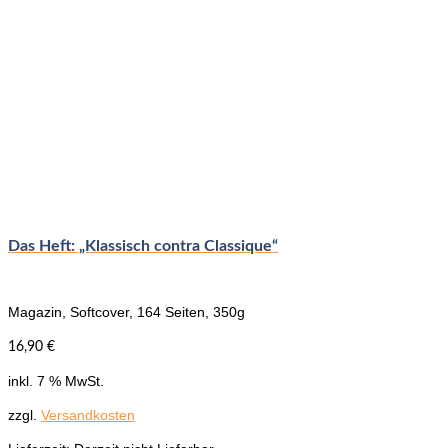
Das Heft: „Klassisch contra Classique“
Magazin, Softcover, 164 Seiten, 350g
16,90
€
inkl. 7 % MwSt.
zzgl.
Versandkosten