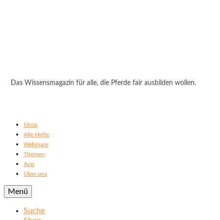
Das Wissensmagazin für alle, die Pferde fair ausbilden wollen.
Shop
Alle Hefte
Webinare
Themen
App
Über uns
Menü
Suche