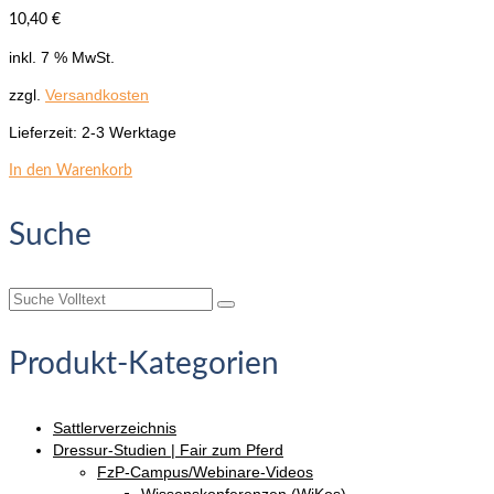
10,40
€
inkl. 7 % MwSt.
zzgl.
Versandkosten
Lieferzeit:
2-3 Werktage
In den Warenkorb
Suche
Suche
nach:
Produkt-Kategorien
Sattlerverzeichnis
Dressur-Studien | Fair zum Pferd
FzP-Campus/Webinare-Videos
Wissenskonferenzen (WiKos)