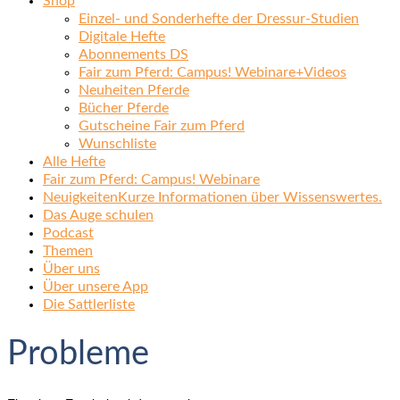
Shop
Einzel- und Sonderhefte der Dressur-Studien
Digitale Hefte
Abonnements DS
Fair zum Pferd: Campus! Webinare+Videos
Neuheiten Pferde
Bücher Pferde
Gutscheine Fair zum Pferd
Wunschliste
Alle Hefte
Fair zum Pferd: Campus! Webinare
Neuigkeiten
Kurze Informationen über Wissenswertes.
Das Auge schulen
Podcast
Themen
Über uns
Über unsere App
Die Sattlerliste
Probleme