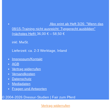
Abo print ab Heft 3/26: "Wenn das
08/15-Training nicht ausreicht: Typgerecht ausbilden"
(nächstes Heft)
36,00
€
–
58,50
€
inkl. MwSt.
Lieferzeit:
ca. 2-3 Werktage, Inland
Impressum/Kontakt
AGB
Vertrag widerrufen
Versandkosten
Datenschutz
Mediadaten
Fragen und Antworten
© 2004-2026 Dressur-Studien | Fair zum Pferd
Vertrag widerrufen