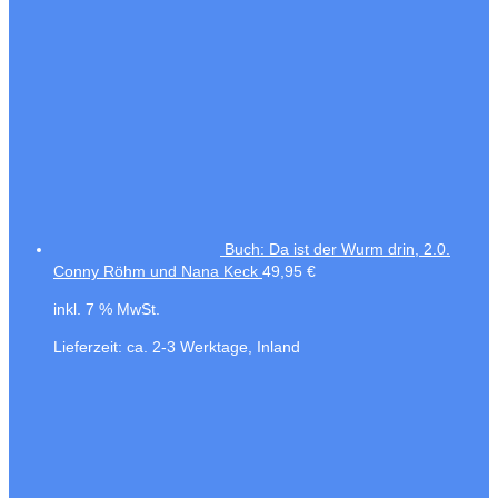
Buch: Da ist der Wurm drin, 2.0.
Conny Röhm und Nana Keck
49,95
€
inkl. 7 % MwSt.
Lieferzeit:
ca. 2-3 Werktage, Inland