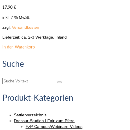
17,90
€
inkl. 7 % MwSt.
zzgl.
Versandkosten
Lieferzeit:
ca. 2-3 Werktage, Inland
In den Warenkorb
Suche
Suche
nach:
Produkt-Kategorien
Sattlerverzeichnis
Dressur-Studien | Fair zum Pferd
FzP-Campus/Webinare-Videos