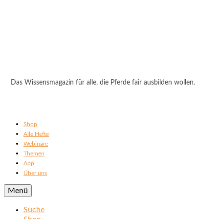
Das Wissensmagazin für alle, die Pferde fair ausbilden wollen.
Shop
Alle Hefte
Webinare
Themen
App
Über uns
Menü
Suche