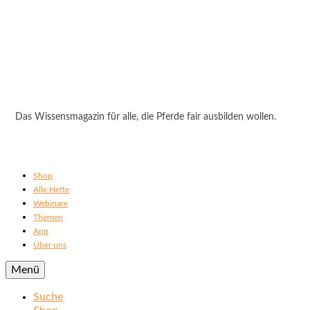
Das Wissensmagazin für alle, die Pferde fair ausbilden wollen.
Shop
Alle Hefte
Webinare
Themen
App
Über uns
Menü
Suche