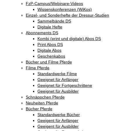
FzP-Campus/Webinare-Videos
Wissenskonferenzen (WiKos)
Einzel- und Sonderhefte der Dressur-Studien
Sammelbände DS
Digitale Hefte
Abonnements DS
Kombi (print und digitale) Abos DS
Print Abos DS
Digitale Abos
Geschenkabos
Bücher und Filme Pferde
Filme Pferde
Standardwerke Filme
Geeignet für Anfänger
Geeignet für Fortgeschrittene
Geeignet für Ausbilder
Schnäppchen Pferde
Neuheiten Pferde
Bücher Pferde
Standardwerke Bücher
Geeigent für Anfänger
Geeigent für Ausbilder