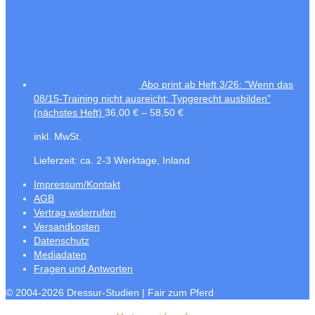
Abo print ab Heft 3/26: "Wenn das
08/15-Training nicht ausreicht: Typgerecht ausbilden"
(nächstes Heft)
36,00
€
–
58,50
€
inkl. MwSt.
Lieferzeit:
ca. 2-3 Werktage, Inland
Impressum/Kontakt
AGB
Vertrag widerrufen
Versandkosten
Datenschutz
Mediadaten
Fragen und Antworten
© 2004-2026 Dressur-Studien | Fair zum Pferd