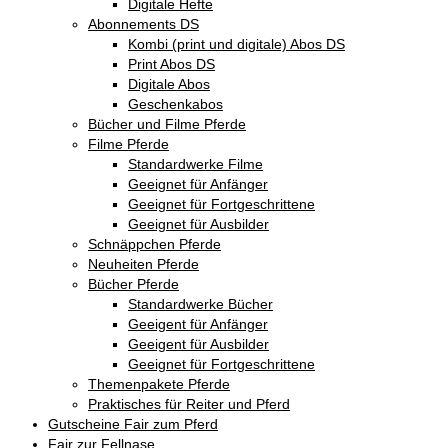
Digitale Hefte
Abonnements DS
Kombi (print und digitale) Abos DS
Print Abos DS
Digitale Abos
Geschenkabos
Bücher und Filme Pferde
Filme Pferde
Standardwerke Filme
Geeignet für Anfänger
Geeignet für Fortgeschrittene
Geeignet für Ausbilder
Schnäppchen Pferde
Neuheiten Pferde
Bücher Pferde
Standardwerke Bücher
Geeigent für Anfänger
Geeigent für Ausbilder
Geeignet für Fortgeschrittene
Themenpakete Pferde
Praktisches für Reiter und Pferd
Gutscheine Fair zum Pferd
Fair zur Fellnase