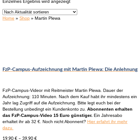
Einzelnes Ergebnis wird angezeigt
Home
»
Shop
»
Martin Plewa
FzP-Campus-Aufzeichnung mit Martin Plewa: Die Anlehnung
FzP-Campus-Videor mit Reitmeister Martin Plewa. Dauer der
Aufzeichnung: 110 Minuten. Nach dem Kauf habt ihr mindestens ein
Jahr lag Zugriff auf die Aufzeichnung. Bitte legt euch bei der
Bestellung unbedingt ein Kundenkonto zu.
Abonnenten erhalten
das FzP-Campus-Video 15 Euro günstiger.
Ein Jahresabo
erhaltet ihr ab 32 €. Noch nicht Abonnent?
Hier erfahrt ihr mehr
dazu.
19,90
€
–
39,90
€