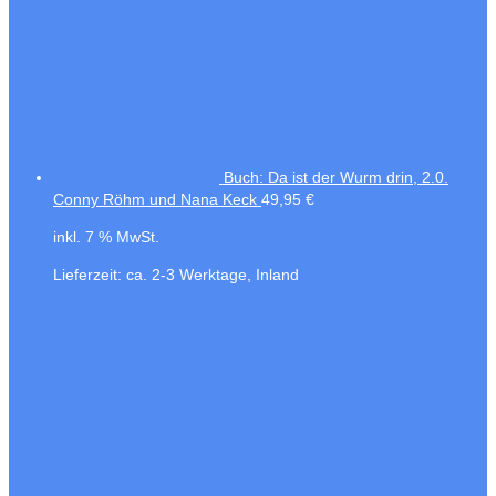
Buch: Da ist der Wurm drin, 2.0.
Conny Röhm und Nana Keck
49,95
€
inkl. 7 % MwSt.
Lieferzeit:
ca. 2-3 Werktage, Inland