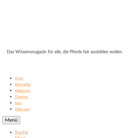
Das Wissensmagazin für alle, die Pferde fair ausbilden wollen.
Shop
Alle Hefte
Webinare
Themen
App
Über uns
Menü
Suche