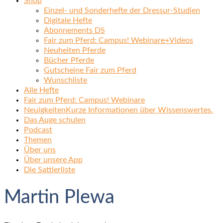
Shop
Einzel- und Sonderhefte der Dressur-Studien
Digitale Hefte
Abonnements DS
Fair zum Pferd: Campus! Webinare+Videos
Neuheiten Pferde
Bücher Pferde
Gutscheine Fair zum Pferd
Wunschliste
Alle Hefte
Fair zum Pferd: Campus! Webinare
Neuigkeiten
Kurze Informationen über Wissenswertes.
Das Auge schulen
Podcast
Themen
Über uns
Über unsere App
Die Sattlerliste
Martin Plewa