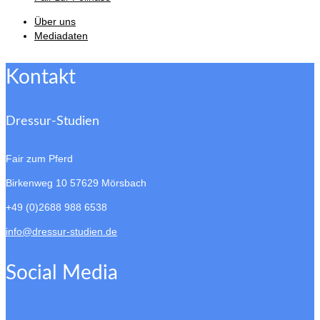
Über uns
Mediadaten
Kontakt
Dressur-Studien
Fair zum Pferd
Birkenweg 10
57629 Mörsbach
+49 (0)2688 988 6538
info@dressur-studien.de
Social Media