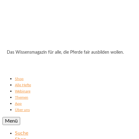
Das Wissensmagazin für alle, die Pferde fair ausbilden wollen.
Shop
Alle Hefte
Webinare
Themen
App
Über uns
Menü
Suche