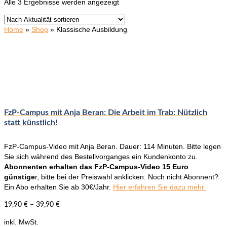
Nach
Alle 3 Ergebnisse werden angezeigt
Aktualität
sortiert
Home
»
Shop
»
Klassische Ausbildung
FzP-Campus mit Anja Beran: Die Arbeit im Trab: Nützlich
statt künstlich!
FzP-Campus-Video mit Anja Beran. Dauer: 114 Minuten. Bitte legen
Sie sich während des Bestellvorganges ein Kundenkonto zu.
Abonnenten erhalten das FzP-Campus-Video 15 Euro
günstige
r, bitte bei der Preiswahl anklicken. Noch nicht Abonnent?
Ein Abo erhalten Sie ab 30€/Jahr.
Hier erfahren Sie dazu mehr.
19,90
€
–
39,90
€
inkl. MwSt.