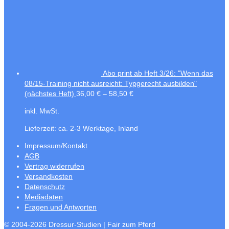
Abo print ab Heft 3/26: "Wenn das
08/15-Training nicht ausreicht: Typgerecht ausbilden"
(nächstes Heft)
36,00
€
–
58,50
€
inkl. MwSt.
Lieferzeit:
ca. 2-3 Werktage, Inland
Impressum/Kontakt
AGB
Vertrag widerrufen
Versandkosten
Datenschutz
Mediadaten
Fragen und Antworten
© 2004-2026 Dressur-Studien | Fair zum Pferd