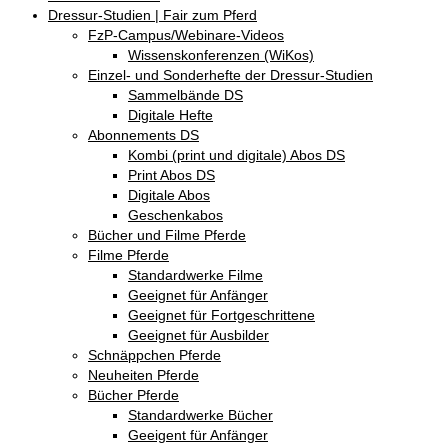
Dressur-Studien | Fair zum Pferd
FzP-Campus/Webinare-Videos
Wissenskonferenzen (WiKos)
Einzel- und Sonderhefte der Dressur-Studien
Sammelbände DS
Digitale Hefte
Abonnements DS
Kombi (print und digitale) Abos DS
Print Abos DS
Digitale Abos
Geschenkabos
Bücher und Filme Pferde
Filme Pferde
Standardwerke Filme
Geeignet für Anfänger
Geeignet für Fortgeschrittene
Geeignet für Ausbilder
Schnäppchen Pferde
Neuheiten Pferde
Bücher Pferde
Standardwerke Bücher
Geeigent für Anfänger