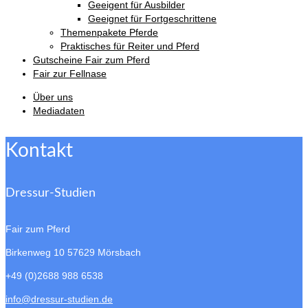
Geeigent für Ausbilder
Geeignet für Fortgeschrittene
Themenpakete Pferde
Praktisches für Reiter und Pferd
Gutscheine Fair zum Pferd
Fair zur Fellnase
Über uns
Mediadaten
Kontakt
Dressur-Studien
Fair zum Pferd
Birkenweg 10
57629 Mörsbach
+49 (0)2688 988 6538
info@dressur-studien.de