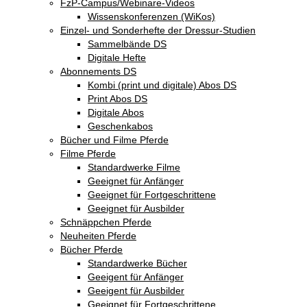
FzP-Campus/Webinare-Videos
Wissenskonferenzen (WiKos)
Einzel- und Sonderhefte der Dressur-Studien
Sammelbände DS
Digitale Hefte
Abonnements DS
Kombi (print und digitale) Abos DS
Print Abos DS
Digitale Abos
Geschenkabos
Bücher und Filme Pferde
Filme Pferde
Standardwerke Filme
Geeignet für Anfänger
Geeignet für Fortgeschrittene
Geeignet für Ausbilder
Schnäppchen Pferde
Neuheiten Pferde
Bücher Pferde
Standardwerke Bücher
Geeigent für Anfänger
Geeigent für Ausbilder
Geeignet für Fortgeschrittene