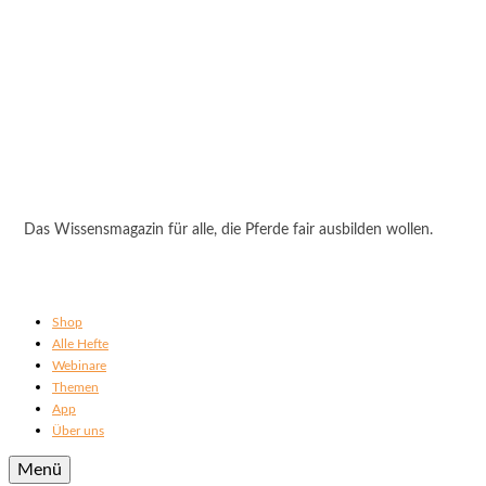
Das Wissensmagazin für alle, die Pferde fair ausbilden wollen.
Shop
Alle Hefte
Webinare
Themen
App
Über uns
Menü