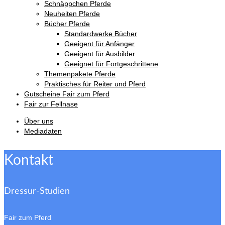
Schnäppchen Pferde
Neuheiten Pferde
Bücher Pferde
Standardwerke Bücher
Geeigent für Anfänger
Geeigent für Ausbilder
Geeignet für Fortgeschrittene
Themenpakete Pferde
Praktisches für Reiter und Pferd
Gutscheine Fair zum Pferd
Fair zur Fellnase
Über uns
Mediadaten
Kontakt
Dressur-Studien
Fair zum Pferd