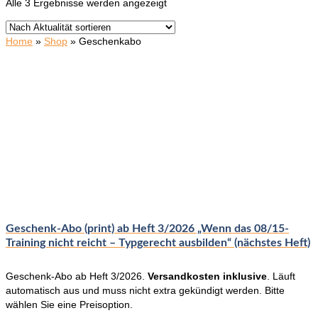
Nach
Alle 3 Ergebnisse werden angezeigt
Aktualität
sortiert
Home
»
Shop
»
Geschenkabo
Geschenk-Abo (print) ab Heft 3/2026 „Wenn das 08/15-
Training nicht reicht – Typgerecht ausbilden“ (nächstes Heft)
Geschenk-Abo ab Heft 3/2026.
Versandkosten inklusive
. Läuft
automatisch aus und muss nicht extra gekündigt werden. Bitte
wählen Sie eine Preisoption.