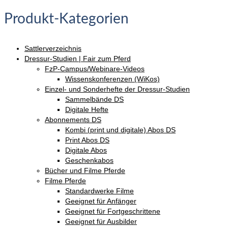
Produkt-Kategorien
Sattlerverzeichnis
Dressur-Studien | Fair zum Pferd
FzP-Campus/Webinare-Videos
Wissenskonferenzen (WiKos)
Einzel- und Sonderhefte der Dressur-Studien
Sammelbände DS
Digitale Hefte
Abonnements DS
Kombi (print und digitale) Abos DS
Print Abos DS
Digitale Abos
Geschenkabos
Bücher und Filme Pferde
Filme Pferde
Standardwerke Filme
Geeignet für Anfänger
Geeignet für Fortgeschrittene
Geeignet für Ausbilder