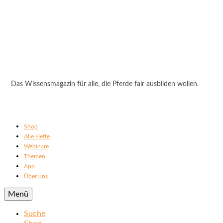
Das Wissensmagazin für alle, die Pferde fair ausbilden wollen.
Shop
Alle Hefte
Webinare
Themen
App
Über uns
Menü
Suche