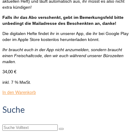
aktuellen Heft) und läuft automatisch aus, ihr müsst es also nicht
extra kündigen!
Falls ihr das Abo verschenkt, gebt im Bemerkungsfeld bitte
unbedingt die Mailadresse des Beschenkten an, danke!
Die digitalen Hefte findet ihr in unserer App, die ihr bei Google Play
oder im Apple Store kostenlos herunterladen könnt.
Ihr braucht euch in der App nicht anzumelden, sondern braucht
einen Freischaltcode, den wir euch während unserer Bürozeiten
mailen.
34,00
€
inkl. 7 % MwSt.
In den Warenkorb
Suche
Suche
nach: