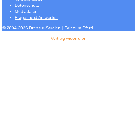
Datenschutz
Mediadaten
Fragen und Antworten
© 2004-2026 Dressur-Studien | Fair zum Pferd
Vertrag widerrufen