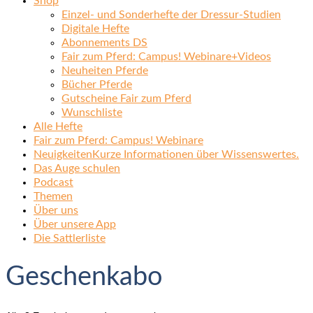
Shop
Einzel- und Sonderhefte der Dressur-Studien
Digitale Hefte
Abonnements DS
Fair zum Pferd: Campus! Webinare+Videos
Neuheiten Pferde
Bücher Pferde
Gutscheine Fair zum Pferd
Wunschliste
Alle Hefte
Fair zum Pferd: Campus! Webinare
Neuigkeiten
Kurze Informationen über Wissenswertes.
Das Auge schulen
Podcast
Themen
Über uns
Über unsere App
Die Sattlerliste
Geschenkabo