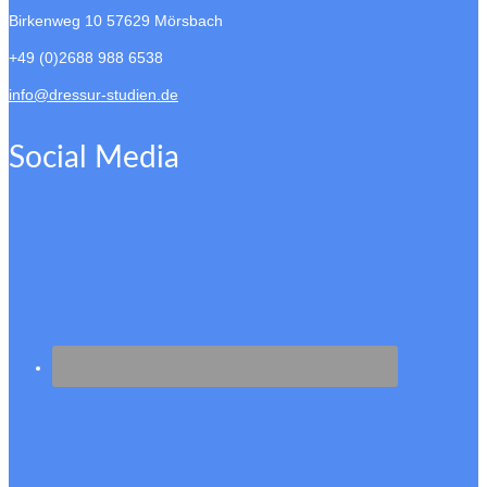
Birkenweg 10
57629 Mörsbach
+49 (0)2688 988 6538
info@dressur-studien.de
Social Media