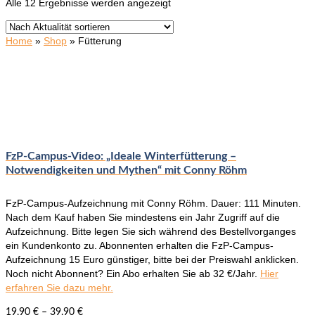
Nach
Alle 12 Ergebnisse werden angezeigt
Aktualität
sortiert
Home
»
Shop
»
Fütterung
FzP-Campus-Video: „Ideale Winterfütterung –
Notwendigkeiten und Mythen“ mit Conny Röhm
FzP-Campus-Aufzeichnung mit Conny Röhm. Dauer: 111 Minuten.
Nach dem Kauf haben Sie mindestens ein Jahr Zugriff auf die
Aufzeichnung. Bitte legen Sie sich während des Bestellvorganges
ein Kundenkonto zu. Abonnenten erhalten die FzP-Campus-
Aufzeichnung 15 Euro günstiger, bitte bei der Preiswahl anklicken.
Noch nicht Abonnent? Ein Abo erhalten Sie ab 32 €/Jahr.
Hier
erfahren Sie dazu mehr.
19,90
€
–
39,90
€