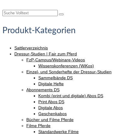
Suche
nach:
Produkt-Kategorien
Sattlerverzeichnis
Dressur-Studien | Fair zum Pferd
FzP-Campus/Webinare-Videos
Wissenskonferenzen (WiKos)
Einzel- und Sonderhefte der Dressur-Studien
Sammelbände DS
Digitale Hefte
Abonnements DS
Kombi (print und digitale) Abos DS
Print Abos DS
Digitale Abos
Geschenkabos
Bücher und Filme Pferde
Filme Pferde
Standardwerke Filme