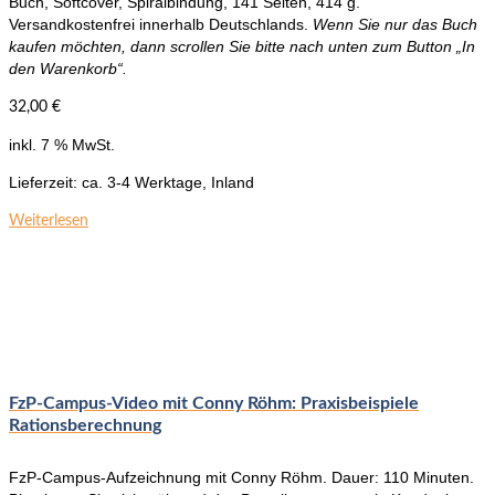
Buch, Softcover, Spiralbindung, 141 Seiten, 414 g.
Versandkostenfrei innerhalb Deutschlands.
Wenn Sie nur das Buch
kaufen möchten, dann scrollen Sie bitte nach unten zum Button „In
den Warenkorb“.
32,00
€
inkl. 7 % MwSt.
Lieferzeit:
ca. 3-4 Werktage, Inland
Weiterlesen
FzP-Campus-Video mit Conny Röhm: Praxisbeispiele
Rationsberechnung
FzP-Campus-Aufzeichnung mit Conny Röhm. Dauer: 110 Minuten.