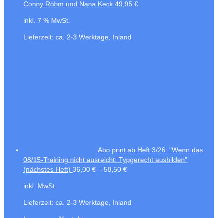
Conny Röhm und Nana Keck
49,95
€
inkl. 7 % MwSt.
Lieferzeit:
ca. 2-3 Werktage, Inland
Abo print ab Heft 3/26: "Wenn das
08/15-Training nicht ausreicht: Typgerecht ausbilden"
(nächstes Heft)
36,00
€
–
58,50
€
inkl. MwSt.
Lieferzeit:
ca. 2-3 Werktage, Inland