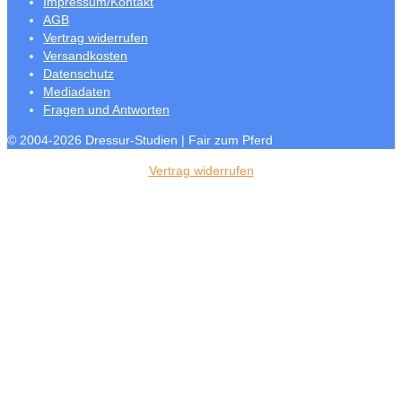
Impressum/Kontakt
AGB
Vertrag widerrufen
Versandkosten
Datenschutz
Mediadaten
Fragen und Antworten
© 2004-2026 Dressur-Studien | Fair zum Pferd
Vertrag widerrufen