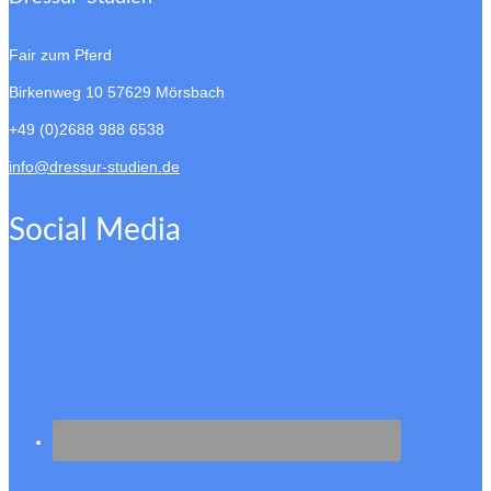
Fair zum Pferd
Birkenweg 10
57629 Mörsbach
+49 (0)2688 988 6538
info@dressur-studien.de
Social Media