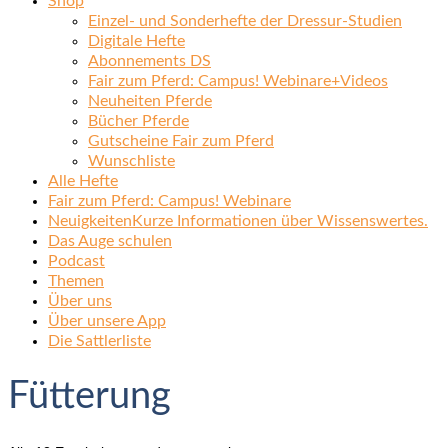
Shop
Einzel- und Sonderhefte der Dressur-Studien
Digitale Hefte
Abonnements DS
Fair zum Pferd: Campus! Webinare+Videos
Neuheiten Pferde
Bücher Pferde
Gutscheine Fair zum Pferd
Wunschliste
Alle Hefte
Fair zum Pferd: Campus! Webinare
Neuigkeiten
Kurze Informationen über Wissenswertes.
Das Auge schulen
Podcast
Themen
Über uns
Über unsere App
Die Sattlerliste
Fütterung