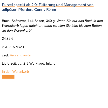
werden
Purzel speckt ab 2.0: Fütterung und Management von
adipösen Pferden, Conny Röhm
Buch, Softcover, 144 Seiten, 340 g.
Wenn Sie nur das Buch in den
Warenkorb legen möchten, dann scrollen Sie bitte bis zum Button
„In den Warenkorb“.
24,95
€
inkl. 7 % MwSt.
zzgl.
Versandkosten
Lieferzeit:
ca. 2-3 Werktage, Inland
In den Warenkorb
Angebot