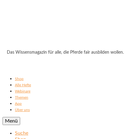
Das Wissensmagazin für alle, die Pferde fair ausbilden wollen.
Shop
Alle Hefte
Webinare
Themen
App
Über uns
Menü
Suche