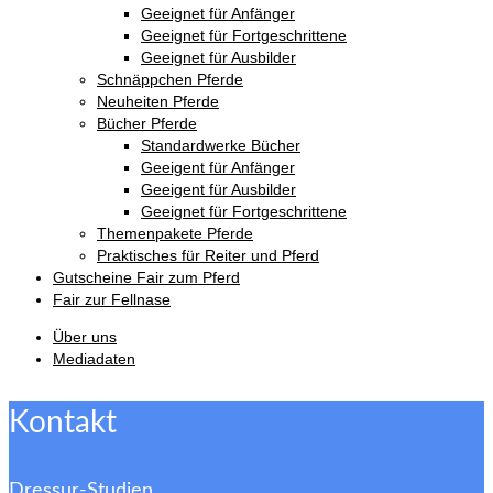
Geeignet für Anfänger
Geeignet für Fortgeschrittene
Geeignet für Ausbilder
Schnäppchen Pferde
Neuheiten Pferde
Bücher Pferde
Standardwerke Bücher
Geeigent für Anfänger
Geeigent für Ausbilder
Geeignet für Fortgeschrittene
Themenpakete Pferde
Praktisches für Reiter und Pferd
Gutscheine Fair zum Pferd
Fair zur Fellnase
Über uns
Mediadaten
Kontakt
Dressur-Studien