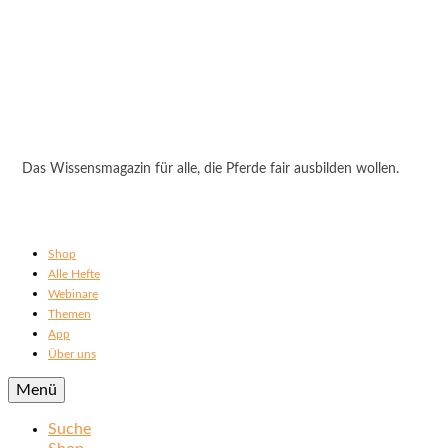
Das Wissensmagazin für alle, die Pferde fair ausbilden wollen.
Shop
Alle Hefte
Webinare
Themen
App
Über uns
Menü
Suche