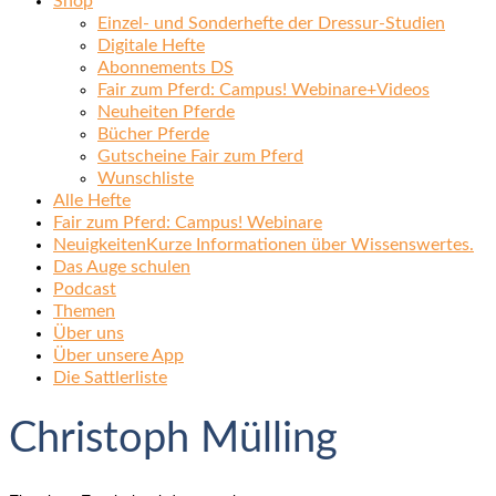
Shop
Einzel- und Sonderhefte der Dressur-Studien
Digitale Hefte
Abonnements DS
Fair zum Pferd: Campus! Webinare+Videos
Neuheiten Pferde
Bücher Pferde
Gutscheine Fair zum Pferd
Wunschliste
Alle Hefte
Fair zum Pferd: Campus! Webinare
Neuigkeiten
Kurze Informationen über Wissenswertes.
Das Auge schulen
Podcast
Themen
Über uns
Über unsere App
Die Sattlerliste
Christoph Mülling