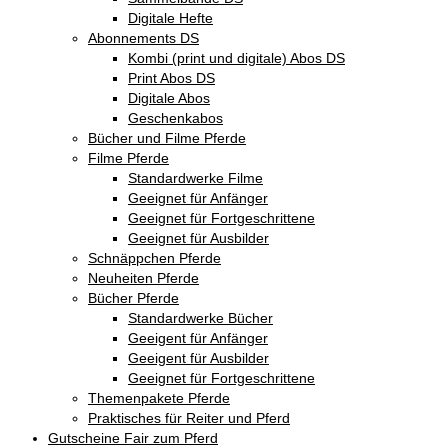
Digitale Hefte
Abonnements DS
Kombi (print und digitale) Abos DS
Print Abos DS
Digitale Abos
Geschenkabos
Bücher und Filme Pferde
Filme Pferde
Standardwerke Filme
Geeignet für Anfänger
Geeignet für Fortgeschrittene
Geeignet für Ausbilder
Schnäppchen Pferde
Neuheiten Pferde
Bücher Pferde
Standardwerke Bücher
Geeigent für Anfänger
Geeigent für Ausbilder
Geeignet für Fortgeschrittene
Themenpakete Pferde
Praktisches für Reiter und Pferd
Gutscheine Fair zum Pferd