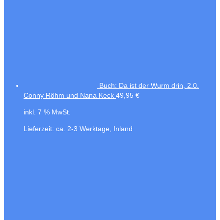
Buch: Da ist der Wurm drin, 2.0.
Conny Röhm und Nana Keck
49,95
€
inkl. 7 % MwSt.
Lieferzeit:
ca. 2-3 Werktage, Inland