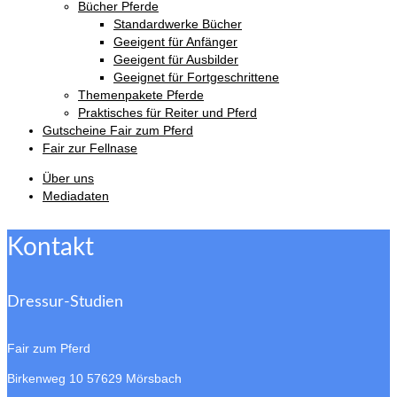
Bücher Pferde
Standardwerke Bücher
Geeigent für Anfänger
Geeigent für Ausbilder
Geeignet für Fortgeschrittene
Themenpakete Pferde
Praktisches für Reiter und Pferd
Gutscheine Fair zum Pferd
Fair zur Fellnase
Über uns
Mediadaten
Kontakt
Dressur-Studien
Fair zum Pferd
Birkenweg 10
57629 Mörsbach