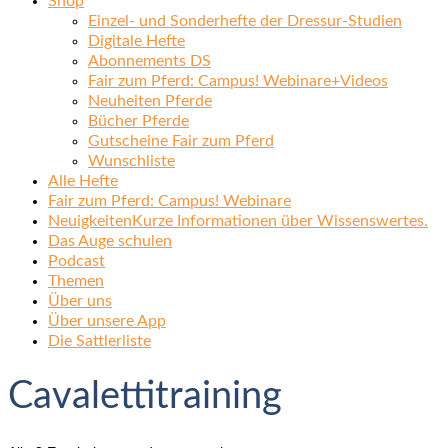
Shop
Einzel- und Sonderhefte der Dressur-Studien
Digitale Hefte
Abonnements DS
Fair zum Pferd: Campus! Webinare+Videos
Neuheiten Pferde
Bücher Pferde
Gutscheine Fair zum Pferd
Wunschliste
Alle Hefte
Fair zum Pferd: Campus! Webinare
Neuigkeiten
Kurze Informationen über Wissenswertes.
Das Auge schulen
Podcast
Themen
Über uns
Über unsere App
Die Sattlerliste
Cavalettitraining