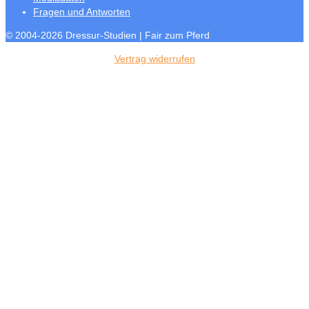
Fragen und Antworten
© 2004-2026 Dressur-Studien | Fair zum Pferd
Vertrag widerrufen