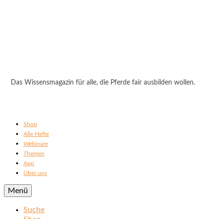
Das Wissensmagazin für alle, die Pferde fair ausbilden wollen.
Shop
Alle Hefte
Webinare
Themen
App
Über uns
Menü
Suche