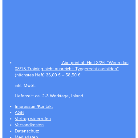
Abo print ab Heft 3/26: "Wenn das
08/15-Training nicht ausreicht: Typgerecht ausbilden"
(nächstes Heft)
36,00
€
–
58,50
€
inkl. MwSt.
Lieferzeit:
ca. 2-3 Werktage, Inland
Impressum/Kontakt
AGB
Vertrag widerrufen
Versandkosten
Datenschutz
Mediadaten