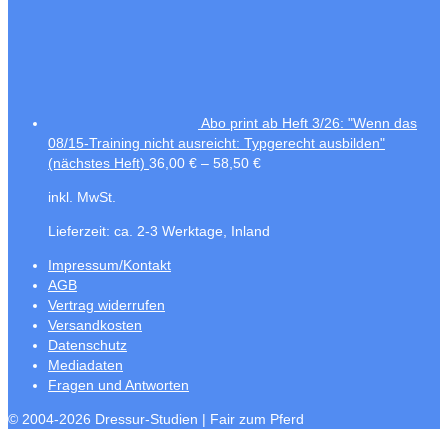
Abo print ab Heft 3/26: "Wenn das
08/15-Training nicht ausreicht: Typgerecht ausbilden"
(nächstes Heft)
36,00
€
–
58,50
€
inkl. MwSt.
Lieferzeit:
ca. 2-3 Werktage, Inland
Impressum/Kontakt
AGB
Vertrag widerrufen
Versandkosten
Datenschutz
Mediadaten
Fragen und Antworten
© 2004-2026 Dressur-Studien | Fair zum Pferd