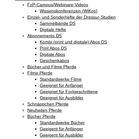
FzP-Campus/Webinare-Videos
Wissenskonferenzen (WiKos)
Einzel- und Sonderhefte der Dressur-Studien
Sammelbände DS
Digitale Hefte
Abonnements DS
Kombi (print und digitale) Abos DS
Print Abos DS
Digitale Abos
Geschenkabos
Bücher und Filme Pferde
Filme Pferde
Standardwerke Filme
Geeignet für Anfänger
Geeignet für Fortgeschrittene
Geeignet für Ausbilder
Schnäppchen Pferde
Neuheiten Pferde
Bücher Pferde
Standardwerke Bücher
Geeigent für Anfänger
Geeigent für Ausbilder