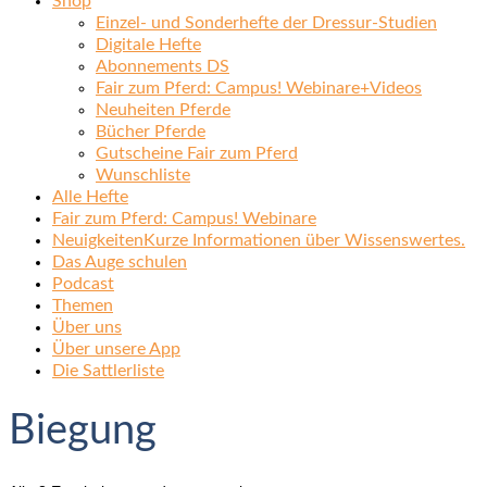
Shop
Einzel- und Sonderhefte der Dressur-Studien
Digitale Hefte
Abonnements DS
Fair zum Pferd: Campus! Webinare+Videos
Neuheiten Pferde
Bücher Pferde
Gutscheine Fair zum Pferd
Wunschliste
Alle Hefte
Fair zum Pferd: Campus! Webinare
Neuigkeiten
Kurze Informationen über Wissenswertes.
Das Auge schulen
Podcast
Themen
Über uns
Über unsere App
Die Sattlerliste
Biegung