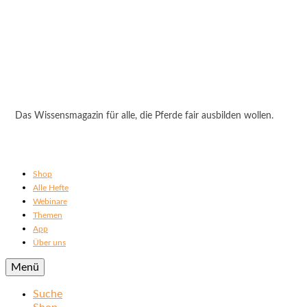
Das Wissensmagazin für alle, die Pferde fair ausbilden wollen.
Shop
Alle Hefte
Webinare
Themen
App
Über uns
Menü
Suche