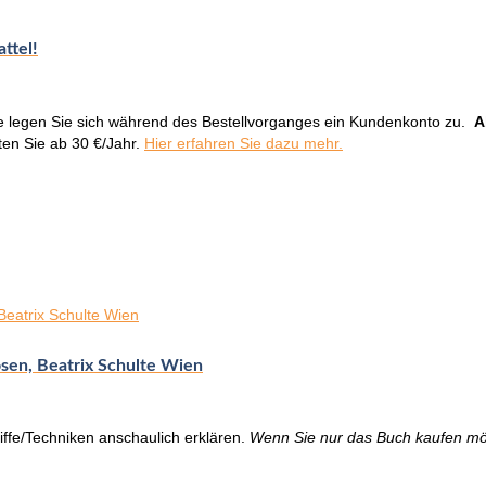
ttel!
e legen Sie sich während des Bestellvorganges ein Kundenkonto zu.
A
ten Sie ab 30 €/Jahr.
Hier erfahren Sie dazu mehr.
ösen, Beatrix Schulte Wien
iffe/Techniken anschaulich erklären.
Wenn Sie nur das Buch kaufen möc