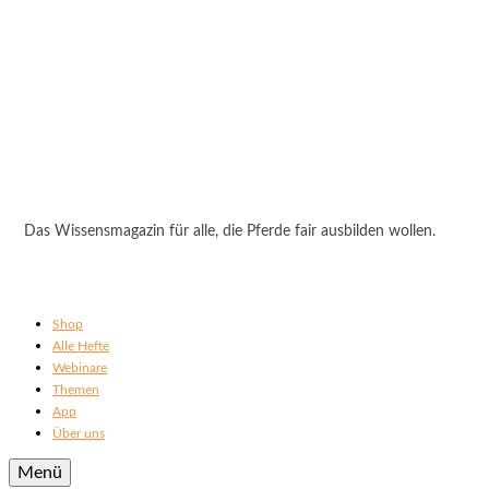
Das Wissensmagazin für alle, die Pferde fair ausbilden wollen.
Shop
Alle Hefte
Webinare
Themen
App
Über uns
Menü