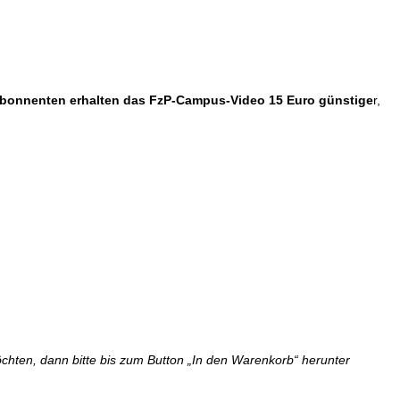
bonnenten erhalten das FzP-Campus-Video 15 Euro günstige
r,
hten, dann bitte bis zum Button „In den Warenkorb“ herunter