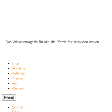
Das Wissensmagazin für alle, die Pferde fair ausbilden wollen.
Shop
Alle Hefte
Webinare
Themen
App
Über uns
Menü
Suche