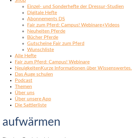
Shop
Einzel- und Sonderhefte der Dressur-Studien
Digitale Hefte
Abonnements DS
Fair zum Pferd: Campus! Webinare+Videos
Neuheiten Pferde
Bücher Pferde
Gutscheine Fair zum Pferd
Wunschliste
Alle Hefte
Fair zum Pferd: Campus! Webinare
Neuigkeiten
Kurze Informationen über Wissenswertes.
Das Auge schulen
Podcast
Themen
Über uns
Über unsere App
Die Sattlerliste
aufwärmen