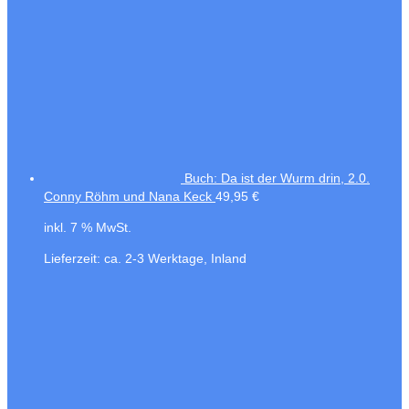
Buch: Da ist der Wurm drin, 2.0.
Conny Röhm und Nana Keck
49,95
€
inkl. 7 % MwSt.
Lieferzeit:
ca. 2-3 Werktage, Inland