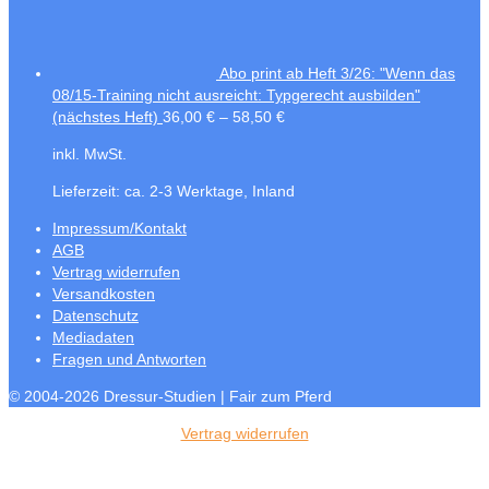
Abo print ab Heft 3/26: "Wenn das
08/15-Training nicht ausreicht: Typgerecht ausbilden"
(nächstes Heft)
36,00
€
–
58,50
€
inkl. MwSt.
Lieferzeit:
ca. 2-3 Werktage, Inland
Impressum/Kontakt
AGB
Vertrag widerrufen
Versandkosten
Datenschutz
Mediadaten
Fragen und Antworten
© 2004-2026 Dressur-Studien | Fair zum Pferd
Vertrag widerrufen