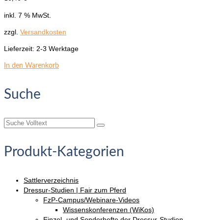
inkl. 7 % MwSt.
zzgl.
Versandkosten
Lieferzeit:
2-3 Werktage
In den Warenkorb
Suche
Suche
nach:
Produkt-Kategorien
Sattlerverzeichnis
Dressur-Studien | Fair zum Pferd
FzP-Campus/Webinare-Videos
Wissenskonferenzen (WiKos)
Einzel- und Sonderhefte der Dressur-Studien