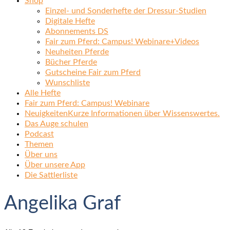
Shop
Einzel- und Sonderhefte der Dressur-Studien
Digitale Hefte
Abonnements DS
Fair zum Pferd: Campus! Webinare+Videos
Neuheiten Pferde
Bücher Pferde
Gutscheine Fair zum Pferd
Wunschliste
Alle Hefte
Fair zum Pferd: Campus! Webinare
Neuigkeiten
Kurze Informationen über Wissenswertes.
Das Auge schulen
Podcast
Themen
Über uns
Über unsere App
Die Sattlerliste
Angelika Graf