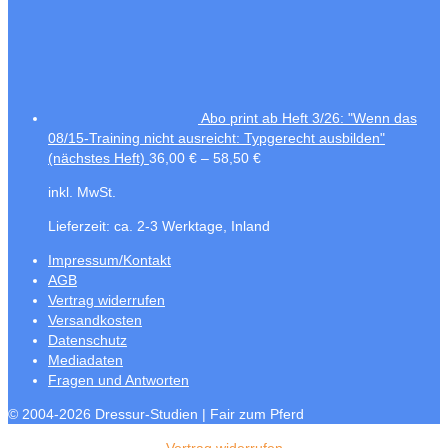
Abo print ab Heft 3/26: "Wenn das
08/15-Training nicht ausreicht: Typgerecht ausbilden"
(nächstes Heft)
36,00
€
–
58,50
€
inkl. MwSt.
Lieferzeit:
ca. 2-3 Werktage, Inland
Impressum/Kontakt
AGB
Vertrag widerrufen
Versandkosten
Datenschutz
Mediadaten
Fragen und Antworten
© 2004-2026 Dressur-Studien | Fair zum Pferd
Vertrag widerrufen