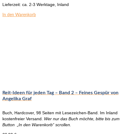
Lieferzeit:
ca. 2-3 Werktage, Inland
In den Warenkorb
Reit-Ideen für jeden Tag – Band 2 – Feines Gespür von
Angelika Graf
Buch, Hardcover, 98 Seiten mit Lesezeichen-Band. Im Inland
kostenfreier Versand.
Wer nur das Buch möchte, bitte bis zum
Button „In den Warenkorb“ scrollen.