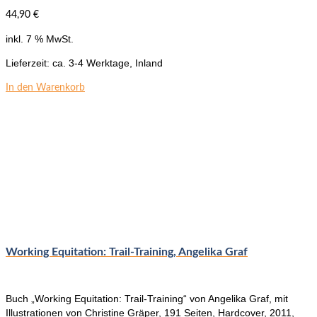
44,90
€
inkl. 7 % MwSt.
Lieferzeit:
ca. 3-4 Werktage, Inland
In den Warenkorb
Working Equitation: Trail-Training, Angelika Graf
Buch „Working Equitation: Trail-Training“ von Angelika Graf, mit
Illustrationen von Christine Gräper, 191 Seiten, Hardcover, 2011,