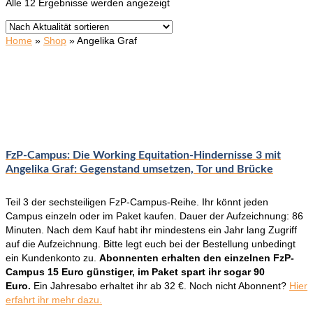
Nach
Alle 12 Ergebnisse werden angezeigt
Aktualität
sortiert
Home
»
Shop
»
Angelika Graf
FzP-Campus: Die Working Equitation-Hindernisse 3 mit
Angelika Graf: Gegenstand umsetzen, Tor und Brücke
Teil 3 der sechsteiligen FzP-Campus-Reihe. Ihr könnt jeden
Campus einzeln oder im Paket kaufen. Dauer der Aufzeichnung: 86
Minuten. Nach dem Kauf habt ihr mindestens ein Jahr lang Zugriff
auf die Aufzeichnung. Bitte legt euch bei der Bestellung unbedingt
ein Kundenkonto zu.
Abonnenten erhalten den einzelnen FzP-
Campus 15 Euro günstiger, im Paket spart ihr sogar 90
Euro.
Ein Jahresabo erhaltet ihr ab 32 €. Noch nicht Abonnent?
Hier
erfahrt ihr mehr dazu.