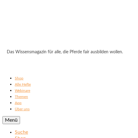
Das Wissensmagazin für alle, die Pferde fair ausbilden wollen.
Shop
Alle Hefte
Webinare
Themen
App
Über uns
Menü
Suche