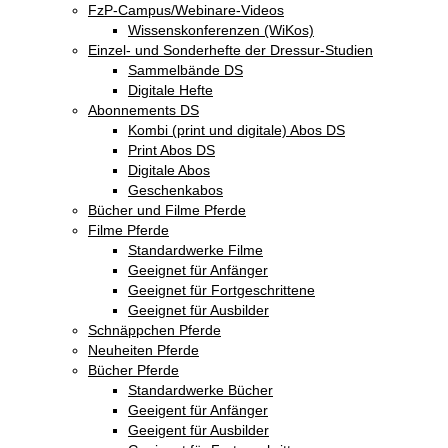
FzP-Campus/Webinare-Videos
Wissenskonferenzen (WiKos)
Einzel- und Sonderhefte der Dressur-Studien
Sammelbände DS
Digitale Hefte
Abonnements DS
Kombi (print und digitale) Abos DS
Print Abos DS
Digitale Abos
Geschenkabos
Bücher und Filme Pferde
Filme Pferde
Standardwerke Filme
Geeignet für Anfänger
Geeignet für Fortgeschrittene
Geeignet für Ausbilder
Schnäppchen Pferde
Neuheiten Pferde
Bücher Pferde
Standardwerke Bücher
Geeigent für Anfänger
Geeigent für Ausbilder