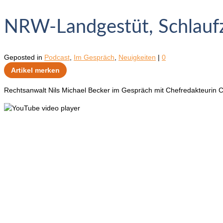
NRW-Landgestüt, Schlaufz
Geposted in
Podcast
,
Im Gespräch
,
Neuigkeiten
|
0
Artikel merken
Rechtsanwalt Nils Michael Becker im Gespräch mit Chefredakteurin C