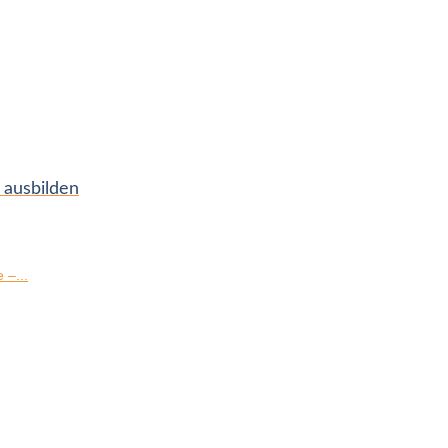
 ausbilden
 –...