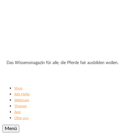
Das Wissensmagazin für alle, die Pferde fair ausbilden wollen.
Shop
Alle Hefte
Webinare
Themen
App
Über uns
Menü