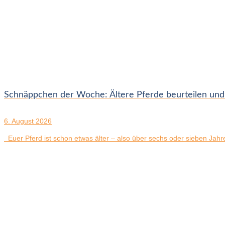
Schnäppchen der Woche: Ältere Pferde beurteilen und
6. August 2026
Euer Pferd ist schon etwas älter – also über sechs oder sieben Jahre