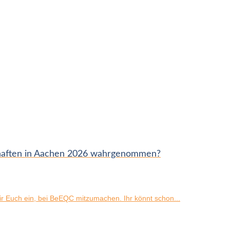
chaften in Aachen 2026 wahrgenommen?
 Euch ein, bei BeEQC mitzumachen. Ihr könnt schon...