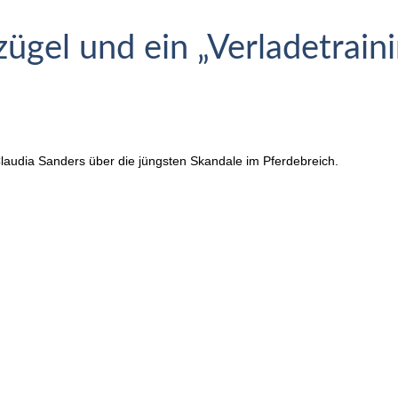
ügel und ein „Verladetrain
laudia Sanders über die jüngsten Skandale im Pferdebreich.