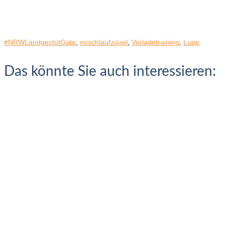
#NRWLandgestütGate
,
noschlaufzügel
,
Verladetraining
,
Lupe
Das könnte Sie auch interessieren: