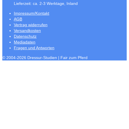
Lieferzeit:
ca. 2-3 Werktage, Inland
Impressum/Kontakt
AGB
Vertrag widerrufen
Versandkosten
Datenschutz
Mediadaten
Fragen und Antworten
© 2004-2026 Dressur-Studien | Fair zum Pferd