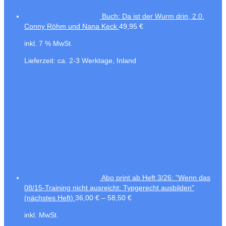
Buch: Da ist der Wurm drin, 2.0.
Conny Röhm und Nana Keck
49,95
€
inkl. 7 % MwSt.
Lieferzeit:
ca. 2-3 Werktage, Inland
Abo print ab Heft 3/26: "Wenn das
08/15-Training nicht ausreicht: Typgerecht ausbilden"
(nächstes Heft)
36,00
€
–
58,50
€
inkl. MwSt.