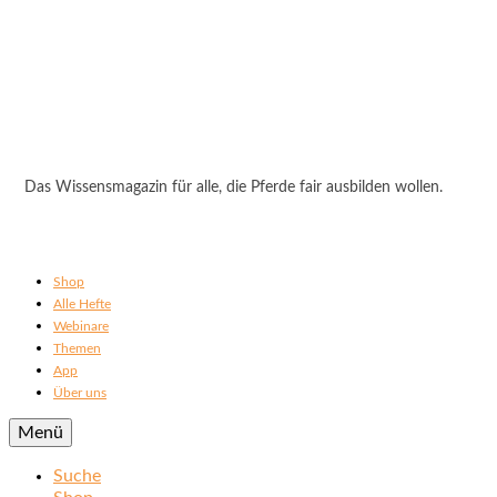
Das Wissensmagazin für alle, die Pferde fair ausbilden wollen.
Shop
Alle Hefte
Webinare
Themen
App
Über uns
Menü
Suche