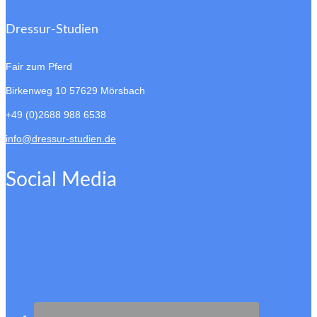
Dressur-Studien
Fair zum Pferd
Birkenweg 10
57629 Mörsbach
+49 (0)2688 988 6538
info@dressur-studien.de
Social Media