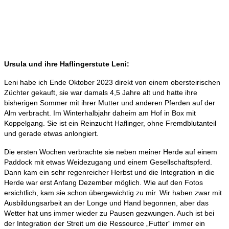
Ursula und ihre Haflingerstute Leni:
Leni habe ich Ende Oktober 2023 direkt von einem obersteirischen
Züchter gekauft, sie war damals 4,5 Jahre alt und hatte ihre
bisherigen Sommer mit ihrer Mutter und anderen Pferden auf der
Alm verbracht. Im Winterhalbjahr daheim am Hof in Box mit
Koppelgang. Sie ist ein Reinzucht Haflinger, ohne Fremdblutanteil
und gerade etwas anlongiert.
Die ersten Wochen verbrachte sie neben meiner Herde auf einem
Paddock mit etwas Weidezugang und einem Gesellschaftspferd.
Dann kam ein sehr regenreicher Herbst und die Integration in die
Herde war erst Anfang Dezember möglich. Wie auf den Fotos
ersichtlich, kam sie schon übergewichtig zu mir. Wir haben zwar mit
Ausbildungsarbeit an der Longe und Hand begonnen, aber das
Wetter hat uns immer wieder zu Pausen gezwungen. Auch ist bei
der Integration der Streit um die Ressource „Futter“ immer ein