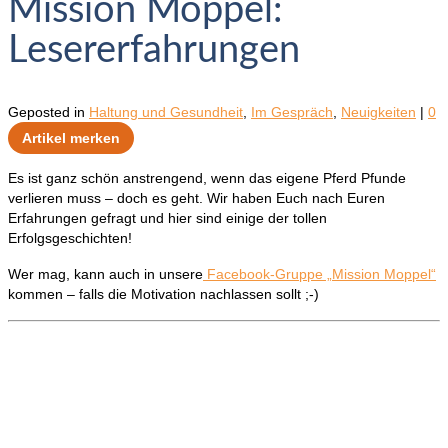
Mission Moppel:
Lesererfahrungen
Geposted in
Haltung und Gesundheit
,
Im Gespräch
,
Neuigkeiten
|
0
Artikel merken
Es ist ganz schön anstrengend, wenn das eigene Pferd Pfunde
verlieren muss – doch es geht. Wir haben Euch nach Euren
Erfahrungen gefragt und hier sind einige der tollen
Erfolgsgeschichten!
Wer mag, kann auch in unsere
Facebook-Gruppe „Mission Moppel“
kommen – falls die Motivation nachlassen sollt ;-)