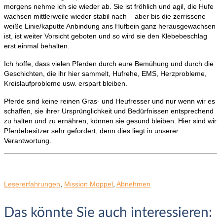
morgens nehme ich sie wieder ab. Sie ist fröhlich und agil, die Hufe
wachsen mittlerweile wieder stabil nach – aber bis die zerrissene
weiße Linie/kaputte Anbindung ans Hufbein ganz herausgewachsen
ist, ist weiter Vorsicht geboten und so wird sie den Klebebeschlag
erst einmal behalten.
Ich hoffe, dass vielen Pferden durch eure Bemühung und durch die
Geschichten, die ihr hier sammelt, Hufrehe, EMS, Herzprobleme,
Kreislaufprobleme usw. erspart bleiben.
Pferde sind keine reinen Gras- und Heufresser und nur wenn wir es
schaffen, sie ihrer Ursprünglichkeit und Bedürfnissen entsprechend
zu halten und zu ernähren, können sie gesund bleiben. Hier sind wir
Pferdebesitzer sehr gefordert, denn dies liegt in unserer
Verantwortung.
Lesererfahrungen
,
Mission Moppel
,
Abnehmen
Das könnte Sie auch interessieren: