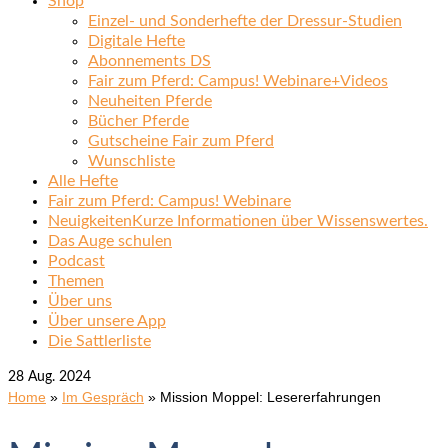
Shop
Einzel- und Sonderhefte der Dressur-Studien
Digitale Hefte
Abonnements DS
Fair zum Pferd: Campus! Webinare+Videos
Neuheiten Pferde
Bücher Pferde
Gutscheine Fair zum Pferd
Wunschliste
Alle Hefte
Fair zum Pferd: Campus! Webinare
Neuigkeiten
Kurze Informationen über Wissenswertes.
Das Auge schulen
Podcast
Themen
Über uns
Über unsere App
Die Sattlerliste
28
Aug. 2024
Home
»
Im Gespräch
»
Mission Moppel: Lesererfahrungen