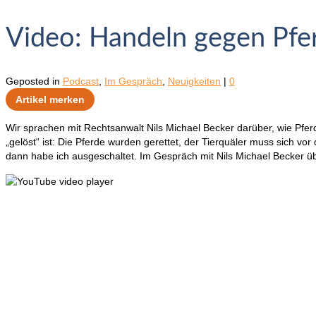
Video: Handeln gegen Pfe
Geposted in
Podcast
,
Im Gespräch
,
Neuigkeiten
|
0
Artikel merken
Wir sprachen mit Rechtsanwalt Nils Michael Becker darüber, wie Pf
„gelöst“ ist: Die Pferde wurden gerettet, der Tierquäler muss sich v
dann habe ich ausgeschaltet. Im Gespräch mit Nils Michael Becker ü