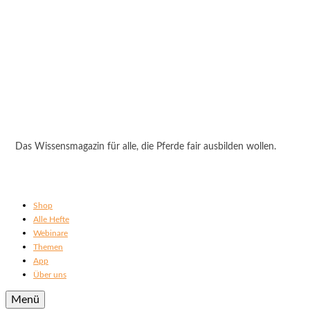
Das Wissensmagazin für alle, die Pferde fair ausbilden wollen.
Shop
Alle Hefte
Webinare
Themen
App
Über uns
Menü