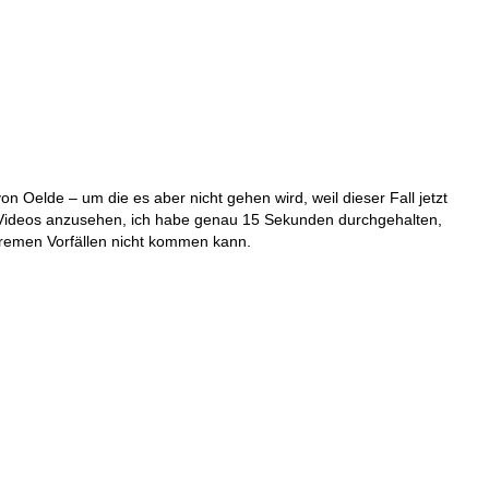
von Oelde – um die es aber nicht gehen wird, weil dieser Fall jetzt
die Videos anzusehen, ich habe genau 15 Sekunden durchgehalten,
tremen Vorfällen nicht kommen kann.