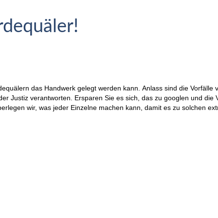
rdequäler!
erdequälern das Handwerk gelegt werden kann.
Anlass sind die Vorfälle 
or der Justiz verantworten. Ersparen Sie es sich, das zu googlen und 
berlegen wir, was jeder Einzelne machen kann, damit es zu solchen ex