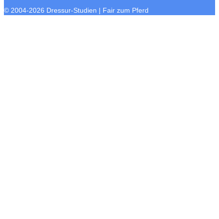
© 2004-2026 Dressur-Studien | Fair zum Pferd