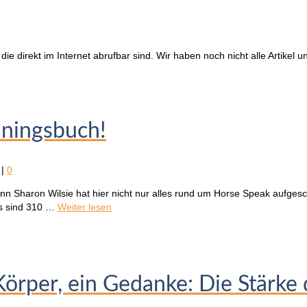
direkt im Internet abrufbar sind. Wir haben noch nicht alle Artikel un
iningsbuch!
|
0
nn Sharon Wilsie hat hier nicht nur alles rund um Horse Speak aufges
as sind 310 …
Weiter lesen
örper, ein Gedanke: Die Stärke