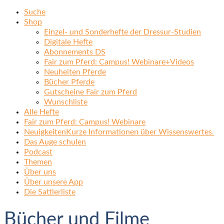
Suche
Shop
Einzel- und Sonderhefte der Dressur-Studien
Digitale Hefte
Abonnements DS
Fair zum Pferd: Campus! Webinare+Videos
Neuheiten Pferde
Bücher Pferde
Gutscheine Fair zum Pferd
Wunschliste
Alle Hefte
Fair zum Pferd: Campus! Webinare
Neuigkeiten
Kurze Informationen über Wissenswertes.
Das Auge schulen
Podcast
Themen
Über uns
Über unsere App
Die Sattlerliste
Bücher und Filme