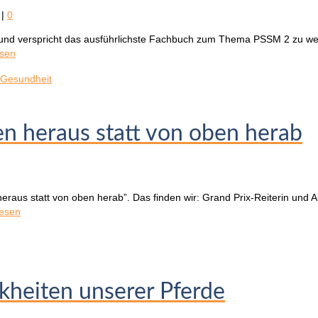
|
0
und verspricht das ausführlichste Fachbuch zum Thema PSSM 2 zu werd
esen
 Gesundheit
en heraus statt von oben herab
raus statt von oben herab”. Das finden wir: Grand Prix-Reiterin und A
lesen
heiten unserer Pferde