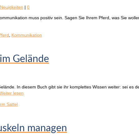
Neuigkeiten
|
0
Kommunikation muss positiv sein. Sagen Sie Ihrem Pferd, was Sie wollen
ferd
,
Kommunikation
 im Gelände
im Gelände. In diesem Buch gibt sie ihr komplettes Wissen weiter: sei es
Weiter lesen
rm Sattel
uskeln managen