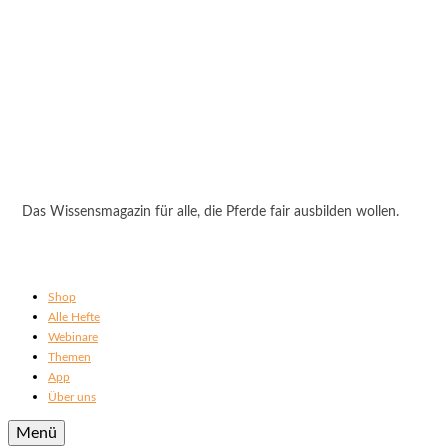
Das Wissensmagazin für alle, die Pferde fair ausbilden wollen.
Shop
Alle Hefte
Webinare
Themen
App
Über uns
Menü