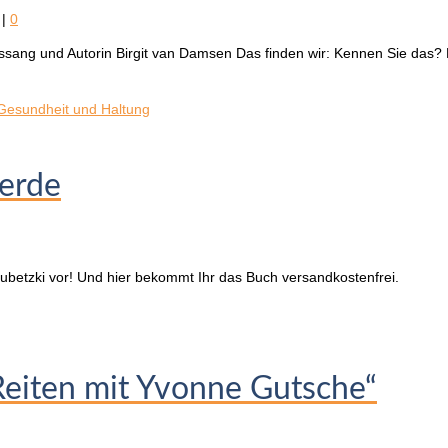
|
0
sang und Autorin Birgit van Damsen Das finden wir: Kennen Sie das? Er
Gesundheit und Haltung
Herde
Lubetzki vor! Und hier bekommt Ihr das Buch versandkostenfrei.
Reiten mit Yvonne Gutsche“