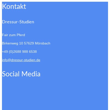
Kontakt
Dressur-Studien
Fair zum Pferd
Birkenweg 10
57629 Mörsbach
+49 (0)2688 988 6538
info@dressur-studien.de
Social Media