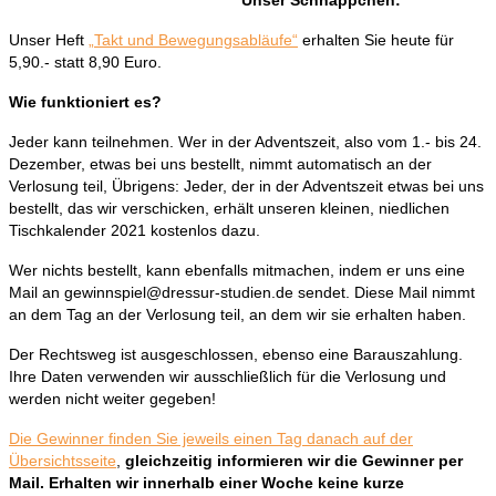
Unser Heft
„Takt und Bewegungsabläufe“
erhalten Sie heute für
5,90.- statt 8,90 Euro.
Wie funktioniert es?
Jeder kann teilnehmen. Wer in der Adventszeit, also vom 1.- bis 24.
Dezember, etwas bei uns bestellt, nimmt automatisch an der
Verlosung teil, Übrigens: Jeder, der in der Adventszeit etwas bei uns
bestellt, das wir verschicken, erhält unseren kleinen, niedlichen
Tischkalender 2021 kostenlos dazu.
Wer nichts bestellt, kann ebenfalls mitmachen, indem er uns eine
Mail an gewinnspiel@dressur-studien.de sendet. Diese Mail nimmt
an dem Tag an der Verlosung teil, an dem wir sie erhalten haben.
Der Rechtsweg ist ausgeschlossen, ebenso eine Barauszahlung.
Ihre Daten verwenden wir ausschließlich für die Verlosung und
werden nicht weiter gegeben!
Die Gewinner finden Sie jeweils einen Tag danach auf der
Übersichtsseite
,
gleichzeitig informieren wir die Gewinner per
Mail. Erhalten wir innerhalb einer Woche keine kurze