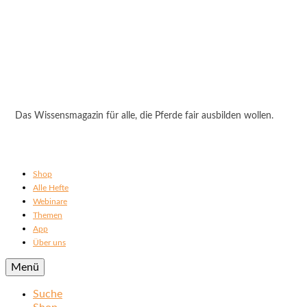
Das Wissensmagazin für alle, die Pferde fair ausbilden wollen.
Shop
Alle Hefte
Webinare
Themen
App
Über uns
Menü
Suche