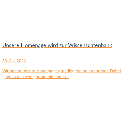
Unsere Homepage wird zur Wissensdatenbank
30. Juli 2026
Wir haben unsere Homepage grundlegend neu geordnet. Dabei
ging es uns weniger um ein neues...