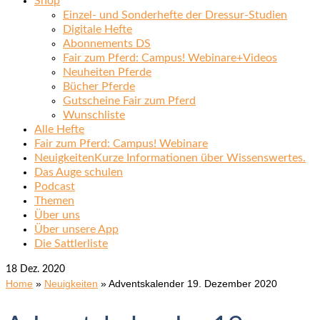
Shop
Einzel- und Sonderhefte der Dressur-Studien
Digitale Hefte
Abonnements DS
Fair zum Pferd: Campus! Webinare+Videos
Neuheiten Pferde
Bücher Pferde
Gutscheine Fair zum Pferd
Wunschliste
Alle Hefte
Fair zum Pferd: Campus! Webinare
Neuigkeiten
Kurze Informationen über Wissenswertes.
Das Auge schulen
Podcast
Themen
Über uns
Über unsere App
Die Sattlerliste
18
Dez. 2020
Home
»
Neuigkeiten
»
Adventskalender 19. Dezember 2020