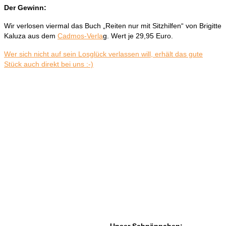
Der Gewinn:
Wir verlosen viermal das Buch „Reiten nur mit Sitzhilfen“ von Brigitte
Kaluza aus dem
Cadmos-Verla
g. Wert je 29,95 Euro.
Wer sich nicht auf sein Losglück verlassen will, erhält das gute
Stück auch direkt bei uns :-)
Unser Schnäppchen: