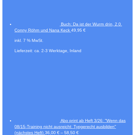
Buch: Da ist der Wurm drin, 2.0.
Conny Röhm und Nana Keck
49,95
€
inkl. 7 % MwSt.
Lieferzeit:
ca. 2-3 Werktage, Inland
Abo print ab Heft 3/26: "Wenn das
08/15-Training nicht ausreicht: Typgerecht ausbilden"
(nächstes Heft)
36,00
€
–
58,50
€