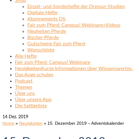
Shop
Einzel- und Sonderhefte der Dressur-Studien
Digitale Hefte
Abonnements DS
Fair zum Pferd: Campus! Webinare+Videos
Neuheiten Pferde
Bücher Pferde
Gutscheine Fair zum Pferd
Wunschliste
Alle Hefte
Fair zum Pferd: Campus! Webinare
Neuigkeiten
Kurze Informationen über Wissenswertes.
Das Auge schulen
Podcast
Themen
Über uns
Über unsere App
Die Sattlerliste
14
Dez. 2019
Home
»
Neuigkeiten
»
15. Dezember 2019 – Adventskalender