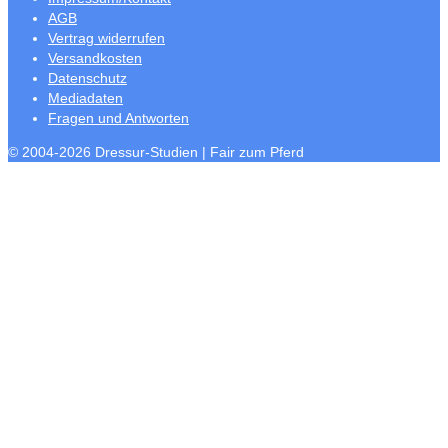
AGB
Vertrag widerrufen
Versandkosten
Datenschutz
Mediadaten
Fragen und Antworten
© 2004-2026 Dressur-Studien | Fair zum Pferd