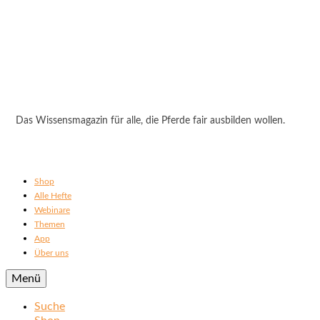
Das Wissensmagazin für alle, die Pferde fair ausbilden wollen.
Shop
Alle Hefte
Webinare
Themen
App
Über uns
Menü
Suche