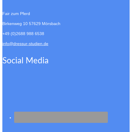
Fair zum Pferd
Birkenweg 10
57629 Mörsbach
+49 (0)2688 988 6538
info@dressur-studien.de
Social Media