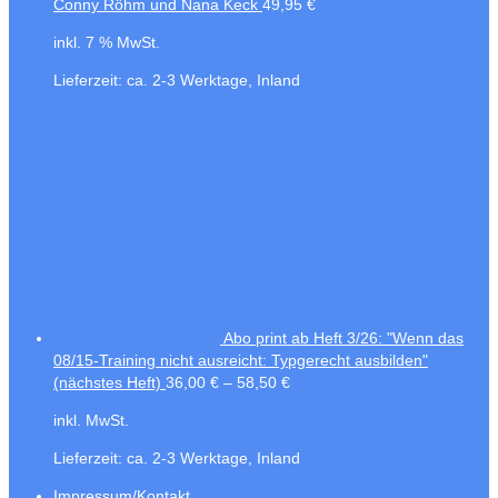
Conny Röhm und Nana Keck
49,95
€
inkl. 7 % MwSt.
Lieferzeit:
ca. 2-3 Werktage, Inland
Abo print ab Heft 3/26: "Wenn das
08/15-Training nicht ausreicht: Typgerecht ausbilden"
(nächstes Heft)
36,00
€
–
58,50
€
inkl. MwSt.
Lieferzeit:
ca. 2-3 Werktage, Inland
Impressum/Kontakt